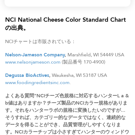
NCI National Cheese Color Standard Chart
の出典。
NCIチャートは市販されている：
Nelson-Jameson Company
,
Marshfield, WI 54449 USA
www.nelsonjameson.com
(製品番号 170-4900)
Degussa BioActives
,
Waukesha, WI 53187 USA
www.foodingredientsinc.com
.
よくある質問"NCIチーズ色規格に対応するハンターL a &
b値はありますか？チーズ製品のNCIカラー規格がありま
す。それをハンターラボの規格に変換したいのですが...
そうすれば、カテゴリー的なデータではなく、連続的な
データを得ることができ、品質管理がしやすくなりま
す。NCIカラーチップは小さすぎてハンターのウィンドウ