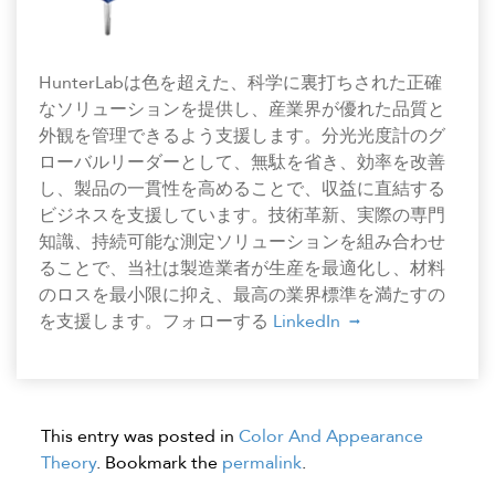
HunterLabは色を超えた、科学に裏打ちされた正確
なソリューションを提供し、産業界が優れた品質と
外観を管理できるよう支援します。分光光度計のグ
ローバルリーダーとして、無駄を省き、効率を改善
し、製品の一貫性を高めることで、収益に直結する
ビジネスを支援しています。技術革新、実際の専門
知識、持続可能な測定ソリューションを組み合わせ
ることで、当社は製造業者が生産を最適化し、材料
のロスを最小限に抑え、最高の業界標準を満たすの
を支援します。フォローする
LinkedIn
This entry was posted in
Color And Appearance
Theory
. Bookmark the
permalink
.