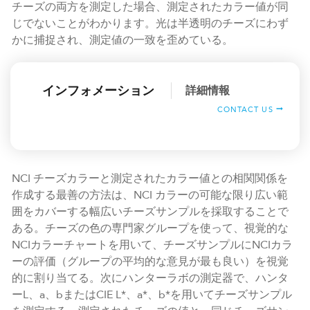
チーズの両方を測定した場合、測定されたカラー値が同
じでないことがわかります。光は半透明のチーズにわず
かに捕捉され、測定値の一致を歪めている。
インフォメーション
詳細情報
CONTACT US
NCI チーズカラーと測定されたカラー値との相関関係を
作成する最善の方法は、NCI カラーの可能な限り広い範
囲をカバーする幅広いチーズサンプルを採取することで
ある。チーズの色の専門家グループを使って、視覚的な
NCIカラーチャートを用いて、チーズサンプルにNCIカラ
ーの評価（グループの平均的な意見が最も良い）を視覚
的に割り当てる。次にハンターラボの測定器で、ハンタ
ーL、a、bまたはCIE L*、a*、b*を用いてチーズサンプル