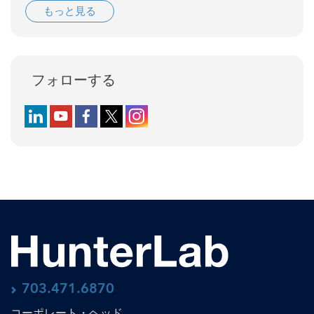
もっと見る
フォローする
Follow us on LinkedIn
Follow us on YouTube
Follow us on Facebook
Follow us on X (formerly Twitter)
Follow us on Instagram
703.471.6870
コーポレート・ヘッド