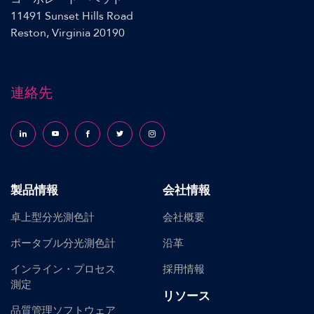
11491 Sunset Hills Road
Reston, Virginia 20190
連絡先
Follow us on LinkedIn
Follow us on YouTube
Follow us on Facebook
Follow us on X (formerly Twitter)
Follow us on Instagram
製品情報
会社情報
卓上型分光測色計
会社概要
ポータブル分光測色計
沿革
インライン・プロセス
採用情報
測定
リソース
品質管理ソフトウェア