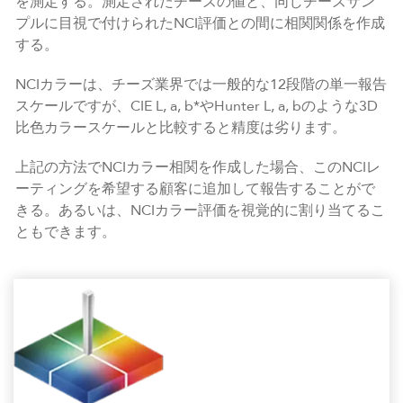
を測定する。測定されたチーズの値と、同じチーズサン
プルに目視で付けられたNCI評価との間に相関関係を作成
する。
NCIカラーは、チーズ業界では一般的な12段階の単一報告
スケールですが、CIE L, a, b*やHunter L, a, bのような3D
比色カラースケールと比較すると精度は劣ります。
上記の方法でNCIカラー相関を作成した場合、このNCIレ
ーティングを希望する顧客に追加して報告することがで
きる。あるいは、NCIカラー評価を視覚的に割り当てるこ
ともできます。