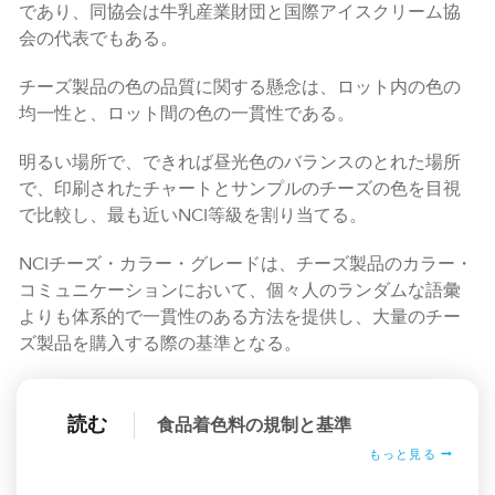
であり、同協会は牛乳産業財団と国際アイスクリーム協
会の代表でもある。
チーズ製品の色の品質に関する懸念は、ロット内の色の
均一性と、ロット間の色の一貫性である。
明るい場所で、できれば昼光色のバランスのとれた場所
で、印刷されたチャートとサンプルのチーズの色を目視
で比較し、最も近いNCI等級を割り当てる。
NCIチーズ・カラー・グレードは、チーズ製品のカラー・
コミュニケーションにおいて、個々人のランダムな語彙
よりも体系的で一貫性のある方法を提供し、大量のチー
ズ製品を購入する際の基準となる。
読む
食品着色料の規制と基準
もっと見る