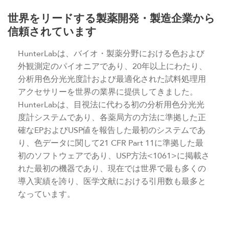
世界をリードする製薬開発・製造企業から
信頼されています
HunterLabは、バイオ・製薬分野における色および
外観測定のパイオニアであり、20年以上にわたり、
分析用色分光光度計および最適化された試料処理用
アクセサリーを世界の業界に提供してきました。
HunterLabは、目視法に代わる初の分析用色分光光
度計システムであり、各薬局方の方法に準拠した正
確なEPおよびUSP値を報告した最初のシステムであ
り、色データに関して21 CFR Part 11に準拠した最
初のソフトウェアであり、USP方法<1061>に掲載さ
れた最初の機器であり、現在では世界で最も多くの
導入実績を誇り、医学文献における引用数も最多と
なっています。