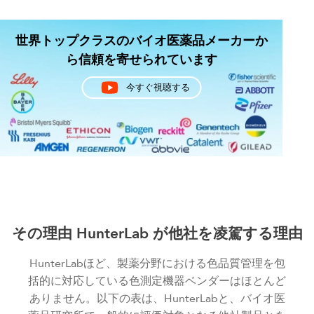
世界トップクラスのバイオ医薬品メーカーか
ら信頼を寄せられています
今すぐ視聴する
その理由
HunterLab
が他社を凌駕する理由
HunterLabほど、製薬分野における色品質管理を包
括的に対応している色測定機器ベンダーはほとんど
ありません。以下の表は、HunterLabと、バイオ医