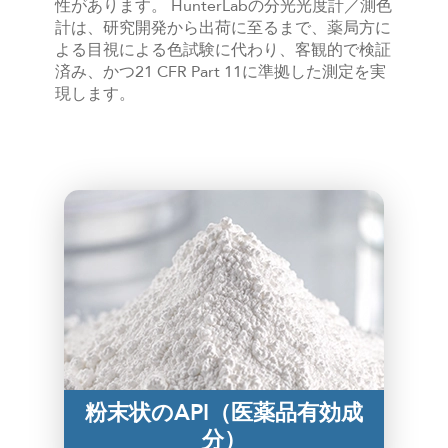
性があります。 HunterLabの分光光度計／測色
計は、研究開発から出荷に至るまで、薬局方に
よる目視による色試験に代わり、客観的で検証
済み、かつ21 CFR Part 11に準拠した測定を実
現します。
粉末状のAPI（医薬品有効成
分）