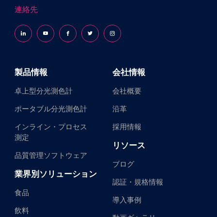
連絡先
Follow us on LinkedIn
Follow us on YouTube
Follow us on Facebook
Follow us on X (formerly Twitter)
Follow us on Instagram
製品情報
会社情報
卓上型分光測色計
会社概要
ポータブル分光測色計
沿革
インライン・プロセス
採用情報
測定
リソース
品質管理ソフトウェア
ブログ
業界別ソリューション
認証・規格情報
食品
導入事例
飲料