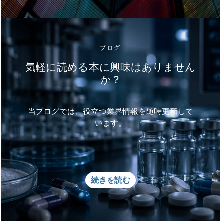
ブログ
気軽に読める本に興味はありません
か？
当ブログでは、役立つ業界情報を随時更新して
います。
続きを読む