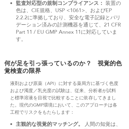
監査対応型の規制コンプライアンス：
装置の
色は、CIE規格、USP <1061>、およびEP
2.2.2に準拠しており、安全な電子記録とバリ
デーション済みの計測機器を通じて、21 CFR
Part 11 / EU GMP Annex 11に対応していま
す。
何が足を引っ張っているのか？ 視覚的色
覚検査の限界
液剤および原薬（API）に対する薬局方に基づく色度
および濁度／乳光度の試験は、従来、分析者が試料
と標準溶液を目視で比較することに依存してきまし
た。現代のGMP環境において、このアプローチは各
工程でリスクをもたらします：
主観的な視覚的マッチング。
人間の知覚は、