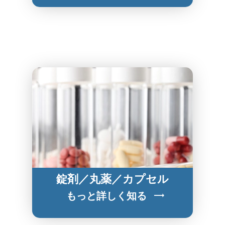
錠剤／丸薬／カプセル
もっと詳しく知る