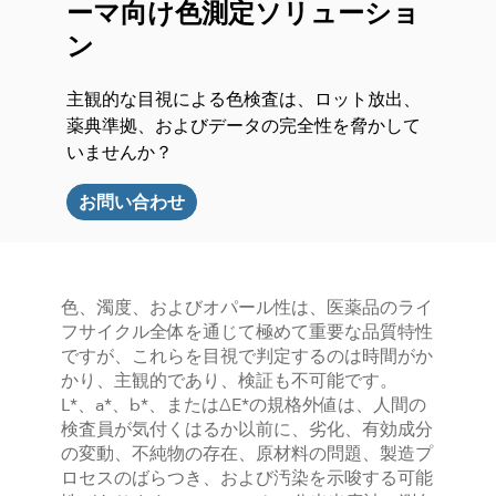
ーマ向け色測定ソリューショ
ン
主観的な目視による色検査は、ロット放出、
薬典準拠、およびデータの完全性を脅かして
いませんか？
お問い合わせ
色、濁度、およびオパール性は、医薬品のライ
フサイクル全体を通じて極めて重要な品質特性
ですが、これらを目視で判定するのは時間がか
かり、主観的であり、検証も不可能です。
L*、a*、b*、またはΔE*の規格外値は、人間の
検査員が気付くはるか以前に、劣化、有効成分
の変動、不純物の存在、原材料の問題、製造プ
ロセスのばらつき、および汚染を示唆する可能