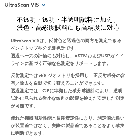
UltraScan VIS
不透明・透明・半透明試料に加え、
濃色・高彩度試料にも高精度に対応
UltraScan VISは、反射色と透過色の両方を測定できる
ベンチトップ型分光測色計です。
透過ヘーズの評価にも対応し、ASTMおよびUSPガイド
ラインに基づく正確な色測定をサポートします。
反射測定では d/8 ジオメトリを採用し、正反射成分の含
有／除去を自動で切り替えることができます。
透過測定では、CIEに準拠した積分球設計により、透明
試料に見られる微小な散乱の影響を抑えた安定した測定
が可能です。
優れた機器間差性能と長期安定性により、測定値の違い
が装置差ではなく、実際の製品差であることをより確実
に判断できます。