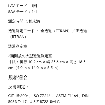
LAV モード：1回
SAV モード：4回
測定時間 : 5秒未満
透過測定モード ： 全透過（TTRAN）／正透過
（RTRAN）
透過測定室 ：
3面開放の大型透過測定室
寸法：奥行 10.2 cm × 幅 35.6 cm × 高さ 16.5
cm（4.0 in × 14.0 in × 6.5 in）
規格適合
反射測定：
CIE 15:2004、ISO 7724/1、ASTM E1164、DIN
5033 Teil 7、JIS Z 8722 条件C