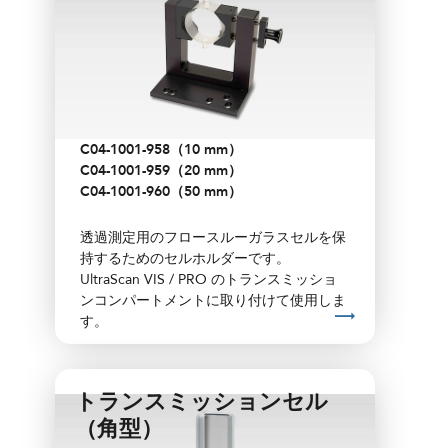
C04-1001-958（10 mm）
C04-1001-959（20 mm）
C04-1001-960（50 mm）
透過測定用のフロースルーガラスセルを保
持するためのセルホルダーです。
UltraScan VIS / PRO のトランスミッショ
ンコンパートメントに取り付けて使用しま
す。
対応セル仕様：
トランスミッションセル
セル径：51 mm（2インチ）
（角型）
光学長：10 mm / 20 mm / 50 mm