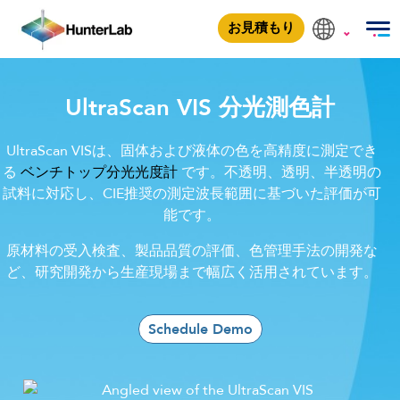
UltraScan VIS
お見積もり
UltraScan VIS 分光測色計
UltraScan VISは、固体および液体の色を高精度に測定でき
る
ベンチトップ分光光度計
です。不透明、透明、半透明の
試料に対応し、CIE推奨の測定波長範囲に基づいた評価が可
能です。
原材料の受入検査、製品品質の評価、色管理手法の開発な
ど、研究開発から生産現場まで幅広く活用されています。
Schedule Demo