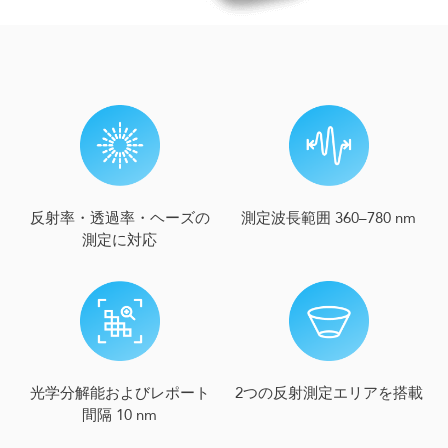
反射率・透過率・ヘーズの
測定波長範囲 360–780 nm
測定に対応
2つの反射測定エリアを搭載
光学分解能およびレポート
間隔 10 nm