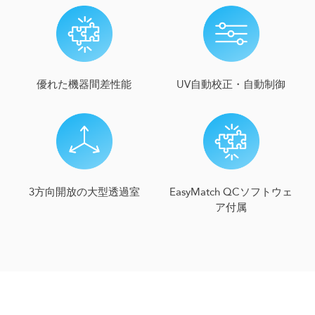
優れた機器間差性能
UV自動校正・自動制御
EasyMatch QCソフトウェ
3方向開放の大型透過室
ア付属