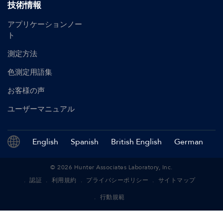
技術情報
アプリケーションノー
ト
測定方法
色測定用語集
お客様の声
ユーザーマニュアル
English
Spanish
British English
German
©
2026
Hunter Associates Laboratory, Inc.
認証
利用規約
プライバシーポリシー
サイトマップ
行動規範