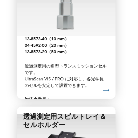
セルは別売です。
13-8573-40（10 mm）
04-4592-00（20 mm）
13-8573-20（50 mm）
透過測定用の角型トランスミッションセル
です。
UltraScan VIS / PRO に対応し、各光学長
のセルを安定して設置できます。
対応光学長：
10 mm
透過測定用スピルトレイ＆
20 mm
セルホルダー
33 mm
50 mm