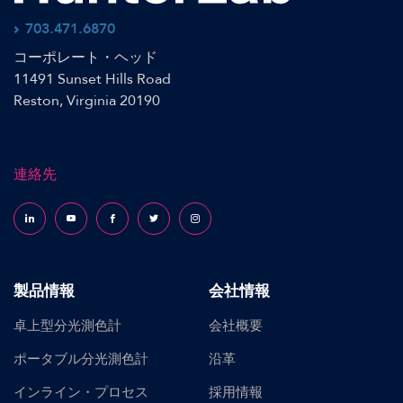
703.471.6870
コーポレート・ヘッド
11491 Sunset Hills Road
Reston, Virginia 20190
連絡先
Follow us on LinkedIn
Follow us on YouTube
Follow us on Facebook
Follow us on X (formerly Twitter)
Follow us on Instagram
製品情報
会社情報
卓上型分光測色計
会社概要
ポータブル分光測色計
沿革
インライン・プロセス
採用情報