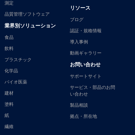
測定
リソース
品質管理ソフトウェア
ブログ
業界別ソリューション
認証・規格情報
食品
導入事例
飲料
動画ギャラリー
プラスチック
お問い合わせ
化学品
サポートサイト
バイオ医薬
サービス・部品のお問
建材
い合わせ
塗料
製品相談
紙
拠点・所在地
繊維