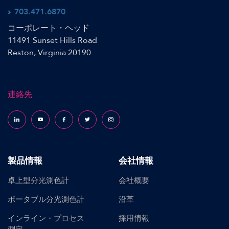
703.471.6870
コーポレート・ヘッド
11491 Sunset Hills Road
Reston, Virginia 20190
連絡先
Follow us on LinkedIn
Follow us on YouTube
Follow us on Facebook
Follow us on X (formerly Twitter)
Follow us on Instagram
製品情報
会社情報
卓上型分光測色計
会社概要
ポータブル分光測色計
沿革
インライン・プロセス
採用情報