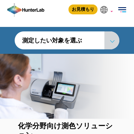
化学
化学
お見積もり
測定したい対象を選ぶ
化学分野向け測色ソリューシ