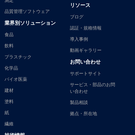
測定
リソース
品質管理ソフトウェア
ブログ
業界別ソリューション
認証・規格情報
食品
導入事例
飲料
動画ギャラリー
プラスチック
お問い合わせ
化学品
サポートサイト
バイオ医薬
サービス・部品のお問
建材
い合わせ
塗料
製品相談
紙
拠点・所在地
繊維