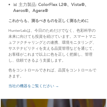
📊 主力製品:
ColorFlex L2®、Vista®、
Aeros®、Agera®
これからも、測るべきものを正しく測るために
HunterLabは、今日のためだけでなく、色彩科学の
未来に向けても投資を続けています。スマートマニ
ュファクチャリングとの連携、環境モニタリング、
サステナビリティを支える品質管理などを通じて、
お客様がこれまで以上に色を正しく把握し、管理
し、信頼できるよう支援します。
色をコントロールできれば、品質をコントロールで
きます。
当社の機器をご覧ください →