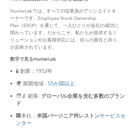
HunterLabでは、すべての従業員がアソシエイトオ
ーナーです。Employee Stock Ownership
Plan（ESOP）を通じて、一人ひとりが会社の成功に
関わっています。だからこそ、私たちが提供するソ
リューションやお客様対応には、自らの責任と誇り
が反映されています。
数字で見るHunterLab
🧪 創業：1952年
🌍 展開地域 :
55か国以上
🧑‍🔬 顧客:
グローバル企業を含む多数のブラン
ド
🏢本社：
米国バージニア州レストン
サービスセ
ンター