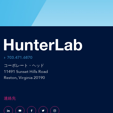
703.471.6870
コーポレート・ヘッド
11491 Sunset Hills Road
Reston, Virginia 20190
連絡先
Follow us on LinkedIn
Follow us on YouTube
Follow us on Facebook
Follow us on X (formerly Twitter)
Follow us on Instagram