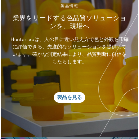
製品情報
業界をリードする色品質ソリューショ
ンを、現場へ
HunterLabは、人の目に近い見え方で色と外観を正確
に評価できる、先進的なソリューションを提供して
います。確かな測定結果により、品質判断に自信を
もたらします。
製品を見る