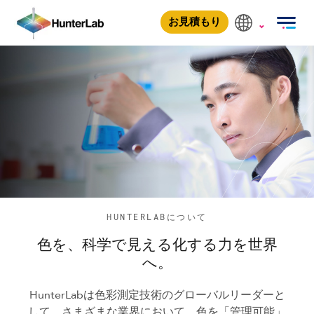
HunterLabについて
お見積もり
HUNTERLABについて
色を、科学で見える化する力を世界
へ。
HunterLabは色彩測定技術のグローバルリーダーと
して、さまざまな業界において、色を「管理可能」