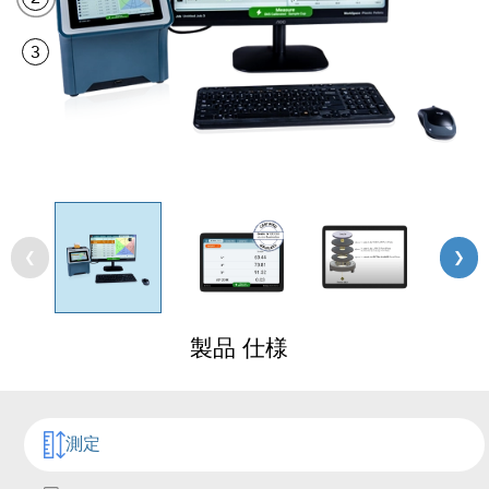
3
❮
❯
製品 仕様
測定