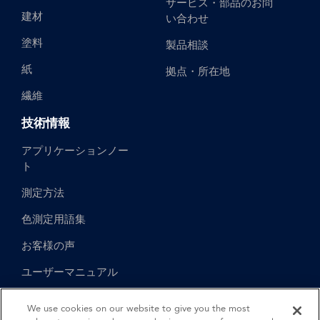
サービス・部品のお問
建材
い合わせ
塗料
製品相談
紙
拠点・所在地
繊維
技術情報
アプリケーションノー
ト
測定方法
色測定用語集
お客様の声
ユーザーマニュアル
We use cookies on our website to give you the most
English
Spanish
British English
German