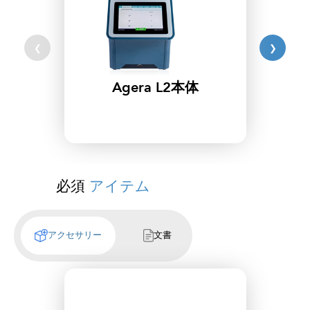
❮
❯
Agera L2本体
必須
アイテム
アクセサリー
文書