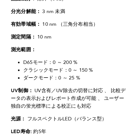
分光分解能：
3 nm 未満
有効帯域幅：
10 nm （三角分布相当）
測定間隔：
10 nm
測光範囲：
D65モード：0 ～ 200 %
クラシックモード：0 ～ 150 %
ダークモード：0 ～ 25 %
UV制御：
UV含有／UV除去の切替に対応 、 比較デ
ータの表示およびレポート作成が可能 、 ユーザー
独自の蛍光標準による校正にも対応
光源：
フルスペクトルLED（バランス型）
LED寿命:
約5年