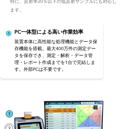
特に、反射率20％以下の低反射サンプルにも対応し
ます。
PC一体型による高い作業効率
1
装置本体に高性能な処理機能とデータ保
存機能を搭載。最大400万件の測定デー
タを保存でき、測定・解析・データ管
理・レポート作成までを1台で完結しま
す。外部PCは不要です。
1
2