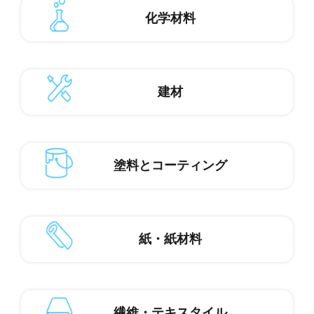
化学材料
建材
塗料とコーティング
紙・紙材料
繊維・テキスタイル