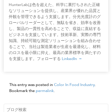
HunterLabは色を超えた、科学に裏打ちされた正確
なソリューションを提供し、産業界が優れた品質と
外観を管理できるよう支援します。分光光度計のグ
ローバルリーダーとして、無駄を省き、効率を改善
し、製品の一貫性を高めることで、収益に直結する
ビジネスを支援しています。技術革新、実際の専門
知識、持続可能な測定ソリューションを組み合わせ
ることで、当社は製造業者が生産を最適化し、材料
のロスを最小限に抑え、最高の業界標準を満たすの
を支援します。フォローする
LinkedIn
This entry was posted in
Color In Food Industry
.
Bookmark the
permalink
.