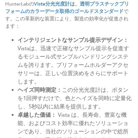
HunterLabの
Vista分光光度計は、透明プラスチックプリ
フォームのカラーデータ取得のゴールドスタンダード
で
す。この革新的な装置により、製造の効率化が促進され
ます：
インテリジェントなサンプル提示デザイン：
Vistaは、迅速で正確なサンプル提示を促進す
るモジュール式サンプルハンドリングシステ
ムを誇ります。プリフォームホルダーアクセ
サリーは、正しい位置決めをさらにサポート
します。
ヘイズ同時測定：
この分光光度計は、ボタン
を1回押すだけで、色とヘイズを同時に定量化
し、5秒以内に結果を提供します。
卓越した価値：
Vista は、長寿命、豊富な機
能、およびコスト効率に優れたソリューショ
ンであり、当社のソリューションの中で総所