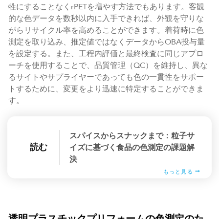
牲にすることなくrPETを増やす方法でもあります。客観
的な色データを数秒以内に入手できれば、外観を守りな
がらリサイクル率を高めることができます。着荷時に色
測定を取り込み、推定値ではなくデータからOBA投与量
を設定する。また、工程内評価と最終検査に同じアプロ
ーチを使用することで、品質管理（QC）を維持し、異な
るサイトやサプライヤーであっても色の一貫性をサポー
トするために、変更をより迅速に特定することができま
す。
スパイスからスナックまで：粒子サ
読む
イズに基づく食品の色測定の課題解
決
もっと見る
透明プラスチックプリフォームの色測定のた