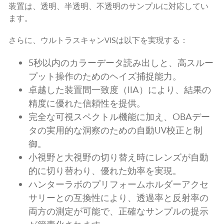
装置は、透明、半透明、不透明のサンプルに対応してい
ます。
さらに、ウルトラスキャンVISは以下を実現する：
5秒以内のカラーデータ読み出しと、高スルー
プット操作のためのヘイズ捕捉能力。
卓越した装置間一致度（IIA）により、結果の
精度に優れた信頼性を提供。
完全な可視スペクトル機能に加え、OBAデー
タの実用的な洞察のための自動UV校正と制
御。
小視野と大視野の切り替え時にレンズが自動
的に切り替わり、優れた効率を実現。
ハンターラボのプリフォームホルダーアクセ
サリーとの互換性により、透過率と反射率の
両方の測定が可能で、正確なサンプルの提示