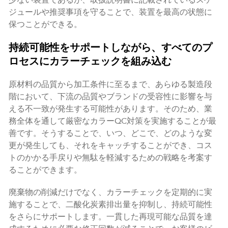
少ない装置であるが、取扱説明書に記載されているスケ
ジュールや推奨事項を守ることで、装置を最高の状態に
保つことができる。
持続可能性をサポートしながら、すべてのプ
ロセスにカラーチェックを組み込む
原材料の品質から加工条件に至るまで、あらゆる製造段
階において、下流の品質やブランドの受容性に影響を与
える不一致が発生する可能性があります。そのため、業
務全体を通して厳密なカラーQC対策を実施することが最
善です。そうすることで、いつ、どこで、どのような変
更が発生しても、それをキャッチすることができ、コス
トのかかる手戻りや無駄を軽減するための戦略を考案す
ることができます。
廃棄物の削減だけでなく、カラーチェックを定期的に実
施することで、二酸化炭素排出量を抑制し、持続可能性
をさらにサポートします。一貫した再現可能な品質を達