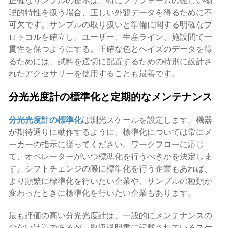
正確なサンプルの提示は、特にプリフォームの難しい物
理的特性を扱う場合、正しい外観データを得るために不
可欠です。サンプルの取り扱いと準備に関する明確なプ
ロトコルを確立し、ユーザー、生産ライン、施設間で一
貫性を保つようにする。正確な色とヘイズのデータを得
るためには、試料を適切に配置するための特別に設計さ
れたアクセサリーを使用することも最善です。
分光光度計の標準化と定期的なメンテナンス
分光光度計の標準化
は測光スケールを設定します。機器
が期待通りに動作するように、標準化については常にメ
ーカーの指示に従ってください。ワークフローに応じ
て、オペレーターがいつ標準化を行うべきかを決定しま
す。シフトチェンジの際に標準化を行う企業もあれば、
より頻繁に標準化を行いたい企業や、サンプルの種類が
変わったときに標準化を行いたい企業もあります。
最も評価の高い分光光度計は、一般的にメンテナンスの