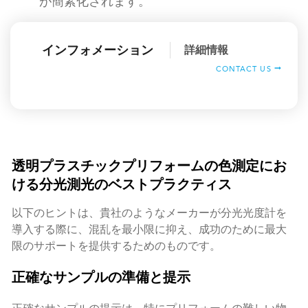
が簡素化されます。
インフォメーション
詳細情報
CONTACT US
透明プラスチックプリフォームの色測定にお
ける分光測光のベストプラクティス
以下のヒントは、貴社のようなメーカーが分光光度計を
導入する際に、混乱を最小限に抑え、成功のために最大
限のサポートを提供するためのものです。
正確なサンプルの準備と提示