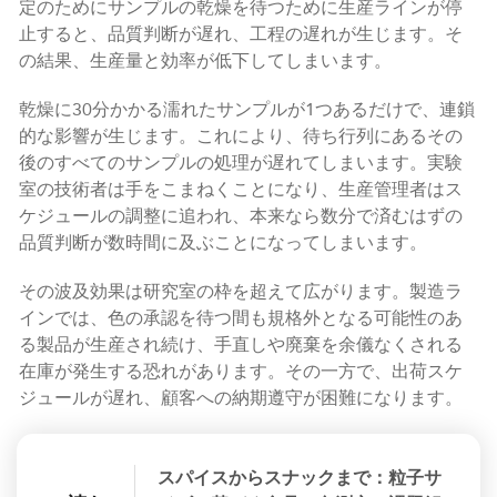
定のためにサンプルの乾燥を待つために生産ラインが停
止すると、品質判断が遅れ、工程の遅れが生じます。そ
の結果、生産量と効率が低下してしまいます。
乾燥に30分かかる濡れたサンプルが1つあるだけで、連鎖
的な影響が生じます。これにより、待ち行列にあるその
後のすべてのサンプルの処理が遅れてしまいます。実験
室の技術者は手をこまねくことになり、生産管理者はス
ケジュールの調整に追われ、本来なら数分で済むはずの
品質判断が数時間に及ぶことになってしまいます。
その波及効果は研究室の枠を超えて広がります。製造ラ
インでは、色の承認を待つ間も規格外となる可能性のあ
る製品が生産され続け、手直しや廃棄を余儀なくされる
在庫が発生する恐れがあります。その一方で、出荷スケ
ジュールが遅れ、顧客への納期遵守が困難になります。
スパイスからスナックまで：粒子サ