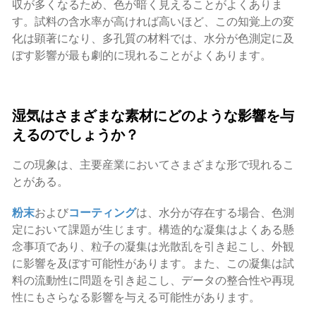
収が多くなるため、色が暗く見えることがよくありま
す。試料の含水率が高ければ高いほど、この知覚上の変
化は顕著になり、多孔質の材料では、水分が色測定に及
ぼす影響が最も劇的に現れることがよくあります。
湿気はさまざまな素材にどのような影響を与
えるのでしょうか？
この現象は、主要産業においてさまざまな形で現れるこ
とがある。
粉末
および
コーティング
は、水分が存在する場合、色測
定において課題が生じます。構造的な凝集はよくある懸
念事項であり、粒子の凝集は光散乱を引き起こし、外観
に影響を及ぼす可能性があります。また、この凝集は試
料の流動性に問題を引き起こし、データの整合性や再現
性にもさらなる影響を与える可能性があります。