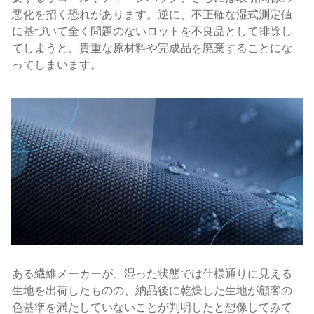
悪化を招く恐れがあります。逆に、不正確な湿式測定値
に基づいて全く問題のないロットを不良品として排除し
てしまうと、貴重な原材料や完成品を廃棄することにな
ってしまいます。
ある繊維メーカーが、湿った状態では仕様通りに見える
生地を出荷したものの、納品後に乾燥した生地が顧客の
色基準を満たしていないことが判明したと想像してみて