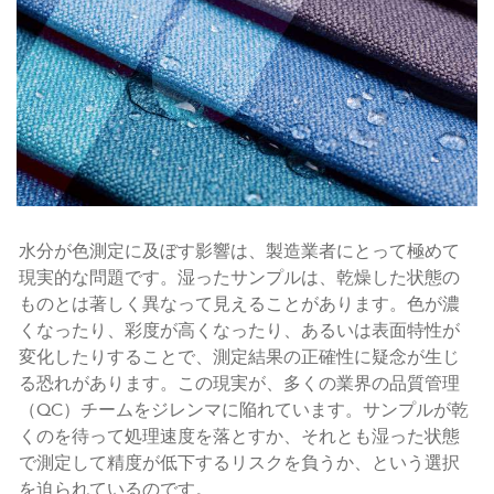
水分が色測定に及ぼす影響は、製造業者にとって極めて
現実的な問題です。湿ったサンプルは、乾燥した状態の
ものとは著しく異なって見えることがあります。色が濃
くなったり、彩度が高くなったり、あるいは表面特性が
変化したりすることで、測定結果の正確性に疑念が生じ
る恐れがあります。この現実が、多くの業界の品質管理
（QC）チームをジレンマに陥れています。サンプルが乾
くのを待って処理速度を落とすか、それとも湿った状態
で測定して精度が低下するリスクを負うか、という選択
を迫られているのです。