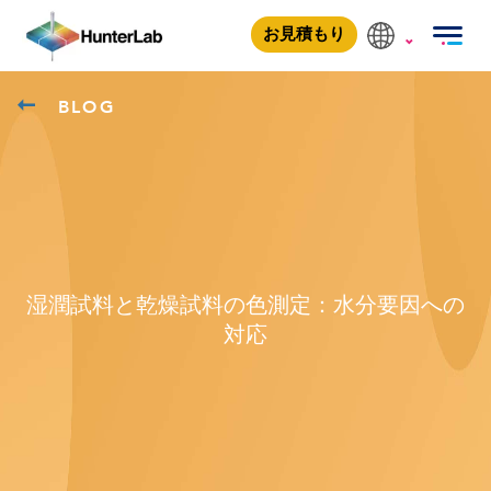
お見積もり
BLOG
湿潤試料と乾燥試料の色測定：水分要因への
対応