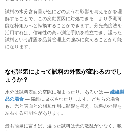
試料の水分含有量が色にどのような影響を与えるかを理
解することで、この変動要因に対処できる、より予測可
能な枠組みへと転換することができます。分光光度法を
活用すれば、信頼性の高い測定手順を確立でき、湿った
試料という課題を品質管理上の強みに変えることが可能
になります。
なぜ湿気によって試料の外観が変わるのでし
ょうか？
水分は試料表面の空隙に溜まったり、あるいは —
繊維製
品の場合
— 繊維に吸収されたりします。どちらの場合
も、光と表面との相互作用に影響を与え、試料の外観を
左右する可能性があります。
最も簡単に言えば、湿った試料は光の散乱が少なく、吸