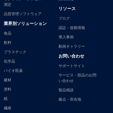
測定
リソース
品質管理ソフトウェア
ブログ
業界別ソリューション
認証・規格情報
食品
導入事例
飲料
動画ギャラリー
プラスチック
お問い合わせ
化学品
サポートサイト
バイオ医薬
サービス・部品のお問
建材
い合わせ
塗料
製品相談
紙
拠点・所在地
繊維