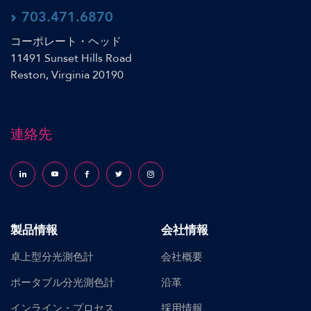
703.471.6870
コーポレート・ヘッド
11491 Sunset Hills Road
Reston, Virginia 20190
連絡先
Follow us on LinkedIn
Follow us on YouTube
Follow us on Facebook
Follow us on X (formerly Twitter)
Follow us on Instagram
製品情報
会社情報
卓上型分光測色計
会社概要
ポータブル分光測色計
沿革
インライン・プロセス
採用情報