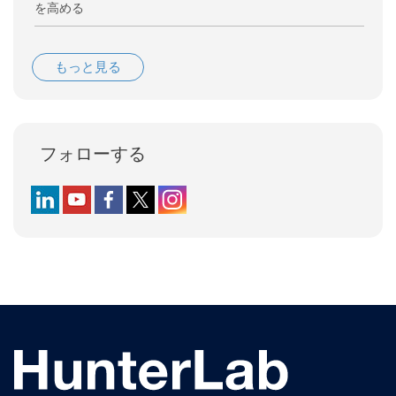
を高める
もっと見る
フォローする
Follow us on LinkedIn
Follow us on YouTube
Follow us on Facebook
Follow us on X (formerly Twitter)
Follow us on Instagram