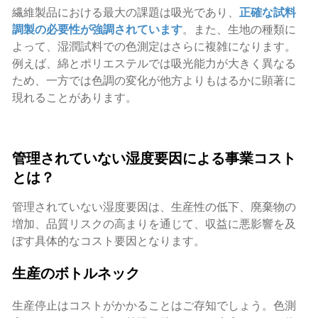
繊維製品における最大の課題は吸光であり、
正確な試料
調製の必要性が強調されています
。また、生地の種類に
よって、湿潤試料での色測定はさらに複雑になります。
例えば、綿とポリエステルでは吸光能力が大きく異なる
ため、一方では色調の変化が他方よりもはるかに顕著に
現れることがあります。
管理されていない湿度要因による事業コスト
とは？
管理されていない湿度要因は、生産性の低下、廃棄物の
増加、品質リスクの高まりを通じて、収益に悪影響を及
ぼす具体的なコスト要因となります。
生産のボトルネック
生産停止はコストがかかることはご存知でしょう。色測