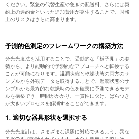
ください。緊急の代替生産や急ぎの配送料、さらには契
約上の違約金といった追加費用が発生することで、財務
上のリスクはさらに高まります。
予測的色測定のフレームワークの構築方法
分光光度法を活用することで、受動的な「様子見」の姿
勢から、より能動的で予測的なアプローチへと転換する
ことが可能になります。湿潤状態と乾燥状態の両方のサ
ンプルから外観データを取得することで、湿潤状態のサ
ンプルから最終的な乾燥時の色を確実に予測できるモデ
ルを構築でき、時間がかかり、一貫性に欠け、ばらつき
が大きいプロセスを解消することができます。
1. 適切な器具形状を選択する
分光光度計は、さまざまな課題に対応できるよう、異な