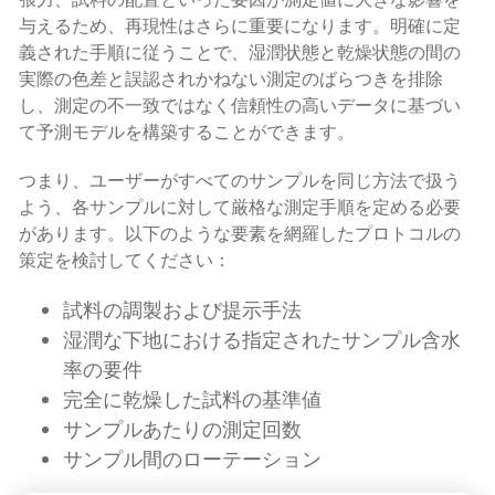
張力、試料の配置といった要因が測定値に大きな影響を
与えるため、再現性はさらに重要になります。明確に定
義された手順に従うことで、湿潤状態と乾燥状態の間の
実際の色差と誤認されかねない測定のばらつきを排除
し、測定の不一致ではなく信頼性の高いデータに基づい
て予測モデルを構築することができます。
つまり、ユーザーがすべてのサンプルを同じ方法で扱う
よう、各サンプルに対して厳格な測定手順を定める必要
があります。以下のような要素を網羅したプロトコルの
策定を検討してください：
試料の調製および提示手法
湿潤な下地における指定されたサンプル含水
率の要件
完全に乾燥した試料の基準値
サンプルあたりの測定回数
サンプル間のローテーション