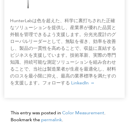
HunterLabは色を超えた、科学に裏打ちされた正確
なソリューションを提供し、産業界が優れた品質と
外観を管理できるよう支援します。分光光度計のグ
ローバルリーダーとして、無駄を省き、効率を改善
し、製品の一貫性を高めることで、収益に直結する
ビジネスを支援しています。技術革新、実際の専門
知識、持続可能な測定ソリューションを組み合わせ
ることで、当社は製造業者が生産を最適化し、材料
のロスを最小限に抑え、最高の業界標準を満たすの
を支援します。フォローする
LinkedIn
This entry was posted in
Color Measurement
.
Bookmark the
permalink
.