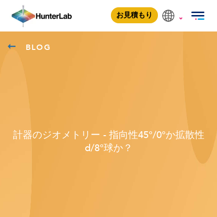
お見積もり
BLOG
計器のジオメトリー - 指向性45°/0°か拡散性
d/8°球か？