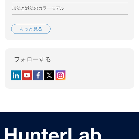
加法と減法のカラーモデル
もっと見る
フォローする
Follow us on LinkedIn
Follow us on YouTube
Follow us on Facebook
Follow us on X (formerly Twitter)
Follow us on Instagram