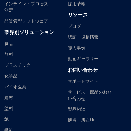
インライン・プロセス
採用情報
測定
リソース
品質管理ソフトウェア
ブログ
業界別ソリューション
認証・規格情報
食品
導入事例
飲料
動画ギャラリー
プラスチック
お問い合わせ
化学品
サポートサイト
バイオ医薬
サービス・部品のお問
建材
い合わせ
塗料
製品相談
紙
拠点・所在地
繊維