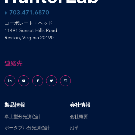
703.471.6870
コーポレート・ヘッド
11491 Sunset Hills Road
Reston, Virginia 20190
連絡先
Follow us on LinkedIn
Follow us on YouTube
Follow us on Facebook
Follow us on X (formerly Twitter)
Follow us on Instagram
製品情報
会社情報
卓上型分光測色計
会社概要
ポータブル分光測色計
沿革