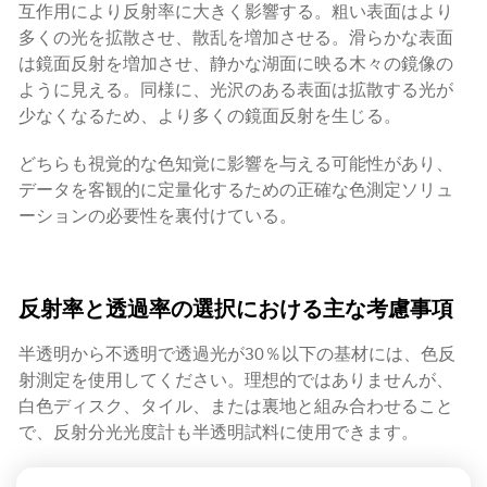
互作用により反射率に大きく影響する。粗い表面はより
多くの光を拡散させ、散乱を増加させる。滑らかな表面
は鏡面反射を増加させ、静かな湖面に映る木々の鏡像の
ように見える。同様に、光沢のある表面は拡散する光が
少なくなるため、より多くの鏡面反射を生じる。
どちらも視覚的な色知覚に影響を与える可能性があり、
データを客観的に定量化するための正確な色測定ソリュ
ーションの必要性を裏付けている。
反射率と透過率の選択における主な考慮事項
半透明から不透明で透過光が30％以下の基材には、色反
射測定を使用してください。理想的ではありませんが、
白色ディスク、タイル、または裏地と組み合わせること
で、反射分光光度計も半透明試料に使用できます。