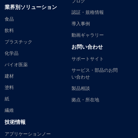
ブログ
業界別ソリューション
認証・規格情報
食品
導入事例
飲料
動画ギャラリー
プラスチック
お問い合わせ
化学品
サポートサイト
バイオ医薬
サービス・部品のお問
建材
い合わせ
塗料
製品相談
紙
拠点・所在地
繊維
技術情報
アプリケーションノー