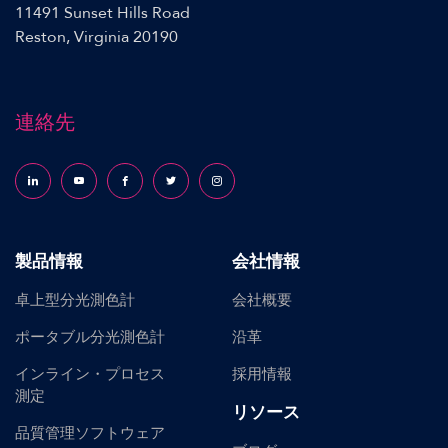
11491 Sunset Hills Road
Reston, Virginia 20190
連絡先
Follow us on LinkedIn
Follow us on YouTube
Follow us on Facebook
Follow us on X (formerly Twitter)
Follow us on Instagram
製品情報
会社情報
卓上型分光測色計
会社概要
ポータブル分光測色計
沿革
インライン・プロセス
採用情報
測定
リソース
品質管理ソフトウェア