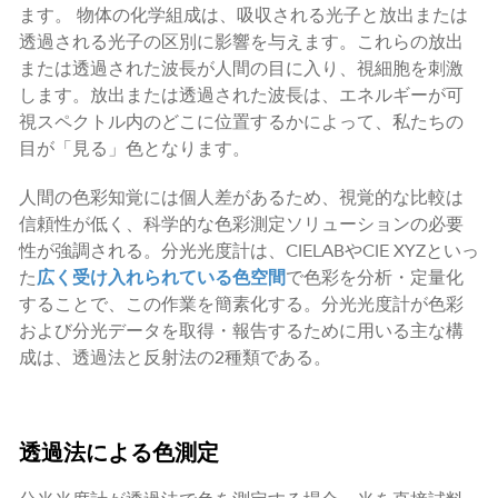
ます。 物体の化学組成は、吸収される光子と放出または
透過される光子の区別に影響を与えます。これらの放出
または透過された波長が人間の目に入り、視細胞を刺激
します。放出または透過された波長は、エネルギーが可
視スペクトル内のどこに位置するかによって、私たちの
目が「見る」色となります。
人間の色彩知覚には個人差があるため、視覚的な比較は
信頼性が低く、科学的な色彩測定ソリューションの必要
性が強調される。分光光度計は、CIELABやCIE XYZといっ
た
広く受け入れられている色空間
で色彩を分析・定量化
することで、この作業を簡素化する。分光光度計が色彩
および分光データを取得・報告するために用いる主な構
成は、透過法と反射法の2種類である。
透過法による色測定