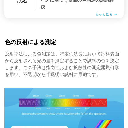
読む
イズに基づく食品の色測定の課題解
決
もっと見る
色の反射による測定
反射率法による色測定は、特定の波長において試料表面
から反射される光の量を測定することで試料の色を決定
します。この手法は指向性および拡散性の測定器幾何学
を用い、不透明から半透明の試料に最適です。