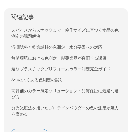
関連記事
スパイスからスナックまで：粒子サイズに基づく食品の色
測定の課題解決
湿潤試料と乾燥試料の色測定：水分要因への対応
無菌環境における色測定：製薬業界が直面する課題
透明プラスチックプリフォームカラー測定完全ガイド
6つのよくある色測定の誤り
高評価のカラー測定ソリューション：品質保証に最適な選
び方
分光光度法を用いたプロテインパウダーの色の測定が魅力
を高める