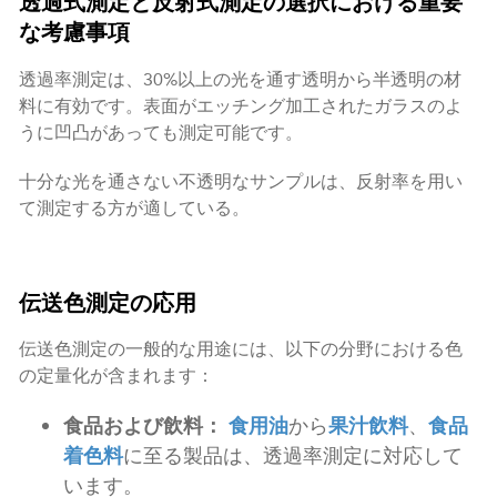
透過式測定と反射式測定の選択における重要
な考慮事項
透過率測定は、30%以上の光を通す透明から半透明の材
料に有効です。表面がエッチング加工されたガラスのよ
うに凹凸があっても測定可能です。
十分な光を通さない不透明なサンプルは、反射率を用い
て測定する方が適している。
伝送色測定の応用
伝送色測定の一般的な用途には、以下の分野における色
の定量化が含まれます：
食品および飲料：
食用油
から
果汁飲料
、
食品
着色料
に至る製品は、透過率測定に対応して
います。