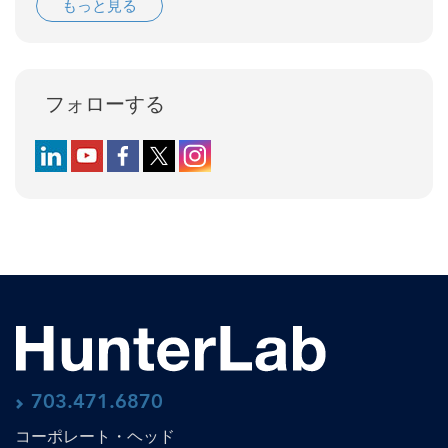
もっと見る
フォローする
Follow us on LinkedIn
Follow us on YouTube
Follow us on Facebook
Follow us on X (formerly Twitter)
Follow us on Instagram
703.471.6870
コーポレート・ヘッド