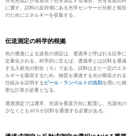
分光光度計が透過法で色を測定する場合、光を直接試料
に通す。試料の反対側にある光学センサーが分析と報告
のためにエネルギーを収集する。
伝送測定の科学的根拠
色の透過による波長の測定は、透過率と呼ばれる比率に
定量化される。科学的に言えば、透過率とは試料を通過
する入射光の割合（％）である。試料はまた一定のエネ
ルギーを吸収するため、物質を通過する光が吸収される
仕組みを説明する
ビール・ランベルトの法則
を用いた精
密な計算が必要となる。
透過測定では通常、光源を垂直方向に配置し、光源光の
少なくとも30％が試料を通過する必要がある。