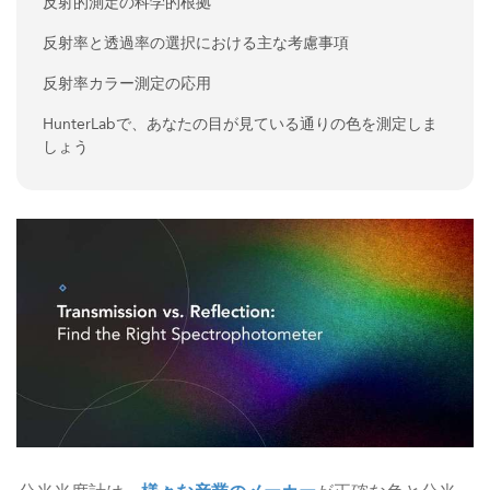
反射的測定の科学的根拠
反射率と透過率の選択における主な考慮事項
反射率カラー測定の応用
HunterLabで、あなたの目が見ている通りの色を測定しま
しょう