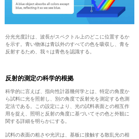
分光光度計は、波長がスペクトル上のどこに位置するか
を示す。青い物体は青以外のすべての色を吸収し、青を
反射するため、我々は青色を認識する。
反射的測定の科学的根拠
科学的に言えば、指向性計器幾何学とは、特定の角度か
ら試料に光を照射し、別の角度で反射光を測定する色測
定法である。この設定により、光の試料表面との相互作
用を捉え、照明と反射の角度に基づいてその色と外観に
関する詳細を明らかにする。
試料の表面の粗さや光沢は、基板に接触する散乱光の相