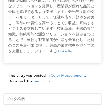
HunterLabは色を超えた、科学に裏打ちされた正確
なソリューションを提供し、産業界が優れた品質と
外観を管理できるよう支援します。分光光度計のグ
ローバルリーダーとして、無駄を省き、効率を改善
し、製品の一貫性を高めることで、収益に直結する
ビジネスを支援しています。技術革新、実際の専門
知識、持続可能な測定ソリューションを組み合わせ
ることで、当社は製造業者が生産を最適化し、材料
のロスを最小限に抑え、最高の業界標準を満たすの
を支援します。フォローする
LinkedIn
This entry was posted in
Color Measurement
.
Bookmark the
permalink
.