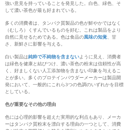
強い意見を持っていることを発見した。白色、緑色、そ
して濃い茶色が最も好まれている。
多くの消費者は、タンパク質製品の色が鮮やかではなく
（むしろ）くすんでいるものを好む。これは製品をより
自然に見せるためである。色は食品の
風味の知覚
、甘
さ、新鮮さに影響を与える。
白い製品は
純粋で不純物を含まない
ように見え、消費者
は緑色を健康と結びつけ、濃い茶色の粉末は信頼性が高
く、好ましくない人工添加物を含まない印象を与えるこ
とが多い。多くのプロテインパウダーメーカーは製品開
発において、一般的にこれら3つの色調のいずれかを目標
としている。
色が重要なその他の理由
色には心理的影響を超えた実用的な利点もあり、メーカ
ーはタンパク質粉末を漂白する理由の一つとして、消費