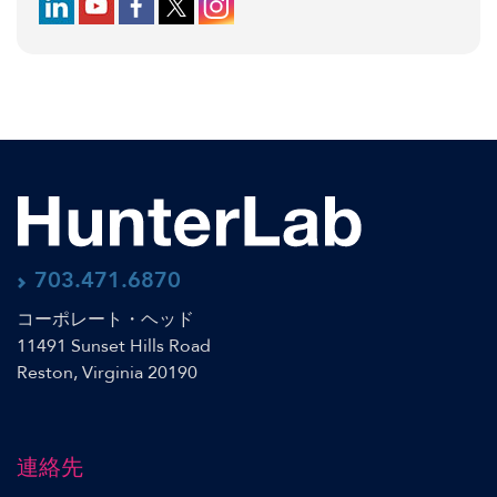
Follow us on LinkedIn
Follow us on YouTube
Follow us on Facebook
Follow us on X (formerly Twitter)
Follow us on Instagram
703.471.6870
コーポレート・ヘッド
11491 Sunset Hills Road
Reston, Virginia 20190
連絡先