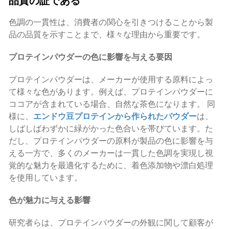
品質の証である
色調の一貫性は、消費者の関心を引きつけることから製
品の品質を示すことまで、様々な理由から重要です。
プロテインパウダーの色に影響を与える要因
プロテインパウダーは、メーカーが使用する原料によっ
て様々な色があります。例えば、プロテインパウダーに
ココアが含まれている場合、自然な茶色になります。 同
様に、
エンドウ豆プロテインから作られたパウダー
は、
しばしばわずかに緑がかった色合いを帯びています。た
だし、プロテインパウダーの原料が製品の色に影響を与
える一方で、多くのメーカーは一貫した色調を実現し視
覚的な魅力を最適化するために、着色添加物や漂白処理
を使用しています。
色が魅力に与える影響
研究者らは、プロテインパウダーの外観に関して顧客が