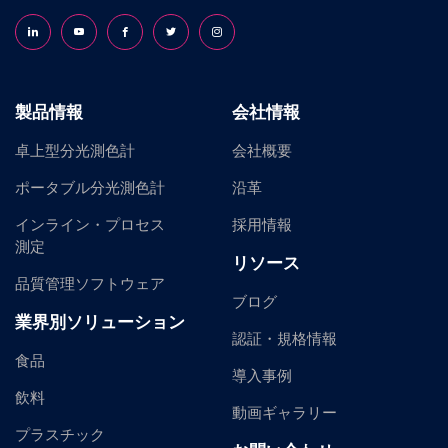
Follow us on LinkedIn
Follow us on YouTube
Follow us on Facebook
Follow us on X (formerly Twitter)
Follow us on Instagram
製品情報
会社情報
卓上型分光測色計
会社概要
ポータブル分光測色計
沿革
インライン・プロセス
採用情報
測定
リソース
品質管理ソフトウェア
ブログ
業界別ソリューション
認証・規格情報
食品
導入事例
飲料
動画ギャラリー
プラスチック