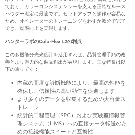
ており、カラーコンシステンシーを支える正確なルース
パウダー測定に最適です。セットアップと操作が容易な
ため、オペレーターのトレーニングをわずか数分で完了
でき、効率向上を実現します。
ハンターラボのColorFlex L2の利点
この多機能分光光度計を活用すれば、品質管理手順の改
善とより魅力的な製品創出が実現します。主な特長は以
下の通りです：
内蔵の高度な診断機能により、最高の性能を
確保し、信頼性の高い動作を促進します
より多くのデータを収集するための大容量ス
トレージ
統計的工程管理（SPC）および実験室情報管
理システム（LIMS）への直接データ転送のた
めの接続機能スイートと互換性