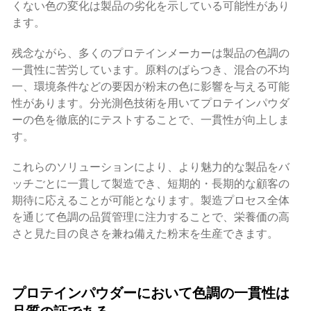
くない色の変化は製品の劣化を示している可能性があり
ます。
残念ながら、多くのプロテインメーカーは製品の色調の
一貫性に苦労しています。原料のばらつき、混合の不均
一、環境条件などの要因が粉末の色に影響を与える可能
性があります。分光測色技術を用いてプロテインパウダ
ーの色を徹底的にテストすることで、一貫性が向上しま
す。
これらのソリューションにより、より魅力的な製品をバ
ッチごとに一貫して製造でき、短期的・長期的な顧客の
期待に応えることが可能となります。製造プロセス全体
を通じて色調の品質管理に注力することで、栄養価の高
さと見た目の良さを兼ね備えた粉末を生産できます。
プロテインパウダーにおいて色調の一貫性は