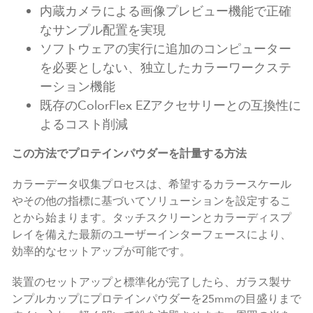
内蔵カメラによる画像プレビュー機能で正確
なサンプル配置を実現
ソフトウェアの実行に追加のコンピューター
を必要としない、独立したカラーワークステ
ーション機能
既存のColorFlex EZアクセサリーとの互換性に
よるコスト削減
この方法でプロテインパウダーを計量する方法
カラーデータ収集プロセスは、希望するカラースケール
やその他の指標に基づいてソリューションを設定するこ
とから始まります。タッチスクリーンとカラーディスプ
レイを備えた最新のユーザーインターフェースにより、
効率的なセットアップが可能です。
装置のセットアップと標準化が完了したら、ガラス製サ
ンプルカップにプロテインパウダーを25mmの目盛りまで