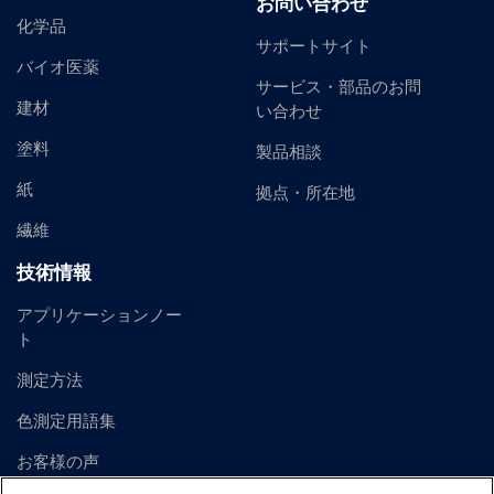
お問い合わせ
化学品
サポートサイト
バイオ医薬
サービス・部品のお問
建材
い合わせ
塗料
製品相談
紙
拠点・所在地
繊維
技術情報
アプリケーションノー
ト
測定方法
色測定用語集
お客様の声