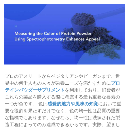
プロのアスリートからベジタリアンやビーガンまで、世
界中の何千人もの人々が栄養ニーズを満たすために
プロ
テインパウダーサプリメント
を利用しており、消費者が
これらの製品を購入する際に考慮する最も重要な要素の
一つが色です。 色は
感覚的魅力や風味の知覚
において重
要な役割を果たすだけでなく、色の均一性は品質の重要
な指標でもあります。なぜなら、均一性は洗練された製
造工程によってのみ達成できるからです。実際、望まし