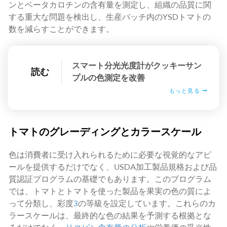
ンとベータカロチンの含有量を測定し、組織の品質に関
する重大な問題を検出し、生産バッチ内のYSDトマトの
数を減らすことができます。
スマート分光光度計がクッキーサン
読む
プルの色測定を改善
もっと見る
トマトのグレーディングとカラースケール
色は消費者に受け入れられるために必要な視覚的なアピ
ールを提供するだけでなく、USDA加工製品規格および品
質認証プログラムの基礎でもあります。このプログラム
では、トマトとトマトを使った製品を果実の色の質によ
って分類し、彩度
3
の等級を設定しています。これらのカ
ラースケールは、最終的な色の結果を予測する根拠とな