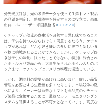
分光光度計は、光の吸収データを使って生鮮トマト製品
の品質を判定し、熟成障害を特定するのに役立つ。画像
出典Flickrユーザー 米国農務省 (
CC BY 2.0
)
ケチャップが幼児の食生活を改善する隠し味であること
は、子供を持つ人ならおそらく同意するだろう。ケチャ
ップがあれば、どんな好き嫌いの多い幼児でも新しい食
べ物に挑戦させることができる。しかし、ケチャップ好
きは子供の味覚に限ったことではない。特別に調合され
たボトル入り製品から、大量生産されたホイル入りのパ
ックまで、ケチャップはアメリカ料理に浸透している。
しかし、調味料の需要が高ければ高いほど、厳しい品質
管理を必要とする生産量も多くなります。市場競争の激
化により、メーカーは新鮮なトマトを高品質のケチャッ
プ製品に変換するために、最適なカラーモニタリングシ
ステムを選択することが不可欠となっています。高度な