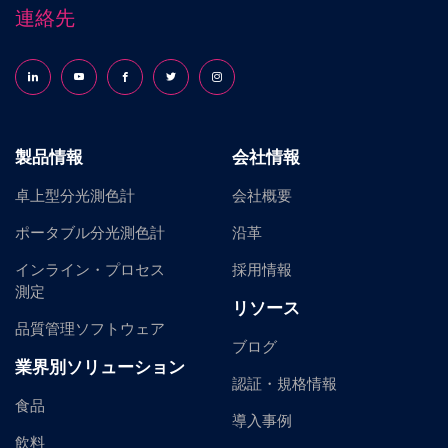
連絡先
Follow us on LinkedIn
Follow us on YouTube
Follow us on Facebook
Follow us on X (formerly Twitter)
Follow us on Instagram
製品情報
会社情報
卓上型分光測色計
会社概要
ポータブル分光測色計
沿革
インライン・プロセス
採用情報
測定
リソース
品質管理ソフトウェア
ブログ
業界別ソリューション
認証・規格情報
食品
導入事例
飲料