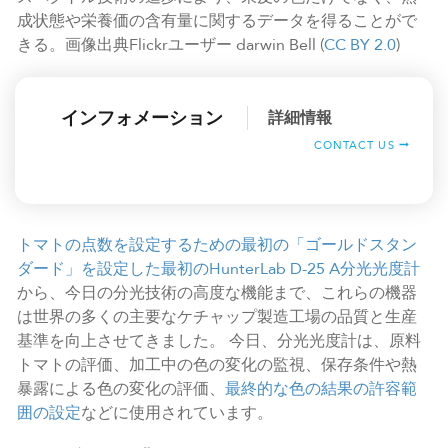
成状態や栄養価の含有量に関するデータを得ることがで
きる。画像出典Flickrユーザー darwin Bell (
CC BY 2.0
)
インフォメーション
詳細情報
CONTACT US
トマトの点数を設定するための最初の「ゴールドスタン
ダード」を設定した最初のHunterLab D-25 A分光光度計
から、今日の分光技術の高度な機能まで、これらの機器
は世界の多くの主要なケチャップ製造工場の品質と生産
基準を向上させてきました。 今日、分光光度計は、原料
トマトの評価、加工中の色の変化の監視、保存条件や熱
暴露による色の変化の評価、
最終的な色の結果の許容範
囲の設定
などに使用されています。