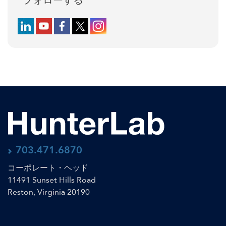
フォローする
Follow us on LinkedIn
Follow us on YouTube
Follow us on Facebook
Follow us on X (formerly Twitter)
Follow us on Instagram
703.471.6870
コーポレート・ヘッド
11491 Sunset Hills Road
Reston, Virginia 20190