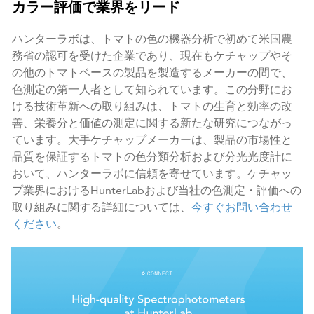
カラー評価で業界をリード
ハンターラボは、トマトの色の機器分析で初めて米国農
務省の認可を受けた企業であり、現在もケチャップやそ
の他のトマトベースの製品を製造するメーカーの間で、
色測定の第一人者として知られています。この分野にお
ける技術革新への取り組みは、トマトの生育と効率の改
善、栄養分と価値の測定に関する新たな研究につながっ
ています。大手ケチャップメーカーは、製品の市場性と
品質を保証するトマトの色分類分析および分光光度計に
おいて、ハンターラボに信頼を寄せています。ケチャッ
プ業界におけるHunterLabおよび当社の色測定・評価への
取り組みに関する詳細については、
今すぐお問い合わせ
ください
。