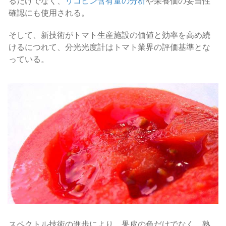
るだけでなく、
リコピン含有量の分析
や栄養価の妥当性
確認にも使用される。
そして、新技術がトマト生産施設の価値と効率を高め続
けるにつれて、分光光度計はトマト業界の評価基準とな
っている。
スペクトル技術の進歩により、果皮の色だけでなく、熟