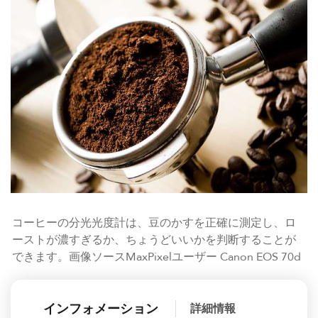
コーヒーの分光光度計は、豆のかすを正確に測定し、ロ
ーストが濃すぎるか、ちょうどいいかを判断することが
できます。画像ソースMaxPixelユーザー Canon EOS 70d
インフォメーション
詳細情報