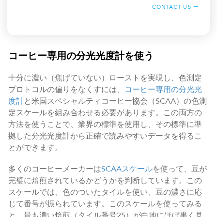
CONTACT US
コーヒー専用の分光光度計を使う
十分に濃い（焦げていない）ローストを実現し、色測定
プロトコルの偏りをなくすには、
コーヒー専用の分光光
度計
と米国スペシャルティコーヒー協会（SCAA）の色測
定スケールを組み合わせる必要があります。この両方の
方法を使うことで、業界の標準を使用し、その標準に準
拠した分光光度計から正確で読みやすいデータを得るこ
とができます。
多くのコーヒーメーカーは
SCAAスケール
を使って、豆が
完璧に焙煎されているかどうかを判断しています。この
スケールでは、色のついたタイルを使い、豆の濃さに応
じて番号が振られています。このスケールを使ってみる
と、最も濃い焙煎（タイル番号25）が白地にほぼ黒く見