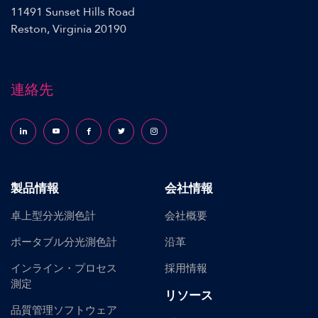
11491 Sunset Hills Road
Reston, Virginia 20190
連絡先
Follow us on LinkedIn
Follow us on YouTube
Follow us on Facebook
Follow us on X (formerly Twitter)
Follow us on Instagram
製品情報
会社情報
卓上型分光測色計
会社概要
ポータブル分光測色計
沿革
インライン・プロセス
採用情報
測定
リソース
品質管理ソフトウェア