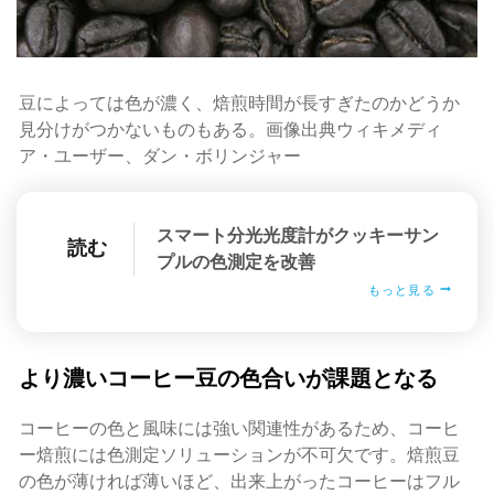
豆によっては色が濃く、焙煎時間が長すぎたのかどうか
見分けがつかないものもある。画像出典ウィキメディ
ア・ユーザー、ダン・ボリンジャー
スマート分光光度計がクッキーサン
読む
プルの色測定を改善
もっと見る
より濃いコーヒー豆の色合いが課題となる
コーヒーの色と風味には強い関連性があるため、コーヒ
ー焙煎には色測定ソリューションが不可欠です。焙煎豆
の色が薄ければ薄いほど、出来上がったコーヒーはフル