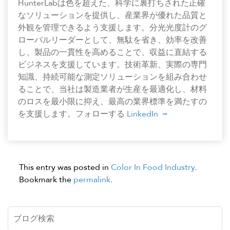
HunterLabは色を超えた、科学に裏打ちされた正確
なソリューションを提供し、産業界が優れた品質と
外観を管理できるよう支援します。分光光度計のグ
ローバルリーダーとして、無駄を省き、効率を改善
し、製品の一貫性を高めることで、収益に直結する
ビジネスを支援しています。技術革新、実際の専門
知識、持続可能な測定ソリューションを組み合わせ
ることで、当社は製造業者が生産を最適化し、材料
のロスを最小限に抑え、最高の業界標準を満たすの
を支援します。フォローする
LinkedIn
This entry was posted in
Color In Food Industry
.
Bookmark the
permalink
.