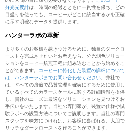
のに人間の目に頼る必要がなくなります。
このコーヒー
分光光度計
は、時間の経過とともに一貫性を保ち、どの
目盛りを使っても、コーヒーがどこに該当するかを正確
に示す明確なデータを提供します。
ハンターラボの革新
より多くのお客様を惹きつけるために、独自のダークロ
ーストを完成させたいとお考えなら、分光測色ソリュー
ションをコーヒー焙煎工程に組み込むことから始めるこ
とができます。
コーヒーに特化した装置の詳細について
は、ハンターラボまでお問い合わせください
。弊社で
は、すべての焙煎で品質管理を確実にするために使用し
ているすべてのカラースケールに関する詳細情報を提供
し、貴社のニーズに最適なソリューションを見つけるお
手伝いをいたします。当社の専門家が、装置の仕様や試
験ラボへの設置方法についてご説明します。当社の専門
スタッフを味方につければ、お客様に喜ばれる、大胆で
リッチなダークローストを作ることができます。