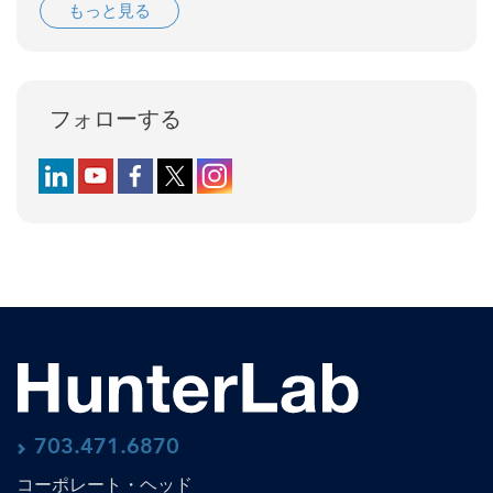
もっと見る
フォローする
Follow us on LinkedIn
Follow us on YouTube
Follow us on Facebook
Follow us on X (formerly Twitter)
Follow us on Instagram
703.471.6870
コーポレート・ヘッド