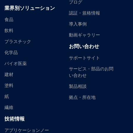
ブログ
業界別ソリューション
認証・規格情報
食品
導入事例
飲料
動画ギャラリー
プラスチック
お問い合わせ
化学品
サポートサイト
バイオ医薬
サービス・部品のお問
建材
い合わせ
塗料
製品相談
紙
拠点・所在地
繊維
技術情報
アプリケーションノー