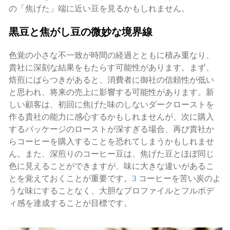
の「焦げた」端に近い豆を見るかもしれません。
黒豆と焦がし豆の微妙な境界線
色覚の小さな不一致が時間の経過とともに積み重なり、
貴社に深刻な結果をもたらす可能性があります。まず、
焙煎にばらつきがあると、消費者に御社の信頼性が低い
と思われ、将来の売上に影響する可能性があります。新
しい顧客は、初回に焦げた味のしないダークローストを
作る貴社の能力に感心するかもしれませんが、次に購入
するパッケージのローストが深すぎる場合、再び貴社か
らコーヒーを購入することを恐れてしまうかもしれませ
ん。また、深煎りのコーヒー豆は、焦げた豆とほぼ同じ
色に見えることができますが、味に大きな違いがあるこ
とを覚えておくことが重要です。
3
コーヒーを苦い炭のよ
うな味にすることなく、大胆なプロファイルとフルボデ
ィ感を達成することが目標です。