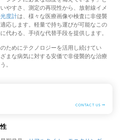
使いやすさ、測定の再現性から、放射線イメ
光光度計
は、様々な医療画像や検査に非侵襲
に適応します。軽量で持ち運びが可能なこの
法に代わる、手頃な代替手段を提供します。
療のためにテクノロジーを活用し続けてい
まざまな病気に対する安価で非侵襲的な治療
ろう。
CONTACT US
能性