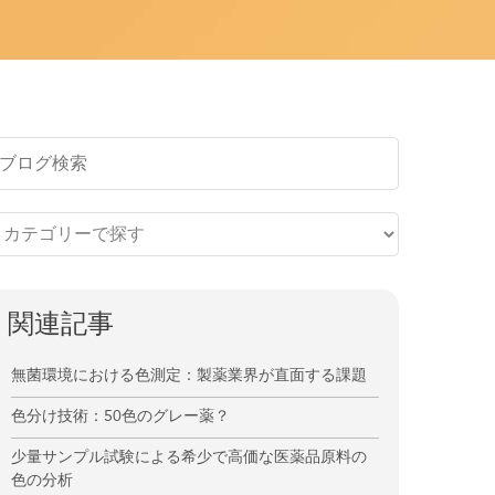
関連記事
無菌環境における色測定：製薬業界が直面する課題
色分け技術：50色のグレー薬？
少量サンプル試験による希少で高価な医薬品原料の
色の分析