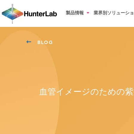
製品情報
業界別ソリューショ
BLOG
血管イメージのための紫