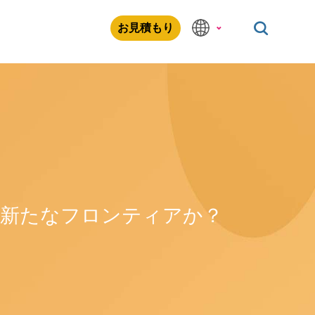
お見積もり
の新たなフロンティアか？