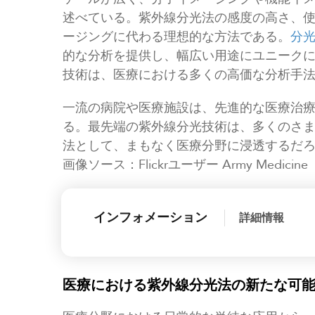
述べている。紫外線分光法の感度の高さ、
ージングに代わる理想的な方法である。
分
的な分析を提供し、幅広い用途にユニーク
技術は、医療における多くの高価な分析手
一流の病院や医療施設は、先進的な医療治
る。最先端の紫外線分光技術は、多くのさ
法として、まもなく医療分野に浸透するだ
画像ソース：Flickrユーザー Army Medicine
インフォメーション
詳細情報
医療における紫外線分光法の新たな可