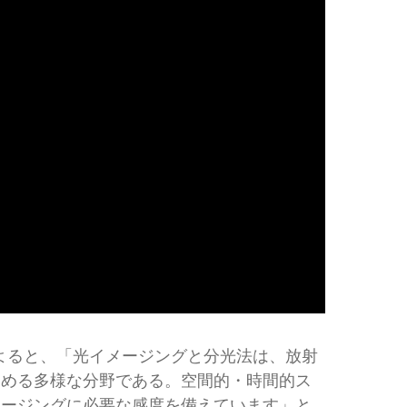
よると、「光イメージングと分光法は、放射
占める多様な分野である。空間的・時間的ス
メージングに必要な感度を備えています」と