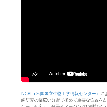
NCBI（米国国立生物工学情報センター）
に
線研究の幅広い分野で極めて重要な位置を
ケールが広く、分子イメージングや機能イ