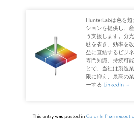
HunterLabは
ションを提供し、
う支援します。分
駄を省き、効率を
益に直結するビジ
専門知識、持続可
とで、当社は製造
限に抑え、最高の
ーする
LinkedIn
This entry was posted in
Color In Pharmaceutic