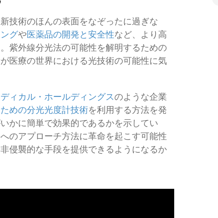
な新技術のほんの表面をなぞったに過ぎな
ジング
や
医薬品の開発と安全性
など、より高
る。紫外線分光法の可能性を解明するための
者が医療の世界における光技術の可能性に気
メディカル・ホールディングス
のような企業
るための分光光度計技術
を利用する方法を発
がいかに簡単で効果的であるかを示してい
アへのアプローチ方法に革命を起こす可能性
に非侵襲的な手段を提供できるようになるか