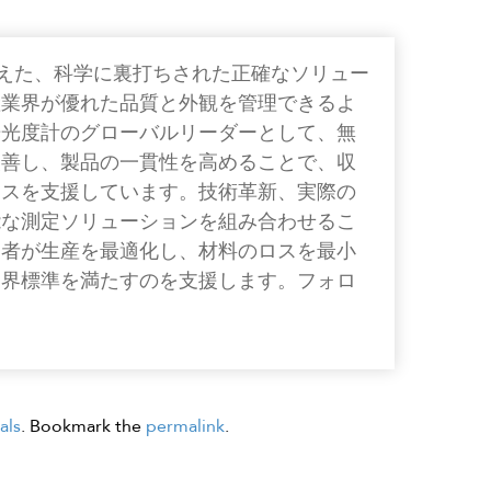
色を超えた、科学に裏打ちされた正確なソリュー
産業界が優れた品質と外観を管理できるよ
光光度計のグローバルリーダーとして、無
改善し、製品の一貫性を高めることで、収
ネスを支援しています。技術革新、実際の
能な測定ソリューションを組み合わせるこ
業者が生産を最適化し、材料のロスを最小
業界標準を満たすのを支援します。フォロ
als
. Bookmark the
permalink
.