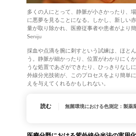
多くの人にとって、静脈が小さかったり、
に悪夢を見ることになる。しかし、新しい
量が取り除かれ、医療従事者や患者がより簡単
Seniju
採血や点滴を腕に刺すという試練は、ほと
う。静脈が細かったり、位置がわかりにく
うな処置であざができたり、ひっきりなし
外線分光技術が、このプロセスをより簡単
えを与えてくれるかもしれない。
読む
無菌環境における色測定：製薬
医療分野における紫外線分光法の実用