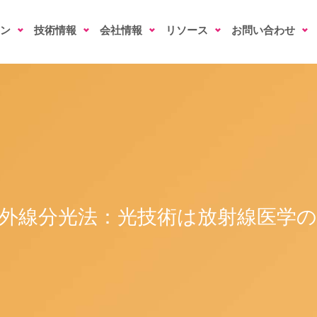
ン
技術情報
会社情報
リソース
お問い合わせ
外線分光法：光技術は放射線医学