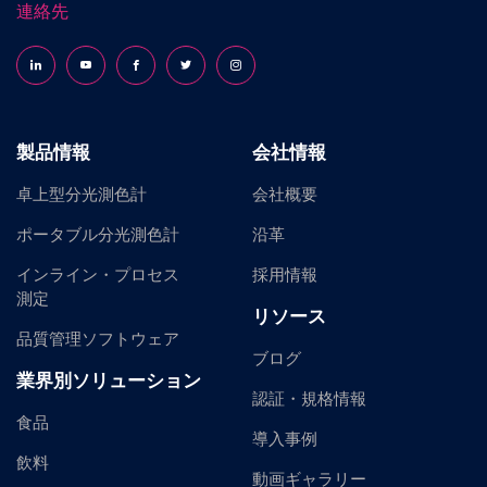
連絡先
Follow us on LinkedIn
Follow us on YouTube
Follow us on Facebook
Follow us on X (formerly Twitter)
Follow us on Instagram
製品情報
会社情報
卓上型分光測色計
会社概要
ポータブル分光測色計
沿革
インライン・プロセス
採用情報
測定
リソース
品質管理ソフトウェア
ブログ
業界別ソリューション
認証・規格情報
食品
導入事例
飲料
動画ギャラリー