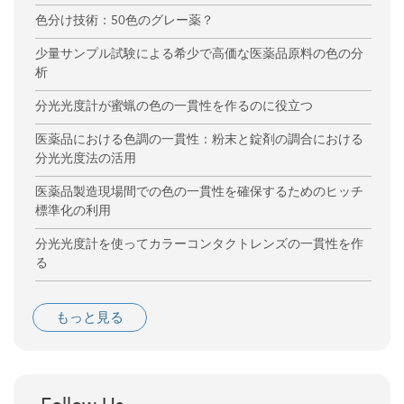
色分け技術：50色のグレー薬？
少量サンプル試験による希少で高価な医薬品原料の色の分
析
分光光度計が蜜蝋の色の一貫性を作るのに役立つ
医薬品における色調の一貫性：粉末と錠剤の調合における
分光光度法の活用
医薬品製造現場間での色の一貫性を確保するためのヒッチ
標準化の利用
分光光度計を使ってカラーコンタクトレンズの一貫性を作
る
もっと見る