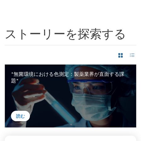
ストーリーを探索する
"無菌環境における色測定：製薬業界が直面する課
題"
読む