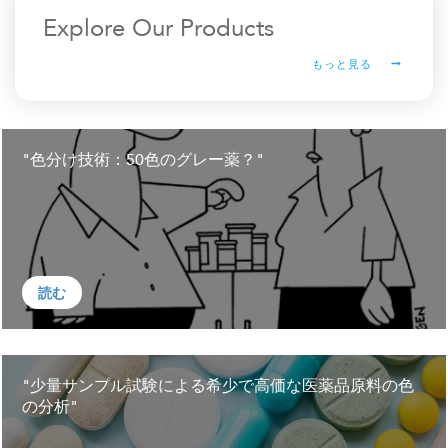
Explore Our Products
もっと見る
"色分け技術：50色のグレー薬？"
読む
"少量サンプル試験による希少で高価な医薬品原料の色
の分析"