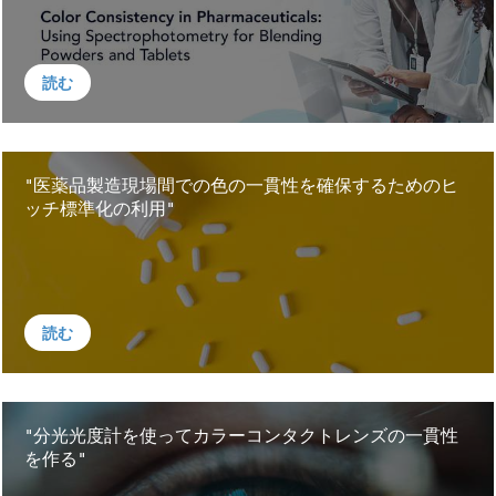
読む
"医薬品製造現場間での色の一貫性を確保するためのヒ
ッチ標準化の利用"
読む
"分光光度計を使ってカラーコンタクトレンズの一貫性
を作る"