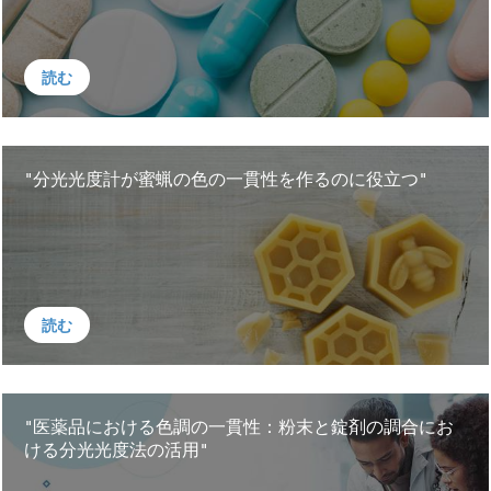
読む
"分光光度計が蜜蝋の色の一貫性を作るのに役立つ"
読む
"医薬品における色調の一貫性：粉末と錠剤の調合にお
ける分光光度法の活用"