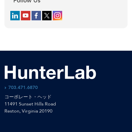
Follow Us
Follow us on LinkedIn
Follow us on YouTube
Follow us on Facebook
Follow us on X (formerly Twitter)
Follow us on Instagram
703.471.6870
コーポレート・ヘッド
11491 Sunset Hills Road
Reston, Virginia 20190