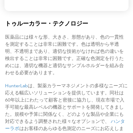
トゥルーカラー・テクノロジー
医薬品には様々な形、大きさ、形態があり、色の一貫性
を測定することは非常に困難です。色は透明から半透
明、不透明まであり、適切な技術がなければ色の違いを
検出することは非常に困難です。正確な色測定を行うた
めには、適切な機器と適切なサンプルホルダーを組み合
わせる必要があります。
HunterLab
は、製薬カラーマネジメントの多様なニーズに
応える幅広いソリューションを提供しています。同社は
60年以上にわたって顧客と密接に協力し、現在市場で入
手可能な最高レベルの機器とサポートを開発してきまし
た。規模や予算に関係なく、どのような製品や企業にも
対応できるよう調整された様々なオプションで、
ハンタ
ーラボ
はお客様のあらゆる色測定のニーズにお応えしま