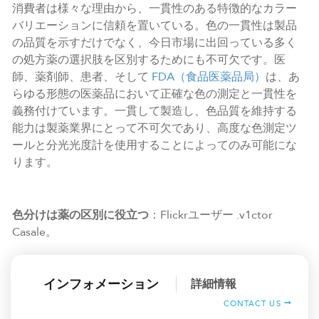
消費者は様々な理由から、一貫性のある特徴的なカラー
バリエーションに信頼を置いている。色の一貫性は製品
の品質を示すだけでなく、今日市場に出回っている多く
の処方薬の選択肢を区別するためにも不可欠です。医
師、薬剤師、患者、そして
FDA（食品医薬品局）
は、あ
らゆる形態の医薬品において正確な色の測定と一貫性を
義務付けています。一貫して製造し、色品質を維持する
能力は製薬業界にとって不可欠であり、高度な色測定ツ
ールと分光光度計を使用することによってのみ可能にな
ります。
色分けは薬の区別に役立つ
：Flickrユーザー .v1ctor
Casale。
インフォメーション
詳細情報
CONTACT US