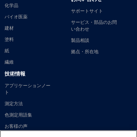
化学品
サポートサイト
バイオ医薬
サービス・部品のお問
建材
い合わせ
塗料
製品相談
紙
拠点・所在地
繊維
技術情報
アプリケーションノー
ト
測定方法
色測定用語集
お客様の声