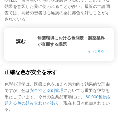
や緑は、落ち着いた感じを連想させるので、このような
効果を意図した薬に使われることが多い。最近の世論調
査では、高齢の患者は心臓病の薬に赤色を好むことが示
されている。
無菌環境における色測定：製薬業界
読む
が直面する課題
もっと見る
正確な色が安全を示す
色彩心理学は、医療に色を加える魅力的で効果的な理由
ですが、色は
安全性と薬剤管理
においても重要な役割を
果たしています。今日の医薬品市場には、
80,000種類を
超える色の組み合わせがあり
、現在も日々追加されてい
る。