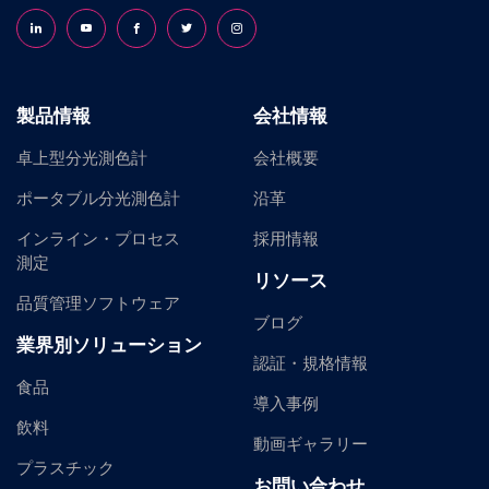
Follow us on LinkedIn
Follow us on YouTube
Follow us on Facebook
Follow us on X (formerly Twitter)
Follow us on Instagram
製品情報
会社情報
卓上型分光測色計
会社概要
ポータブル分光測色計
沿革
インライン・プロセス
採用情報
測定
リソース
品質管理ソフトウェア
ブログ
業界別ソリューション
認証・規格情報
食品
導入事例
飲料
動画ギャラリー
プラスチック
お問い合わせ