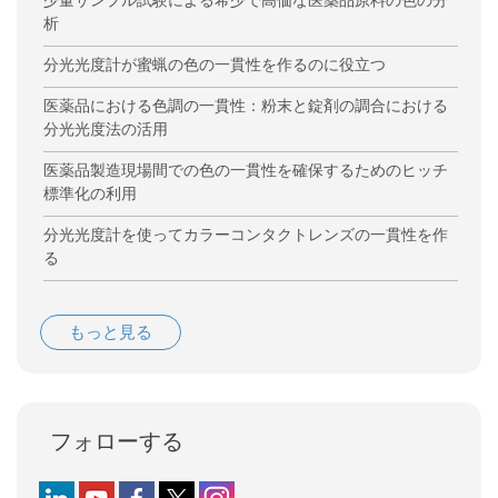
少量サンプル試験による希少で高価な医薬品原料の色の分
析
分光光度計が蜜蝋の色の一貫性を作るのに役立つ
医薬品における色調の一貫性：粉末と錠剤の調合における
分光光度法の活用
医薬品製造現場間での色の一貫性を確保するためのヒッチ
標準化の利用
分光光度計を使ってカラーコンタクトレンズの一貫性を作
る
もっと見る
フォローする
Follow us on LinkedIn
Follow us on YouTube
Follow us on Facebook
Follow us on X (formerly Twitter)
Follow us on Instagram