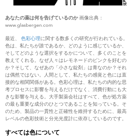
あなたの薬は何を告げているのか
画像出典：
www.glasbergen.com
最近、
色彩心理
に関する数多くの研究が行われている。
色は、私たちが誰であるか、どのように感じているか、
そしてどのような選択をするかについて、多くのことを
教えてくれる。なぜ人々はレモネードのピンクを好むの
か？そして、なぜあの「小さな錠剤」は青なのか？それ
は偶然ではない。人間として、私たちの感覚と色には直
接的な相関関係がある。色彩心理は、私たちの内的な思
考プロセスに影響を与えるだけでなく、消費行動にも大
きな影響を与える。大手製薬会社はすべて、色が処方薬
の最も重要な成分のひとつであることを知っている。そ
のため、製品の一貫性と正確性を維持するために、最高
レベルの色彩技術と分光光度計に依存しているのです。
すべては色について