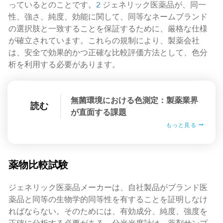
っているとのことです。
2
ジェネリック医薬品が、同一
性、強さ、純度、効能に関して、同等なネームブランド
の選択肢と一致することを保証するために、厳格な仕様
が確立されています。これらの規制により、製薬会社
は、安全で効果的かつ正確な比較評価方法として、色分
析を利用する必要があります。
無菌環境における色測定：製薬業界
読む
が直面する課題
もっと見る
薬物比較試験
ジェネリック医薬品メーカーは、自社製品がブランド医
薬品と同等の生物学的同等性を有することを証明しなけ
ればならない。そのためには、有効成分、純度、強度を