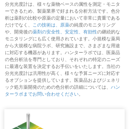
分光光度計は、様々な薬物ベースの属性を測定・モニタ
ーできるため、製薬業界で好まれる分析方法です。色分
析は薬剤の比較や原薬の定量において非常に貴重である
だけでなく、
この技術は、原薬
の純度のモニタリング
や、開発後の
薬剤の安全性、安定性、有効性
の継続的な
モニタリングにも広く使用されています。小規模な薬局
から大規模な病院ラボ、研究施設まで、さまざまな用途
に対応する機器があります。ハンターラボでは、医薬品
の色分析法を専門としており、それぞれの特定のニーズ
に最適な装置を決定するお手伝いをいたします。当社の
分光光度計は汎用性が高く、様々な予算ニーズに対応す
るオプションを提供しています。医薬品およびジェネリ
ック処方薬開発のための色分析の詳細については、
ハン
ターラボまでお問い合わせください
。