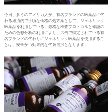
今日、多くのアメリカ人が、有名ブランドの医薬品に代
わる経済的で手頃な価格の処方薬として、ジェネリック
医薬品を利用している。厳格な検査プロトコルと確認の
ための色彩分析の利用により、広告で特定されている有
名ブランドの代わりにジェネリック医薬品を使用するこ
とは、安全かつ効果的な代替選択となります。