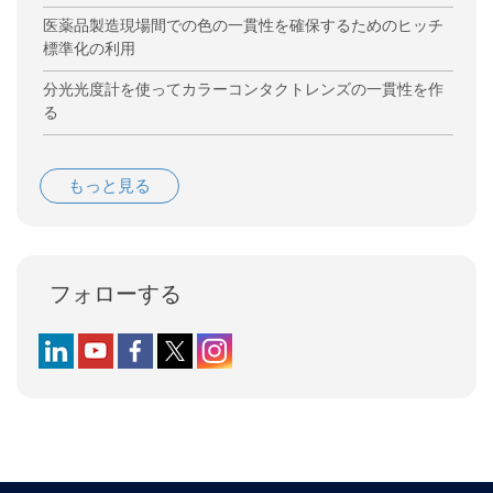
医薬品製造現場間での色の一貫性を確保するためのヒッチ
標準化の利用
分光光度計を使ってカラーコンタクトレンズの一貫性を作
る
もっと見る
フォローする
Follow us on LinkedIn
Follow us on YouTube
Follow us on Facebook
Follow us on X (formerly Twitter)
Follow us on Instagram