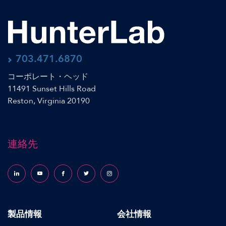
703.471.6870
コーポレート・ヘッド
11491 Sunset Hills Road
Reston, Virginia 20190
連絡先
Follow us on LinkedIn
Follow us on YouTube
Follow us on Facebook
Follow us on X (formerly Twitter)
Follow us on Instagram
製品情報
会社情報