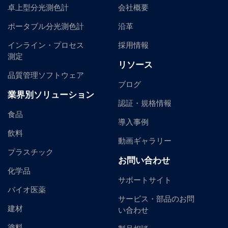
卓上型分光測色計
会社概要
ポータブル分光測色計
沿革
インライン・プロセス
採用情報
測定
リソース
品質管理ソフトウェア
ブログ
業界別ソリューション
認証・規格情報
食品
導入事例
飲料
動画ギャラリー
プラスチック
お問い合わせ
化学品
サポートサイト
バイオ医薬
サービス・部品のお問
建材
い合わせ
塗料