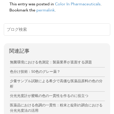
This entry was posted in
Color In Pharmaceuticals
.
Bookmark the
permalink
.
関連記事
無菌環境における色測定：製薬業界が直面する課題
色分け技術：50色のグレー薬？
少量サンプル試験による希少で高価な医薬品原料の色の分
析
分光光度計が蜜蝋の色の一貫性を作るのに役立つ
医薬品における色調の一貫性：粉末と錠剤の調合における
分光光度法の活用