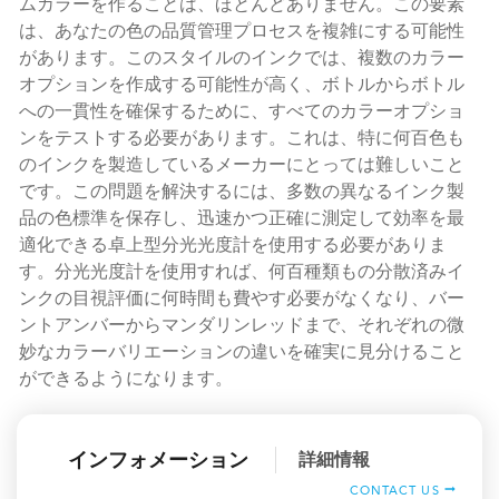
ムカラーを作ることは、ほとんどありません。この要素
は、あなたの色の品質管理プロセスを複雑にする可能性
があります。このスタイルのインクでは、複数のカラー
オプションを作成する可能性が高く、ボトルからボトル
への一貫性を確保するために、すべてのカラーオプショ
ンをテストする必要があります。これは、特に何百色も
のインクを製造しているメーカーにとっては難しいこと
です。この問題を解決するには、多数の異なるインク製
品の色標準を保存し、迅速かつ正確に測定して効率を最
適化できる卓上型分光光度計を使用する必要がありま
す。分光光度計を使用すれば、何百種類もの分散済みイ
ンクの目視評価に何時間も費やす必要がなくなり、バー
ントアンバーからマンダリンレッドまで、それぞれの微
妙なカラーバリエーションの違いを確実に見分けること
ができるようになります。
インフォメーション
詳細情報
CONTACT US