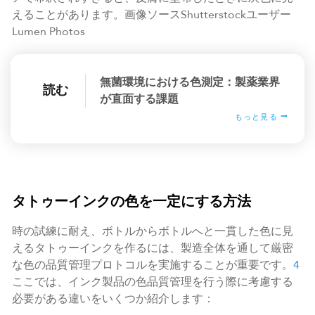
えることがあります。画像ソースShutterstockユーザー
Lumen Photos
無菌環境における色測定：製薬業界
読む
が直面する課題
もっと見る
タトゥーインクの色を一定にする方法
時の試練に耐え、ボトルからボトルへと一貫した色に見
えるタトゥーインクを作るには、製造全体を通して厳密
な色の品質管理プロトコルを実施することが重要です。
4
ここでは、インク製品の色品質管理を行う際に考慮する
必要がある違いをいくつか紹介します：