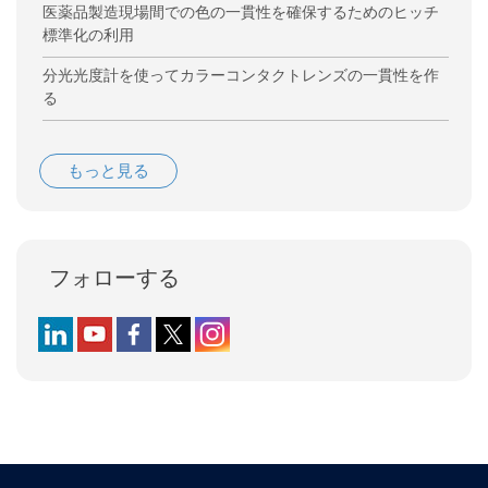
医薬品製造現場間での色の一貫性を確保するためのヒッチ
標準化の利用
分光光度計を使ってカラーコンタクトレンズの一貫性を作
る
もっと見る
フォローする
Follow us on LinkedIn
Follow us on YouTube
Follow us on Facebook
Follow us on X (formerly Twitter)
Follow us on Instagram