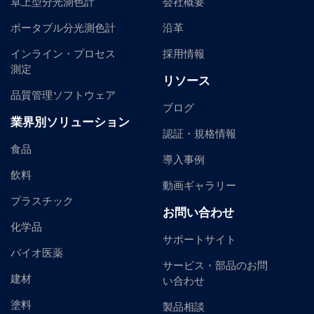
卓上型分光測色計
会社概要
ポータブル分光測色計
沿革
インライン・プロセス
採用情報
測定
リソース
品質管理ソフトウェア
ブログ
業界別ソリューション
認証・規格情報
食品
導入事例
飲料
動画ギャラリー
プラスチック
お問い合わせ
化学品
サポートサイト
バイオ医薬
サービス・部品のお問
建材
い合わせ
塗料
製品相談