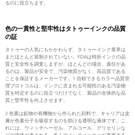
るのに役立ちます。
色の一貫性と堅牢性はタトゥーインクの品質
の証
タトゥーの人気にもかかわらず、タトゥーインク業界は
まだほとんど規制されていない。FDAは時折インクの品
質と安全性を調査しますが、ほとんどの場合、責任があ
るのは、製品が安全で、汚染物質がなく、高品質である
ことを保証するメーカーです。
1
信頼できるカラー品質管
理プロトコルは、インクに含まれる可能性のある汚染物
質を特定するのに役立つだけでなく、製品の全体的な品
質と堅牢性を向上させます。
2
色素は鉱物や有機物から作られた顔料で、キャリアは皮
膚が色素分子を吸収するのを助ける透明な液体です。こ
れには、ウィッチヘーゼル、アルコール、グリセリンな