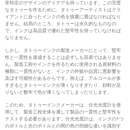
常特定のデザインのアイデアを持っています。この完璧
なタトゥーを作るために、タトゥーアーティストはクラ
イアントに合ったインクの色を慎重に選ばなければなり
ません。結局のところ、タトゥーは永久的なものなの
で、インクは高品質で優れた堅牢性を持っていなければ
なりません。
しかし、タトゥーインクの製造メーカーにとって、堅牢
性と一貫性を達成することは必ずしも容易ではありませ
ん。製造工程やインクを作るために使用される原材料の
種類に一貫性がないと、インクの外観や品質に悪影響を
及ぼす可能性があるからです。例えば、アルコールが多
すぎるとタトゥーインクが薄くなりすぎたり、顔料が足
りないと数年で色が薄くなってしまったりします。
このため、タトゥーインクメーカーは、分光光度計を使
用して、製造工程全体を通して製品の一貫性と堅牢性を
テストする必要があります。分光光度計は、インクの1つ
のボトルと次のボトルとの間の色の些細な違いを識別す