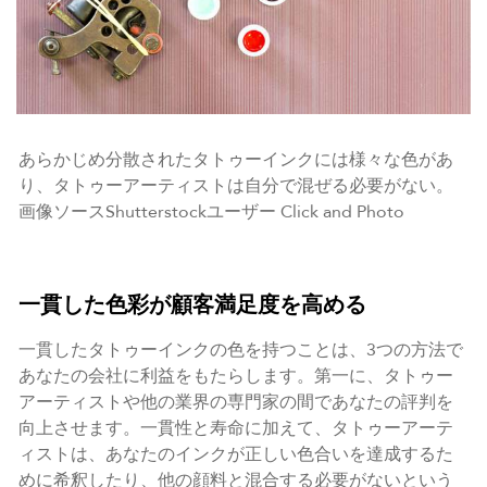
あらかじめ分散されたタトゥーインクには様々な色があ
り、タトゥーアーティストは自分で混ぜる必要がない。
画像ソースShutterstockユーザー Click and Photo
一貫した色彩が顧客満足度を高める
一貫したタトゥーインクの色を持つことは、3つの方法で
あなたの会社に利益をもたらします。第一に、タトゥー
アーティストや他の業界の専門家の間であなたの評判を
向上させます。一貫性と寿命に加えて、タトゥーアーテ
ィストは、あなたのインクが正しい色合いを達成するた
めに希釈したり、他の顔料と混合する必要がないという