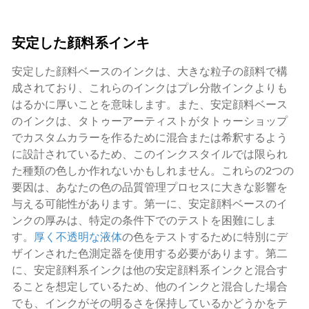
安定した顔料系インキ
安定した顔料ベースのインクは、大きな粒子の顔料で構
成されており、これらのインクはプレ分散インクよりも
はるかに厚いことを意味します。また、安定顔料ベース
のインクは、タトゥーアーティストがタトゥーショップ
でカスタムカラーを作るために混合または希釈するよう
に設計されているため、このインクスタイルでは限られ
た種類の色しか作れないかもしれません。これらの2つの
要因は、あなたの色の品質管理プロセスに大きな影響を
与える可能性があります。第一に、安定顔料ベースのイ
ンクの厚みは、特定の条件下でのテストを困難にしま
す。
厚く不透明な液体
の色をテストするために特別にデ
ザインされた色測定器を使用する必要があります。第二
に、安定顔料系インクは他の安定顔料系インクと混合す
ることを想定しているため、他のインクと混合した場合
でも、インクがその明るさを保持しているかどうかをテ