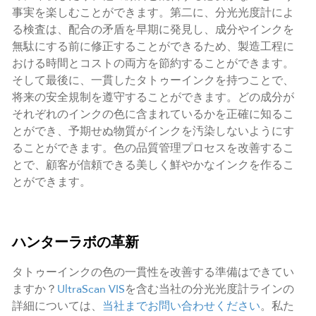
事実を楽しむことができます。第二に、分光光度計によ
る検査は、配合の矛盾を早期に発見し、成分やインクを
無駄にする前に修正することができるため、製造工程に
おける時間とコストの両方を節約することができます。
そして最後に、一貫したタトゥーインクを持つことで、
将来の安全規制を遵守することができます。どの成分が
それぞれのインクの色に含まれているかを正確に知るこ
とができ、予期せぬ物質がインクを汚染しないようにす
ることができます。色の品質管理プロセスを改善するこ
とで、顧客が信頼できる美しく鮮やかなインクを作るこ
とができます。
ハンターラボの革新
タトゥーインクの色の一貫性を改善する準備はできてい
ますか？
UltraScan VIS
を含む当社の分光光度計ラインの
詳細については、
当社までお問い合わせください
。私た