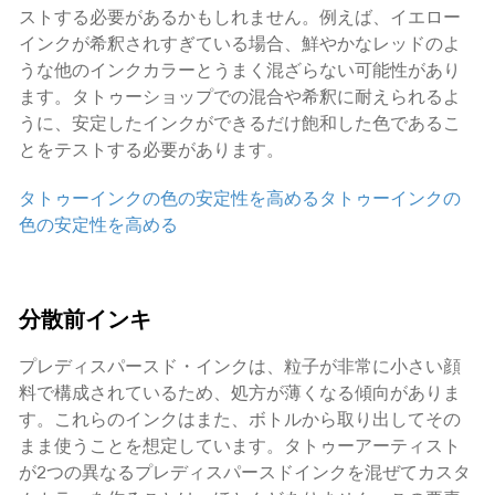
ストする必要があるかもしれません。例えば、イエロー
インクが希釈されすぎている場合、鮮やかなレッドのよ
うな他のインクカラーとうまく混ざらない可能性があり
ます。タトゥーショップでの混合や希釈に耐えられるよ
うに、安定したインクができるだけ飽和した色であるこ
とをテストする必要があります。
タトゥーインクの色の安定性を高める
タトゥーインクの
色の安定性を高める
分散前インキ
プレディスパースド・インクは、粒子が非常に小さい顔
料で構成されているため、処方が薄くなる傾向がありま
す。これらのインクはまた、ボトルから取り出してその
まま使うことを想定しています。タトゥーアーティスト
が2つの異なるプレディスパースドインクを混ぜてカスタ