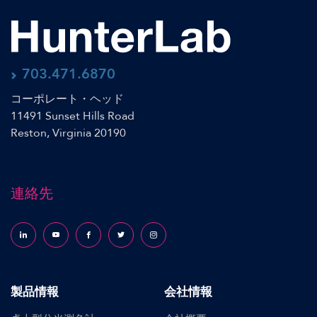
703.471.6870
コーポレート・ヘッド
11491 Sunset Hills Road
Reston, Virginia 20190
連絡先
Follow us on LinkedIn
Follow us on YouTube
Follow us on Facebook
Follow us on X (formerly Twitter)
Follow us on Instagram
製品情報
会社情報