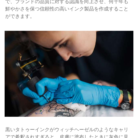
で、ブランドの品質に対する認識を向上させ、何十年も
鮮やかさを保つ信頼性の高いインク製品を作成すること
ができます。
黒いタトゥーインクがウィッチヘーゼルのようなキャリ
アで希釈されすぎると、皮膚に塗布したときに灰色に見