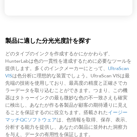
製品に適した分光光度計を探す
どのタイプのインクを作成するかにかかわらず、
HunterLabは色の一貫性を達成するために必要なツールを
提供します。多くのインクメーカーにとって、
UltraScan
VIS
は色分析に理想的な装置でしょう。UltraScan VISは最
先端の技術を使用しており、最高度の精度と正確さでカ
ラーデータを取り込むことができます。つまり、この機
器はタトゥーインクの最も微妙な色の不一致さえも確実
に検出し、あなたが作る各製品が顧客の期待通りに見え
ることを保証するのに役立ちます。搭載された
イージー
マッチQCソフトウェア
は、色情報を取得、保存、表示、
分析する能力を提供し、あなたの製品に並外れた洞察力
を与え、データの有用性を保証します。