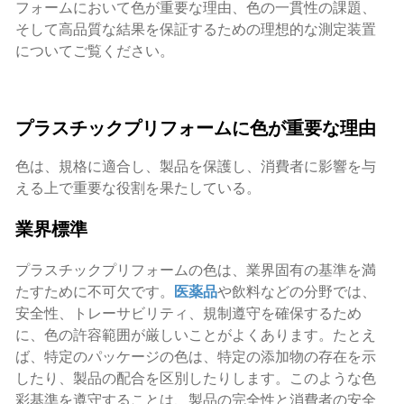
フォームにおいて色が重要な理由、色の一貫性の課題、
そして高品質な結果を保証するための理想的な測定装置
についてご覧ください。
プラスチックプリフォームに色が重要な理由
色は、規格に適合し、製品を保護し、消費者に影響を与
える上で重要な役割を果たしている。
業界標準
プラスチックプリフォームの色は、業界固有の基準を満
たすために不可欠です。
医薬品
や飲料などの分野では、
安全性、トレーサビリティ、規制遵守を確保するため
に、色の許容範囲が厳しいことがよくあります。たとえ
ば、特定のパッケージの色は、特定の添加物の存在を示
したり、製品の配合を区別したりします。このような色
彩基準を遵守することは、製品の完全性と消費者の安全