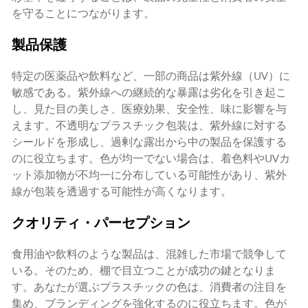
を守ることにつながります。
製品保護
特定の医薬品や飲料など、一部の商品は紫外線（UV）に
敏感である。紫外線への継続的な暴露は劣化を引き起こ
し、見た目の美しさ、医療効果、安全性、味に影響を与
えます。不透明なプラスチック包装は、紫外線に対する
シールドを形成し、過剰な露出から中の製品を保護する
のに役立ちます。色が均一でない場合は、着色料やUVカ
ット添加物が不均一に分布している可能性があり、紫外
線が包装を透過する可能性が高くなります。
クオリティ・パーセプション
食用油や飲料のような製品は、混雑した市場で競争して
いる。そのため、棚で目立つことが成功の鍵となりま
す。あなたが選ぶプラスチックの色は、消費者の注目を
集め、ブランディングを強化するのに役立ちます。色が