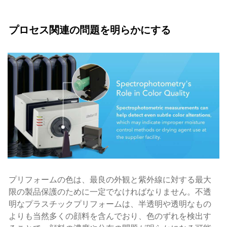
プロセス関連の問題を明らかにする
プリフォームの色は、最良の外観と紫外線に対する最大
限の製品保護のために一定でなければなりません。不透
明なプラスチックプリフォームは、半透明や透明なもの
よりも当然多くの顔料を含んでおり、色のずれを検出す