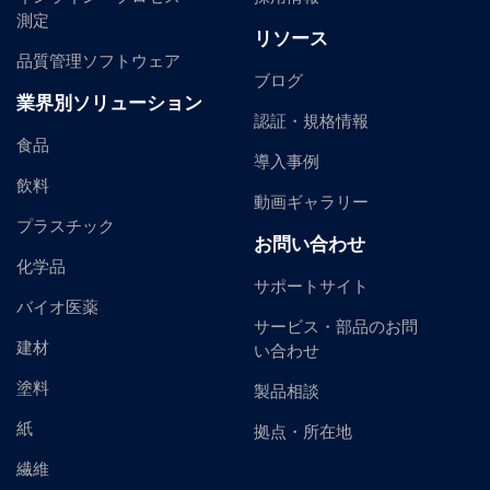
測定
リソース
品質管理ソフトウェア
ブログ
業界別ソリューション
認証・規格情報
食品
導入事例
飲料
動画ギャラリー
プラスチック
お問い合わせ
化学品
サポートサイト
バイオ医薬
サービス・部品のお問
建材
い合わせ
塗料
製品相談
紙
拠点・所在地
繊維