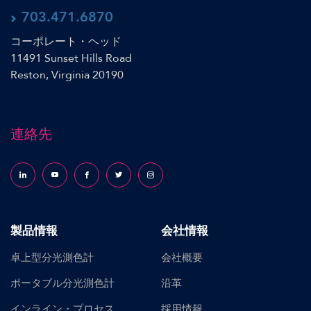
703.471.6870
コーポレート・ヘッド
11491 Sunset Hills Road
Reston, Virginia 20190
連絡先
Follow us on LinkedIn
Follow us on YouTube
Follow us on Facebook
Follow us on X (formerly Twitter)
Follow us on Instagram
製品情報
会社情報
卓上型分光測色計
会社概要
ポータブル分光測色計
沿革
インライン・プロセス
採用情報