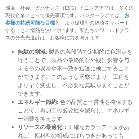
環境、社会、ガバナンス（ESG）イニシアチブは、多くの
現代企業にとって優先事項です。ハンターラボでは、
お
客様の持続可能な目標
と、より循環型の経済をサポート
することに情熱を注いでいます。私たちのワールドクラ
スの分光光度計は、お客様に力を与えます：
無駄の削減:
製造の各段階で定期的に色測定を
行うことで、製品の最終的な外観に影響を与
える色の異常や不一致を迅速に検出すること
ができます。このような洞察により、工程を
より早く変更し、不必要な無駄を防ぐことが
できます。
エネルギー節約:
色の品質と一貫性を確保する
ことで、再加工の必要性を減らし、エネルギ
ー消費を抑えます。
リソースの最適化：
正確なカラーデータがあ
れば、原材料の組成にばらつきがあっても、