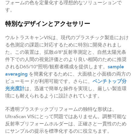
フォームの色を定量化する理想的なソリューションで
す。
特別なデザインとアクセサリー
ウルトラスキャンVISは、現代のプラスチック製造におけ
る色測定の課題に対応するために特別に開発されまし
た。この装置は、拡散d/8°反射率測定と、自然太陽光条
件下での人間の視覚評価とのより良い相関のために推奨
されるD65/10°照明/観察者構成を提供します。
sample
averaging
を簡素化するために、大面積と小面積の両方の
ビューモードが利用可能です。さらに、
ベンチトップ分
光光度計
は、迅速で簡単な操作を実現し、厳しい製造環
境にも耐えられるように設計されています。
不透明プラスチックプリフォームの独特な形状は、
UltraScan VISにとって問題ではありません。調整可能な
反射率プリフォームホルダーは、正確さと一貫性のため
にサンプルの提示を標準化するのに役立ちます。