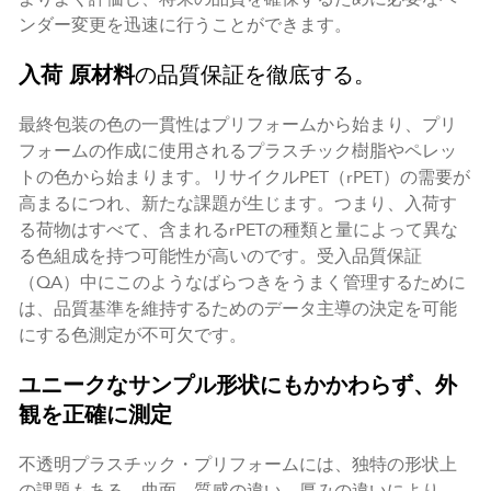
ンダー変更を迅速に行うことができます。
入荷
原材料
の品質保証を徹底する。
最終包装の色の一貫性はプリフォームから始まり、プリ
フォームの作成に使用されるプラスチック樹脂やペレッ
トの色から始まります。リサイクルPET（rPET）の需要が
高まるにつれ、新たな課題が生じます。つまり、入荷す
る荷物はすべて、含まれるrPETの種類と量によって異な
る色組成を持つ可能性が高いのです。受入品質保証
（QA）中にこのようなばらつきをうまく管理するために
は、品質基準を維持するためのデータ主導の決定を可能
にする色測定が不可欠です。
ユニークなサンプル形状にもかかわらず、外
観を正確に測定
不透明プラスチック・プリフォームには、独特の形状上
の課題もある。曲面、質感の違い、厚みの違いにより、