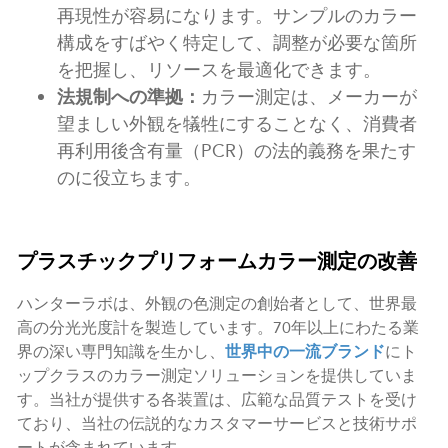
再現性が容易になります。サンプルのカラー
構成をすばやく特定して、調整が必要な箇所
を把握し、リソースを最適化できます。
法規制への準拠：
カラー測定は、メーカーが
望ましい外観を犠牲にすることなく、消費者
再利用後含有量（PCR）の法的義務を果たす
のに役立ちます。
プラスチックプリフォームカラー測定の改善
ハンターラボは、外観の色測定の創始者として、世界最
高の分光光度計を製造しています。70年以上にわたる業
界の深い専門知識を生かし、
世界中の一流ブランド
にト
ップクラスのカラー測定ソリューションを提供していま
す。当社が提供する各装置は、広範な品質テストを受け
ており、当社の伝説的なカスタマーサービスと技術サポ