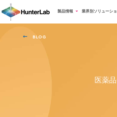
製品情報
業界別ソリューショ
BLOG
医薬品