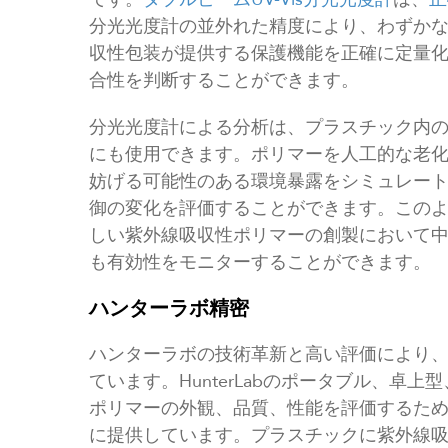
分光光度計の並外れた精度により、わずか
収性包装が提供する保護機能を正確に定量
合性を判断することができます。
分光光度計による分析は、プラスチック内
にも使用できます。ポリマーを人工的な老
妨げる可能性のある環境暴露をシミュレー
御の変化を評価することができます。この
しい紫外線吸収性ポリマーの創製において
も有効性をモニターすることができます。
ハンターラボ精密
ハンターラボの技術革新と高い評価により
ています。HunterLabのポータブル、卓
ポリマーの外観、品質、性能を評価するた
に提供しています。プラスチックに紫外線吸