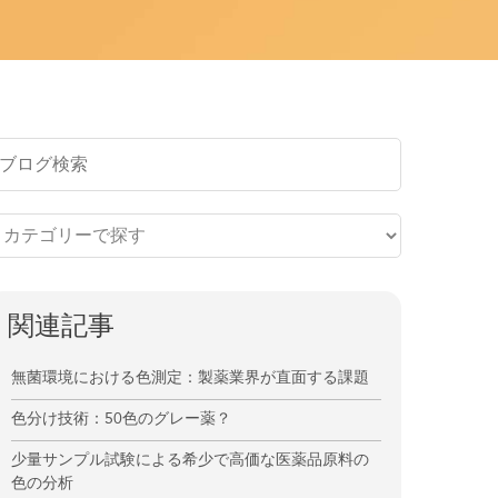
関連記事
無菌環境における色測定：製薬業界が直面する課題
色分け技術：50色のグレー薬？
少量サンプル試験による希少で高価な医薬品原料の
色の分析