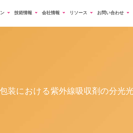
ン
技術情報
会社情報
リソース
お問い合わせ
包装における紫外線吸収剤の分光