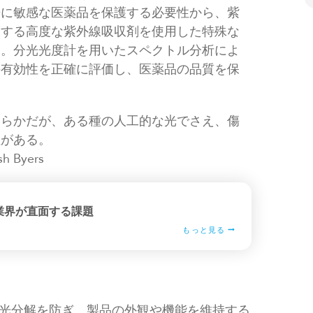
光に敏感な医薬品を保護する必要性から、紫
護する高度な紫外線吸収剤を使用した特殊な
る。分光光度計を用いたスペクトル分析によ
の有効性を正確に評価し、医薬品の品質を保
明らかだが、ある種の人工的な光でさえ、傷
性がある。
 Byers
業界が直面する課題
もっと見る
光分解を防ぎ、製品の外観や機能を維持する