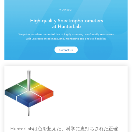
HunterLabは色を超えた、科学に裏打ちされた正確