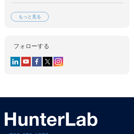
もっと見る
フォローする
Follow us on LinkedIn
Follow us on YouTube
Follow us on Facebook
Follow us on X (formerly Twitter)
Follow us on Instagram