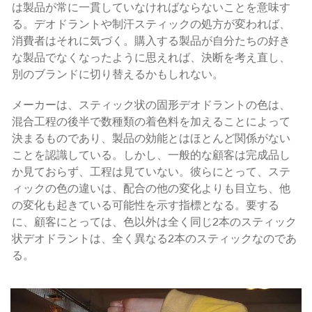
は製品が常に一貫していなければならないことを意味す
る。デオドラントや制汗スティックの処方が変われば、
消費者はそれに気づく。購入する製品が自分たちの好き
な製品でなくなったように思えれば、決断を考え直し、
別のブランドに切り替えるかもしれない。
メーカーは、スティック状の固形デオドラントの色は、
混合工程の後半で数種類の着色料を加えることによって
決まるものであり、製品の効能とはほとんど関係がない
ことを認識している。しかし、一般的な顧客は完成品し
か見ておらず、工程は見ていない。彼らにとって、ステ
ィックの色の違いは、配合の他の変化よりも目立ち、他
の変化も起きている可能性を示す指標となる。要する
に、顧客にとっては、色以外は全く同じ2本のスティック
状デオドラントは、全く異なる2本のスティックなのであ
る。