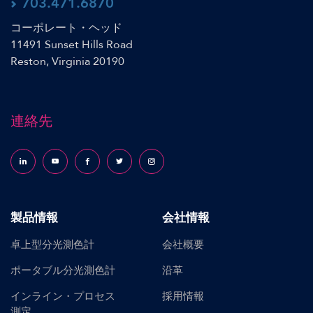
703.471.6870
コーポレート・ヘッド
11491 Sunset Hills Road
Reston, Virginia 20190
連絡先
Follow us on LinkedIn
Follow us on YouTube
Follow us on Facebook
Follow us on X (formerly Twitter)
Follow us on Instagram
製品情報
会社情報
卓上型分光測色計
会社概要
ポータブル分光測色計
沿革
インライン・プロセス
採用情報
測定