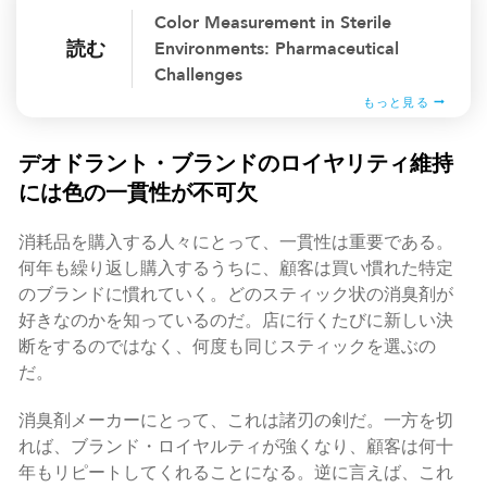
Color Measurement in Sterile
読む
Environments: Pharmaceutical
Challenges
もっと見る
デオドラント・ブランドのロイヤリティ維持
には色の一貫性が不可欠
消耗品を購入する人々にとって、一貫性は重要である。
何年も繰り返し購入するうちに、顧客は買い慣れた特定
のブランドに慣れていく。どのスティック状の消臭剤が
好きなのかを知っているのだ。店に行くたびに新しい決
断をするのではなく、何度も同じスティックを選ぶの
だ。
消臭剤メーカーにとって、これは諸刃の剣だ。一方を切
れば、ブランド・ロイヤルティが強くなり、顧客は何十
年もリピートしてくれることになる。逆に言えば、これ