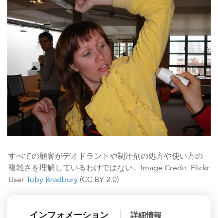
すべての顧客がデオドラントや制汗剤の処方や使い方の
複雑さを理解しているわけではない。Image Credit: Flickr
User
Toby Bradbury
(CC BY 2.0)
インフォメーション
詳細情報