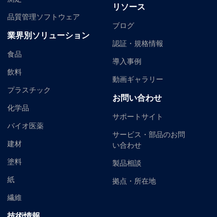
リソース
品質管理ソフトウェア
ブログ
業界別ソリューション
認証・規格情報
食品
導入事例
飲料
動画ギャラリー
プラスチック
お問い合わせ
化学品
サポートサイト
バイオ医薬
サービス・部品のお問
建材
い合わせ
塗料
製品相談
紙
拠点・所在地
繊維
技術情報