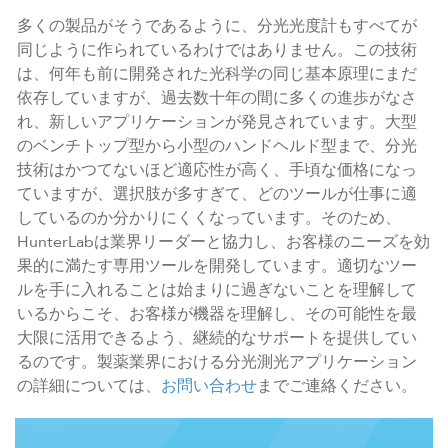
多くの製品がそうであるように、分光光度計もすべてが
同じように作られているわけではありません。この技術
は、何年も前に開発された光科学の同じ基本原理にまだ
依存していますが、過去数十年の間に多くの進歩がなさ
れ、新しいアプリケーションが発見されています。大型
のベンチトップ型から小型のハンドヘルド型まで、分光
技術はかつてないほど適応性が高く、手頃な価格になっ
ていますが、選択肢が多すぎて、どのツールが仕事に適
しているのか分かりにくくなっています。そのため、
HunterLabは業界リーダーと協力し、お客様のニーズを効
果的に満たす専用ツールを開発しています。適切なツー
ルを手に入れることは始まりに過ぎないことを理解して
いるからこそ、お客様が機器を理解し、その可能性を最
大限に活用できるよう、継続的なサポートを提供してい
るのです。製薬業界における分光測光アプリケーション
の詳細については、
お問い合わせ
までご連絡ください。