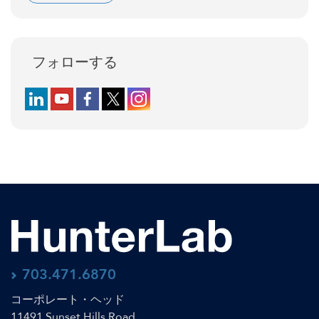
フォローする
Follow us on LinkedIn
Follow us on YouTube
Follow us on Facebook
Follow us on X (formerly Twitter)
Follow us on Instagram
703.471.6870
コーポレート・ヘッド
11491 Sunset Hills Road