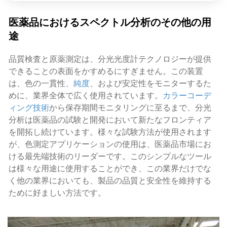
医薬品におけるスペクトル分析のその他の用
途
品質検査と原薬測定は、分光光度計テクノロジーが提供
できることの表面をかすめるにすぎません。この装置
は、色の一貫性、
純度
、および安定性をモニターするた
めに、業界全体で広く使用されています。
カラーコーデ
ィング技術
から保存期間モニタリングに至るまで、分光
分析は医薬品の試験と開発において新たなフロンティア
を開拓し続けています。様々な試験方法が使用されます
が、色測定アプリケーションの使用は、医薬品市場にお
ける最先端技術のリーダーです。このシンプルなツール
は様々な用途に使用することができ、この業界だけでな
く他の業界においても、製品の品質と安全性を維持する
ために好ましい方法です。