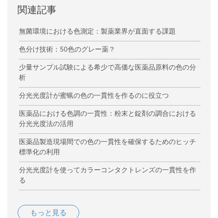
関連記事
無菌環境における色測定：製薬業界が直面する課題
色分け技術：50色のグレー薬？
少量サンプル試験による希少で高価な医薬品原料の色の分
析
分光光度計が蜜蝋の色の一貫性を作るのに役立つ
医薬品における色調の一貫性：粉末と錠剤の調合における
分光光度法の活用
医薬品製造現場間での色の一貫性を確保するためのヒッチ
標準化の利用
分光光度計を使ってカラーコンタクトレンズの一貫性を作
る
もっと見る