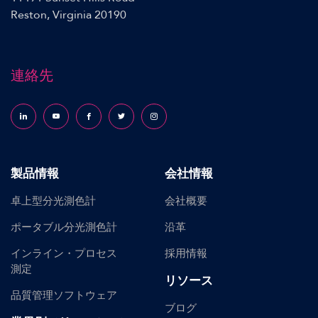
Reston, Virginia 20190
連絡先
Follow us on LinkedIn
Follow us on YouTube
Follow us on Facebook
Follow us on X (formerly Twitter)
Follow us on Instagram
製品情報
会社情報
卓上型分光測色計
会社概要
ポータブル分光測色計
沿革
インライン・プロセス
採用情報
測定
リソース
品質管理ソフトウェア
ブログ