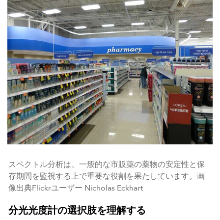
スペクトル分析は、一般的な市販薬の薬物の安定性と保
存期間を監視する上で重要な役割を果たしています。画
像出典Flickrユーザー Nicholas Eckhart
分光光度計の選択肢を理解する