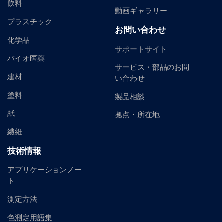
飲料
動画ギャラリー
プラスチック
お問い合わせ
化学品
サポートサイト
バイオ医薬
サービス・部品のお問
建材
い合わせ
塗料
製品相談
紙
拠点・所在地
繊維
技術情報
アプリケーションノー
ト
測定方法
色測定用語集