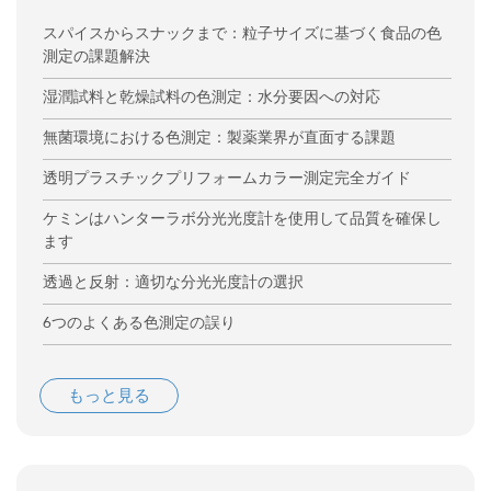
スパイスからスナックまで：粒子サイズに基づく食品の色
測定の課題解決
湿潤試料と乾燥試料の色測定：水分要因への対応
無菌環境における色測定：製薬業界が直面する課題
透明プラスチックプリフォームカラー測定完全ガイド
ケミンはハンターラボ分光光度計を使用して品質を確保し
ます
透過と反射：適切な分光光度計の選択
6つのよくある色測定の誤り
もっと見る