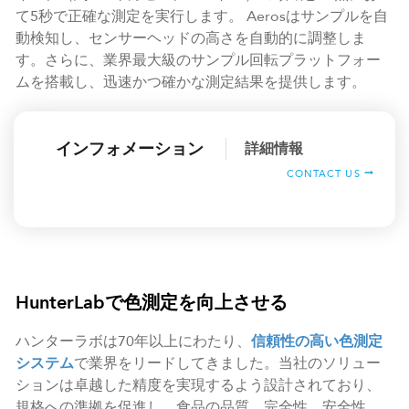
て5秒で正確な測定を実行します。 Aerosはサンプルを自
動検知し、センサーヘッドの高さを自動的に調整しま
す。さらに、業界最大級のサンプル回転プラットフォー
ムを搭載し、迅速かつ確かな測定結果を提供します。
インフォメーション
詳細情報
CONTACT US
HunterLabで色測定を向上させる
ハンターラボは70年以上にわたり、
信頼性の高い色測定
システム
で業界をリードしてきました。当社のソリュー
ションは卓越した精度を実現するよう設計されており、
規格への準拠を促進し、食品の品質、完全性、安全性、