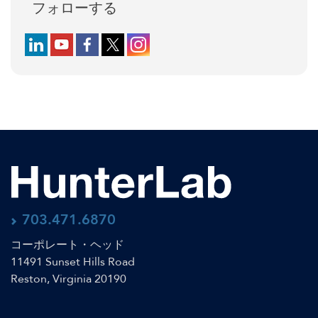
フォローする
Follow us on LinkedIn
Follow us on YouTube
Follow us on Facebook
Follow us on X (formerly Twitter)
Follow us on Instagram
703.471.6870
コーポレート・ヘッド
11491 Sunset Hills Road
Reston, Virginia 20190