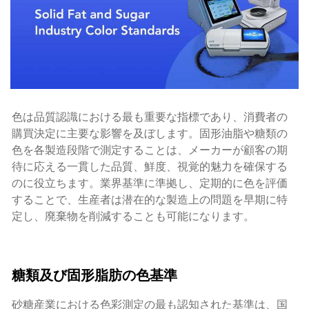
色は品質認識における最も重要な指標であり、消費者の
購買決定に主要な影響を及ぼします。固形油脂や糖類の
色を各製造段階で測定することは、メーカーが顧客の期
待に応える一貫した品質、鮮度、視覚的魅力を確保する
のに役立ちます。業界基準に準拠し、定期的に色を評価
することで、生産者は潜在的な製造上の問題を早期に特
定し、廃棄物を削減することも可能になります。
糖類及び固形脂肪の色基準
砂糖産業における色彩測定の最も認知された基準は、国