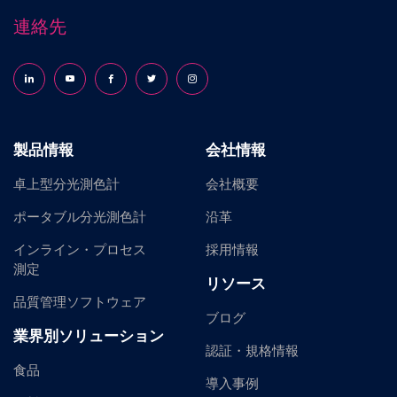
連絡先
Follow us on LinkedIn
Follow us on YouTube
Follow us on Facebook
Follow us on X (formerly Twitter)
Follow us on Instagram
製品情報
会社情報
卓上型分光測色計
会社概要
ポータブル分光測色計
沿革
インライン・プロセス
採用情報
測定
リソース
品質管理ソフトウェア
ブログ
業界別ソリューション
認証・規格情報
食品
導入事例