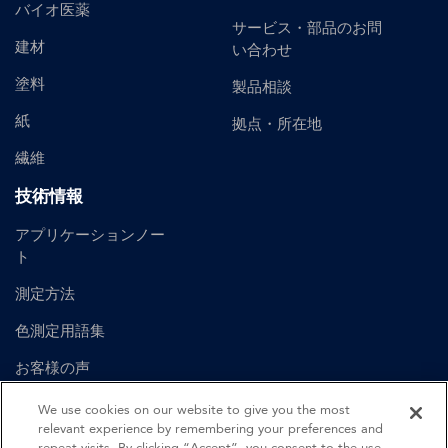
バイオ医薬
サービス・部品のお問
建材
い合わせ
塗料
製品相談
紙
拠点・所在地
繊維
技術情報
アプリケーションノー
ト
測定方法
色測定用語集
お客様の声
ユーザーマニュアル
We use cookies on our website to give you the most
relevant experience by remembering your preferences and