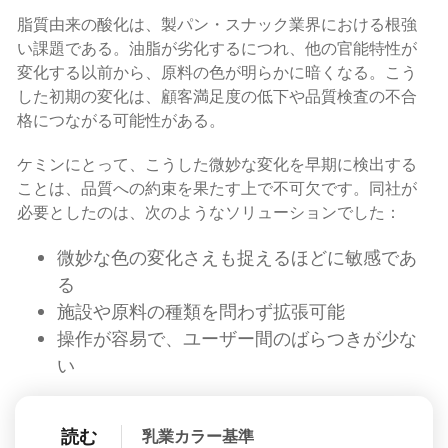
脂質由来の酸化は、製パン・スナック業界における根強
い課題である。油脂が劣化するにつれ、他の官能特性が
変化する以前から、原料の色が明らかに暗くなる。こう
した初期の変化は、顧客満足度の低下や品質検査の不合
格につながる可能性がある。
ケミンにとって、こうした微妙な変化を早期に検出する
ことは、品質への約束を果たす上で不可欠です。同社が
必要としたのは、次のようなソリューションでした：
微妙な色の変化さえも捉えるほどに敏感であ
る
施設や原料の種類を問わず拡張可能
操作が容易で、ユーザー間のばらつきが少な
い
読む
乳業カラー基準