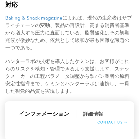
対応
Baking & Snack magazine
によれば、現代の生産者はサプ
ライチェーンの変動、製品の再設計、高まる消費者基準
から増大する圧力に直面している。脂質酸化はその初期
兆候が微妙なため、依然として緩和が最も困難な課題の
一つである。
ハンターラボの技術を導入したケミンは、お客様がこれ
らのリスクを検知・管理できるよう支援します。スナッ
クメーカーの工程パラメータ調整から製パン業者の原料
安定性指導まで、ケミンとハンターラボは連携し、一貫
した視覚的品質を実現します。
インフォメーション
詳細情報
CONTACT US