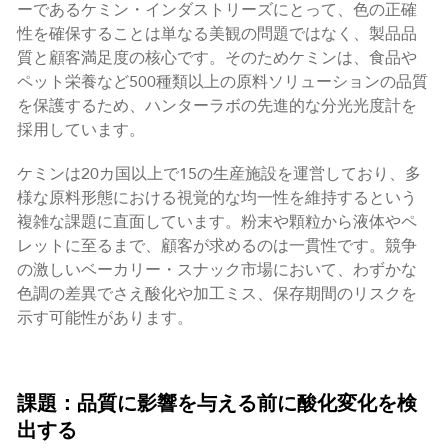
ーであるケミン・インダストリーズにとって、色の正確
性を確保することは単なる美観の問題ではなく、製品品
質と顧客満足度の核心です。そのためケミンは、食品や
ペット栄養など500種類以上の原料ソリューションの品質
を保護するため、ハンターラボの先進的な分光光度計を
採用しています。
ケミンは20カ国以上で15の生産施設を運営しており、多
様な原料形態における視覚的な均一性を維持するという
複雑な課題に直面しています。粉末や顆粒から液体やペ
レットに至るまで、顧客が求めるのは一貫性です。競争
の激しいベーカリー・スナック市場において、わずかな
色調の差異でさえ酸化や加工ミス、保存期間のリスクを
示す可能性があります。
課題：品質に影響を与える前に酸化変化を検
出する