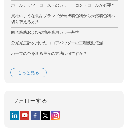
ホールナッツ・ローストのカラー・コントロールが必要？
貴社のような食品ブランドが合成着色料から天然着色料へ
切り替える方法
固形脂肪および砂糖産業用カラー基準
分光光度計を用いたココアパウダーの工程変動低減
ハーブの色を測る最良の方法は何ですか？
もっと見る
フォローする
Follow us on LinkedIn
Follow us on YouTube
Follow us on Facebook
Follow us on X (formerly Twitter)
Follow us on Instagram