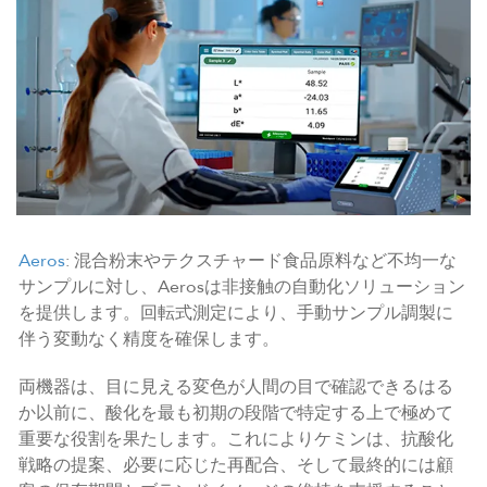
Aeros
: 混合粉末やテクスチャード食品原料など不均一な
サンプルに対し、Aerosは非接触の自動化ソリューション
を提供します。回転式測定により、手動サンプル調製に
伴う変動なく精度を確保します。
両機器は、目に見える変色が人間の目で確認できるはる
か以前に、酸化を最も初期の段階で特定する上で極めて
重要な役割を果たします。これによりケミンは、抗酸化
戦略の提案、必要に応じた再配合、そして最終的には顧