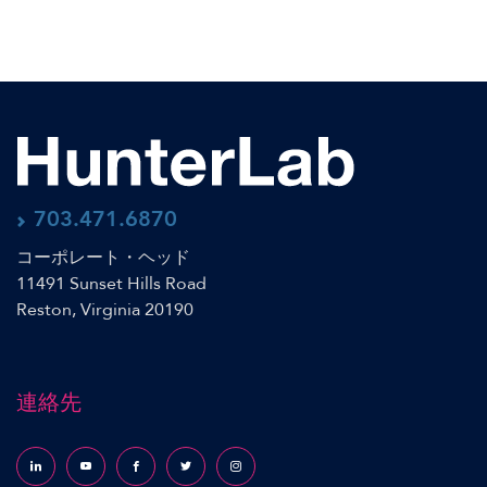
703.471.6870
コーポレート・ヘッド
11491 Sunset Hills Road
Reston, Virginia 20190
連絡先
Follow us on LinkedIn
Follow us on YouTube
Follow us on Facebook
Follow us on X (formerly Twitter)
Follow us on Instagram