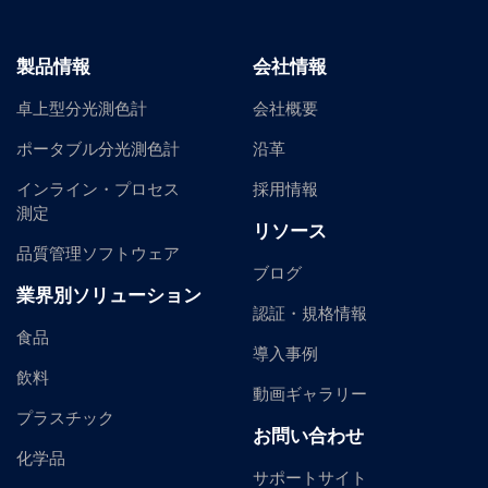
製品情報
会社情報
卓上型分光測色計
会社概要
ポータブル分光測色計
沿革
インライン・プロセス
採用情報
測定
リソース
品質管理ソフトウェア
ブログ
業界別ソリューション
認証・規格情報
食品
導入事例
飲料
動画ギャラリー
プラスチック
お問い合わせ
化学品
サポートサイト