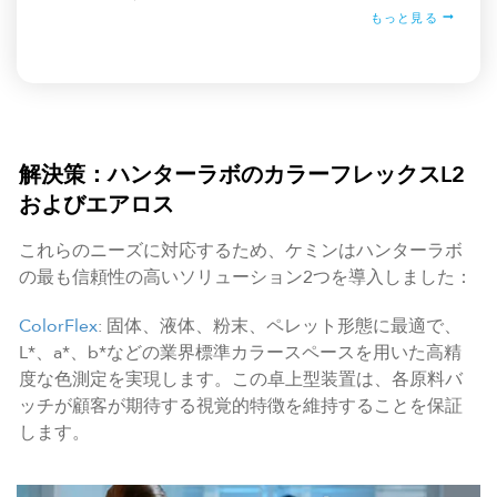
もっと見る
解決策：ハンターラボのカラーフレックスL2
およびエアロス
これらのニーズに対応するため、ケミンはハンターラボ
の最も信頼性の高いソリューション2つを導入しました：
ColorFlex
: 固体、液体、粉末、ペレット形態に最適で、
L*、a*、b*などの業界標準カラースペースを用いた高精
度な色測定を実現します。この卓上型装置は、各原料バ
ッチが顧客が期待する視覚的特徴を維持することを保証
します。