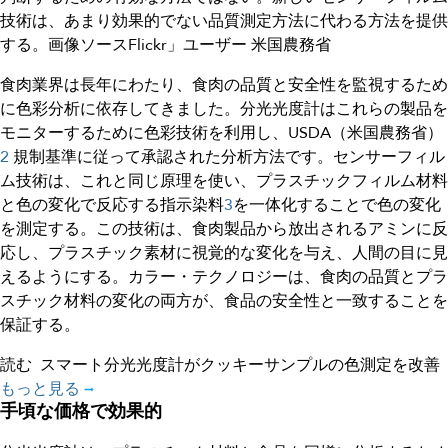
技術は、あまり効果的でない品質測定方法に代わる方法を提供
する。画像ソースFlickr」ユーザー 米国農務省
食肉業界は長年にわたり、食肉の品質と安全性を監視するため
に色彩分析に依存してきました。分光光度計はこれらの製品を
モニターするために色彩技術を利用し、USDA（米国農務省）
2
規制基準に従って承認された分析方法です。センサーフィル
ム技術は、これと同じ原理を使い、プラスチックフィルム材料
と色の変化で反応する指示染料
3
を一体化することで色の変化
を測定する。この技術は、食肉製品から放出されるアミンに反
応し、プラスチック素材に視覚的な変化を与え、人間の目に見
えるようにする。カラー・テクノロジーは、食肉の品質とプラ
スチック材料の変化の両方が、食品の安全性と一致することを
保証する。
読む
スマート分光光度計がクッキーサンプルの色測定を改善
もっと見る
手頃な価格で効果的