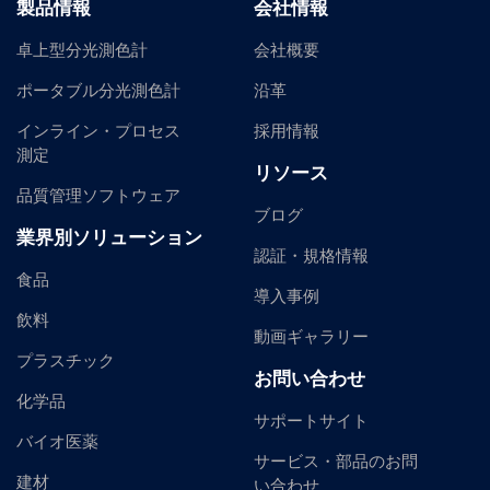
製品情報
会社情報
卓上型分光測色計
会社概要
ポータブル分光測色計
沿革
インライン・プロセス
採用情報
測定
リソース
品質管理ソフトウェア
ブログ
業界別ソリューション
認証・規格情報
食品
導入事例
飲料
動画ギャラリー
プラスチック
お問い合わせ
化学品
サポートサイト
バイオ医薬
サービス・部品のお問
建材
い合わせ