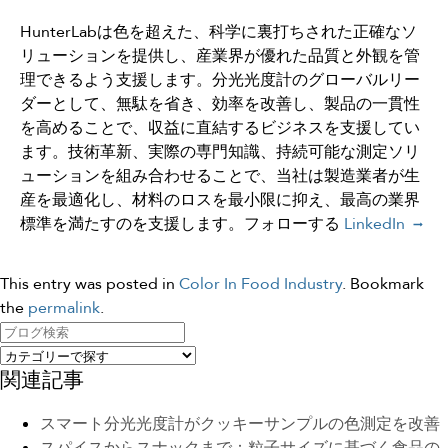
HunterLabは色を超えた、科学に裏打ちされた正確なソ
リューションを提供し、産業界が優れた品質と外観を管
理できるよう支援します。分光光度計のグローバルリー
ダーとして、無駄を省き、効率を改善し、製品の一貫性
を高めることで、収益に直結するビジネスを支援してい
ます。技術革新、実際の専門知識、持続可能な測定ソリ
ューションを組み合わせることで、当社は製造業者が生
産を最適化し、材料のロスを最小限に抑え、最高の業界
標準を満たすのを支援します。フォローする
LinkedIn
This entry was posted in
Color In Food Industry
. Bookmark
the
permalink
.
関連記事
スマート分光光度計がクッキーサンプルの色測定を改善
スパイスからスナックまで：粒子サイズに基づく食品の