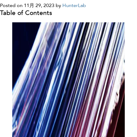
Posted on 11月 29, 2023
by
HunterLab
Table of Contents