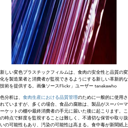
新しい変色プラスチックフィルムは、食肉の安全性と品質の変
化を製造業者と消費者が監視できるようにする新しい革新的な
技術を提供する。画像ソースFlickr」ユーザー tanakawho
色分析は、
食肉生産における品質管理
のために一般的に使用さ
れていますが、多くの場合、食品の腐敗は、製品がスーパーマ
ーケットの棚や最終消費者の手元に届いた後に起こります。こ
の時点で鮮度を監視することは難しく、不適切な保管や取り扱
いの可能性もあり、汚染の可能性は高まる。食中毒が新聞紙上