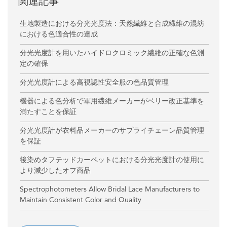
関連記事
生地製造における分光光度法：天然繊維と合成繊維の混紡
における色適合性の達成
分光光度計を用いたハイドロクロミック繊維の正確な色測
定の確保
分光光度計による高視認性安全服の色品質管理
機器による色分析で軍用繊維メーカーがベリー改正基準を
満たすことを保証
分光光度計が衣料品メーカーのサプライチェーン品質管理
を保証
後染めタフテッドカーペットにおける分光光度計の使用に
より減少したオフ商品
Spectrophotometers Allow Bridal Lace Manufacturers to
Maintain Consistent Color and Quality