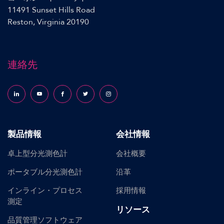
11491 Sunset Hills Road
Reston, Virginia 20190
連絡先
Follow us on LinkedIn
Follow us on YouTube
Follow us on Facebook
Follow us on X (formerly Twitter)
Follow us on Instagram
製品情報
会社情報
卓上型分光測色計
会社概要
ポータブル分光測色計
沿革
インライン・プロセス
採用情報
測定
リソース
品質管理ソフトウェア