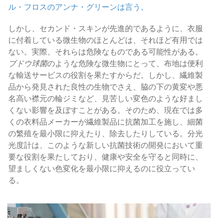
ル・フロスのアンナ・グリーンは言う。
しかし、セカンド・スキンが先進的であるように、衣服
に付着している微生物のほとんどは、それほど有用では
ない。実際、それらは危険なものである可能性がある。
ブドウ球菌
のような危険な微生物にとって、布地は便利
な輸送サービスの役割を果たすからだ。しかし、繊維製
品から発見された良性の生物でさえ、脇の下の黄変や悪
名高い襟元の輪ジミなど、見苦しい変色のような好まし
くない影響を及ぼすことがある。そのため、現在では多
くの衣料品メーカーが繊維製品に抗菌加工を施し、細菌
の繁殖を最小限に抑えたり、除去したりしている。分光
光度計は、このような新しい抗菌技術の開発において重
要な役割を果たしており、健康や安全を守ると同時に、
望ましくない色変化を最小限に抑えるのに役立ってい
る。