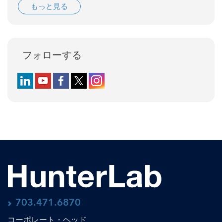
もっと見る
フォローする
Follow us on LinkedIn
Follow us on YouTube
Follow us on Facebook
Follow us on X (formerly Twitter)
Follow us on Instagram
703.471.6870
コーポレート・ヘッド