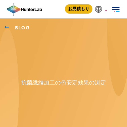
お見積もり
BLOG
抗菌繊維加工の色安定効果の測定