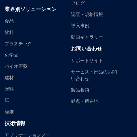
ブログ
業界別ソリューション
認証・規格情報
食品
導入事例
飲料
動画ギャラリー
プラスチック
お問い合わせ
化学品
サポートサイト
バイオ医薬
サービス・部品のお問
建材
い合わせ
塗料
製品相談
紙
拠点・所在地
繊維
技術情報
アプリケーションノー