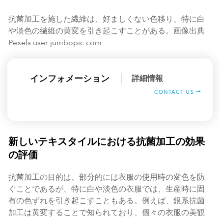
抗菌加工を施した繊維は、好ましくない色移り、特に白
や淡色の繊維の黄変を引き起こすことがある。画像出典
Pexels user jumbopic.com
インフォメーション
詳細情報
CONTACT US
新しいテキスタイルにおける抗菌加工の効果
の評価
抗菌加工の目的は、部分的には衣服の使用時の変色を防
ぐことであるが、特に白や淡色の衣服では、生産時に固
有の色ずれを引き起こすこともある。例えば、銀系抗菌
加工は黄変することで知られており、個々の衣服の美観