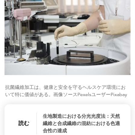
抗菌繊維加工は、健康と安全を守るヘルスケア環境にお
いて特に価値がある。画像ソースPexelsユーザーPixabay
生地製造における分光光度法：天然
読む
繊維と合成繊維の混紡における色適
合性の達成