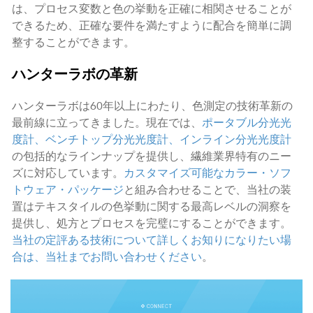
は、プロセス変数と色の挙動を正確に相関させることが
できるため、正確な要件を満たすように配合を簡単に調
整することができます。
ハンターラボの革新
ハンターラボは60年以上にわたり、色測定の技術革新の
最前線に立ってきました。現在では、
ポータブル分光光
度計、ベンチトップ分光光度計、インライン分光光度計
の包括的なラインナップを提供し、繊維業界特有のニー
ズに対応しています。
カスタマイズ可能なカラー・ソフ
トウェア・パッケージ
と組み合わせることで、当社の装
置はテキスタイルの色挙動に関する最高レベルの洞察を
提供し、処方とプロセスを完璧にすることができます。
当社の定評ある技術について詳しくお知りになりたい場
合は、当社までお問い合わせください
。