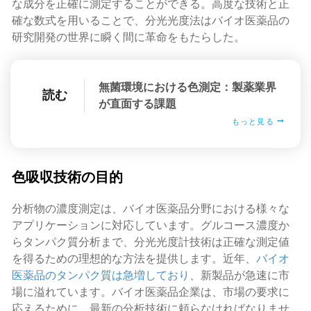
な成分を正確に測定することができる。高度な技術と正
確な数式を用いることで、分光光度法はバイオ医薬品の
研究開発の世界に瞬く間に革命をもたらした。
無菌環境における色測定：製薬業界
読む
が直面する課題
もっと見る
色吸収技術の目的
分析物の濃度測定は、バイオ医薬品分野における様々な
アプリケーションに対応しています。グルコース濃度か
らタンパク質分析まで、分光光度計技術は正確な測定値
を得るための理想的な方法を提供します。近年、
バイオ
医薬品のタンパク質は急増しており
、新製品が急速に市
場に溢れています。バイオ医薬品企業は、市場の要求に
応えるために、最新の分析技術に頼らなければなりませ