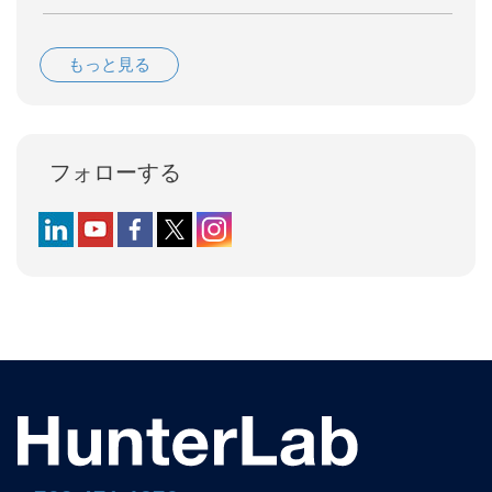
もっと見る
フォローする
Follow us on LinkedIn
Follow us on YouTube
Follow us on Facebook
Follow us on X (formerly Twitter)
Follow us on Instagram