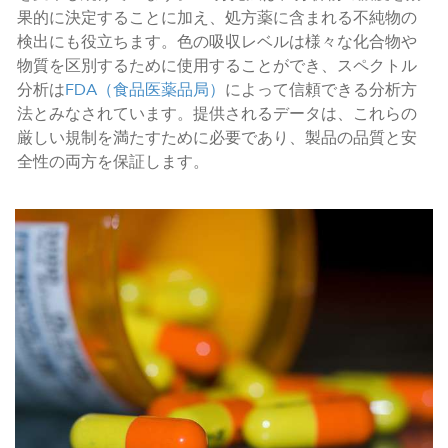
果的に決定することに加え、処方薬に含まれる不純物の
検出にも役立ちます。色の吸収レベルは様々な化合物や
物質を区別するために使用することができ、スペクトル
分析は
FDA（食品医薬品局）
によって信頼できる分析方
法とみなされています。提供されるデータは、これらの
厳しい規制を満たすために必要であり、製品の品質と安
全性の両方を保証します。