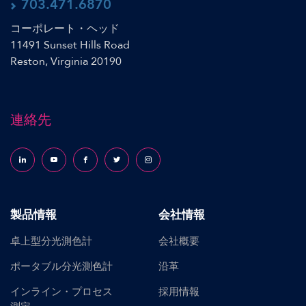
703.471.6870
コーポレート・ヘッド
11491 Sunset Hills Road
Reston, Virginia 20190
連絡先
Follow us on LinkedIn
Follow us on YouTube
Follow us on Facebook
Follow us on X (formerly Twitter)
Follow us on Instagram
製品情報
会社情報
卓上型分光測色計
会社概要
ポータブル分光測色計
沿革
インライン・プロセス
採用情報