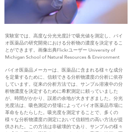
実験室では、高度な分光光度計で吸光値を測定し、バイ
オ医薬品の研究開発における分析物の濃度を決定するこ
とができます。画像出典Flickrユーザー University of
Michigan School of Natural Resources & Environment
バイオ医薬品メーカーは、医薬品に含まれる様々な成分
を定量するために、信頼できる分析物濃度の分析に依存
しています。従来の分析方法では、サンプル溶液中の分
析物濃度を決定するために希釈測定に頼っていました
が、時間がかかり、誤差の余地が大きすぎました。分光
光度法は、吸色測定の登場によってバイオ医薬品市場に
革命をもたらした。吸光度を測定することで、多くの
様々な分析物濃度の測定において信頼性の高い方法が提
供された。この方法は非破壊的であり、サンプルの様々