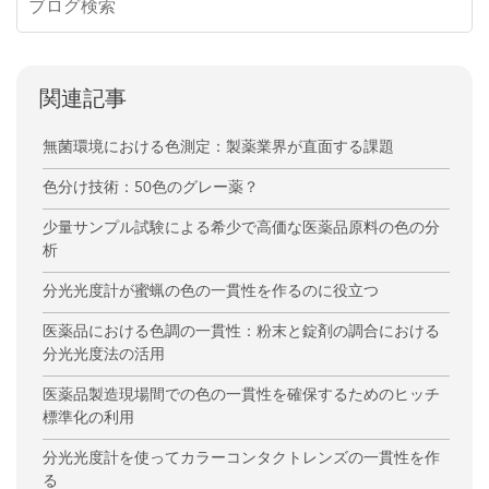
関連記事
無菌環境における色測定：製薬業界が直面する課題
色分け技術：50色のグレー薬？
少量サンプル試験による希少で高価な医薬品原料の色の分
析
分光光度計が蜜蝋の色の一貫性を作るのに役立つ
医薬品における色調の一貫性：粉末と錠剤の調合における
分光光度法の活用
医薬品製造現場間での色の一貫性を確保するためのヒッチ
標準化の利用
分光光度計を使ってカラーコンタクトレンズの一貫性を作
る