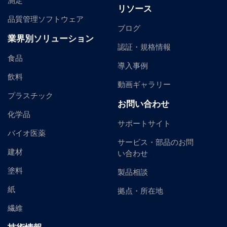
測定
リソース
品質管理ソフトウェア
ブログ
業界別ソリューション
認証・規格情報
食品
導入事例
飲料
動画ギャラリー
プラスチック
お問い合わせ
化学品
サポートサイト
バイオ医薬
サービス・部品のお問
建材
い合わせ
塗料
製品相談
紙
拠点・所在地
繊維