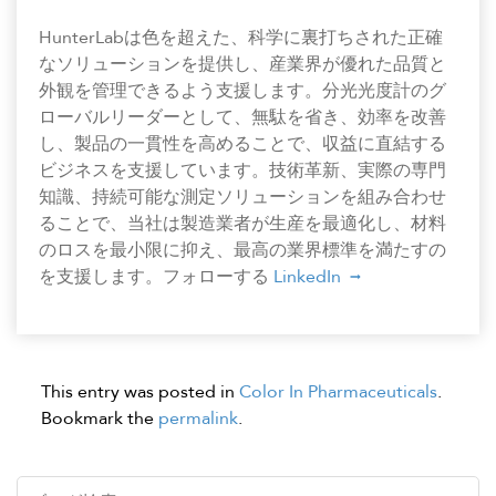
HunterLabは色を超えた、科学に裏打ちされた正確
なソリューションを提供し、産業界が優れた品質と
外観を管理できるよう支援します。分光光度計のグ
ローバルリーダーとして、無駄を省き、効率を改善
し、製品の一貫性を高めることで、収益に直結する
ビジネスを支援しています。技術革新、実際の専門
知識、持続可能な測定ソリューションを組み合わせ
ることで、当社は製造業者が生産を最適化し、材料
のロスを最小限に抑え、最高の業界標準を満たすの
を支援します。フォローする
LinkedIn
This entry was posted in
Color In Pharmaceuticals
.
Bookmark the
permalink
.