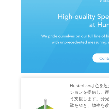
HunterLabは
ションを提供し、
う支援します。分
駄を省き、効率を