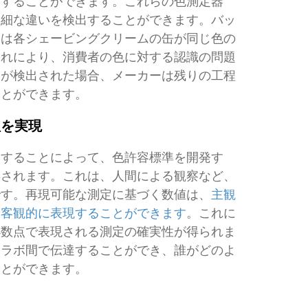
用することができます。これらの色測定器
微細な違いを検出することができます。バッ
ーは各シェービングクリームの缶が同じ色の
これにより、消費者の色に対する認識の問題
題が検出された場合、メーカーは残りの工程
ことができます。
理を実現
トすることによって、色許容標準を開発す
存されます。これは、人間による観察など、
です。再現可能な測定に基づく数値は、
主観
を客観的に表現することができます
。これに
小数点で表現される測定の確実性が得られま
るラボ間で伝達することができ、誰がどのよ
ことができます。