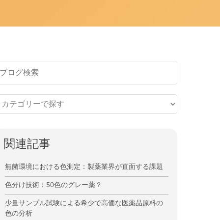
関連記事
無菌環境における色測定：製薬業界が直面する課題
色分け技術：50色のグレー薬？
少量サンプル試験による希少で高価な医薬品原料の
色の分析