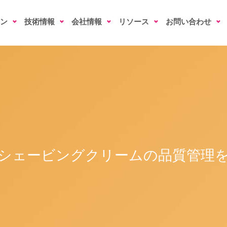
ン
技術情報
会社情報
リソース
お問い合わせ
シェービングクリームの品質管理