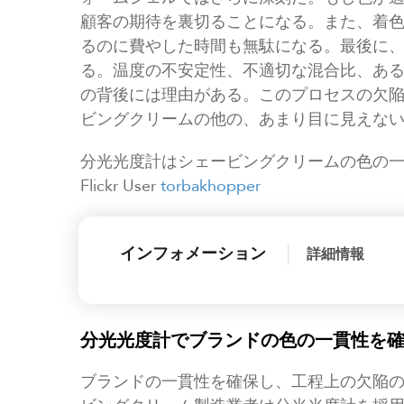
顧客の期待を裏切ることになる。また、着
るのに費やした時間も無駄になる。最後に
る。温度の不安定性、不適切な混合比、あ
の背後には理由がある。このプロセスの欠
ビングクリームの他の、あまり目に見えな
分光光度計はシェービングクリームの色の
Flickr User
torbakhopper
インフォメーション
詳細情報
分光光度計でブランドの色の一貫性を
ブランドの一貫性を確保し、工程上の欠陥