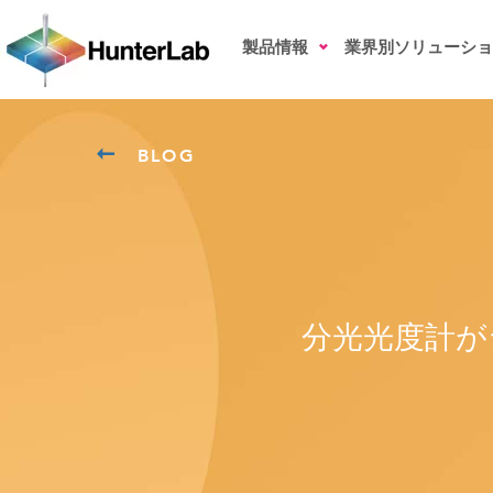
製品情報
業界別ソリューショ
BLOG
分光光度計が