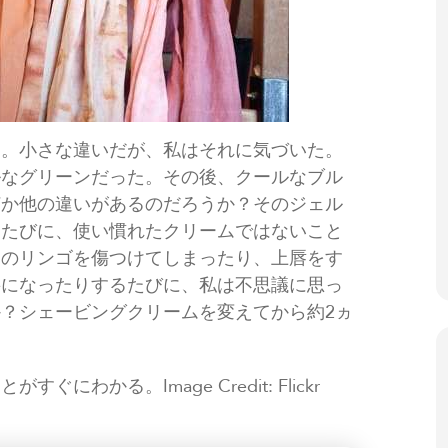
た。小さな違いだが、私はそれに気づいた。
ルなグリーンだった。その後、クールなブル
何か他の違いがあるのだろうか？そのジェル
くたびに、使い慣れたクリームではないこと
ムのリンゴを傷つけてしまったり、上唇をす
要になったりするたびに、私は不思議に思っ
？シェービングクリームを変えてから約2ヵ
。
わかる。Image Credit: Flickr