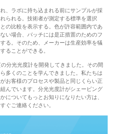
され、ラボに持ち込まれる前にサンプルが採
入れられる。技術者が測定する標準を選択
準との比較を表示する。色が許容範囲内であ
でない場合、バッチには是正措置のためのフ
了する。そのため、メーカーは生産効率を犠
産することができる。
質の分光光度計を開発してきました。その間
から多くのことを学んできました。私たちは
計がお客様のプロセスや製品と同じくらい正
り組んでいます。分光光度計がシェービング
るかについてもっとお知りになりたい方は、
今すぐご連絡ください。