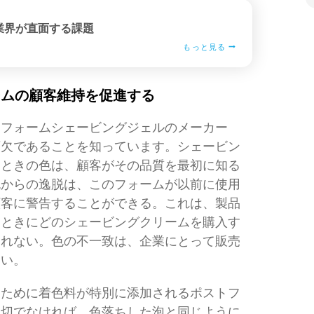
業界が直面する課題
もっと見る
ームの顧客維持を促進する
トフォームシェービングジェルのメーカー
可欠であることを知っています。シェービン
るときの色は、顧客がその品質を最初に知る
色からの逸脱は、このフォームが以前に使用
顧客に警告することができる。これは、製品
たときにどのシェービングクリームを購入す
しれない。色の不一致は、企業にとって販売
ない。
るために着色料が特別に添加されるポストフ
適切でなければ、色落ちした泡と同じように