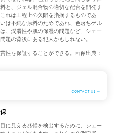
色料と、ジェル混合物の適切な配合を開発す
、これは工程上の欠陥を指摘するものであ
るいは不純な原料のためであれ、色落ちゲル
陥は、潤滑性や肌の保湿の問題など、シェー
い問題の背後にある犯人かもしれない。
一貫性を保証することができる。画像出典：
CONTACT US
確保
の目に見える兆候を検出するために、シェー