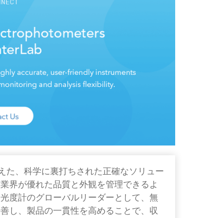
色を超えた、科学に裏打ちされた正確なソリュー
産業界が優れた品質と外観を管理できるよ
光光度計のグローバルリーダーとして、無
改善し、製品の一貫性を高めることで、収