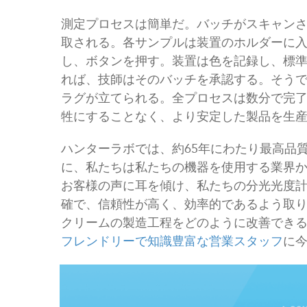
測定プロセスは簡単だ。バッチがスキャン
取される。各サンプルは装置のホルダーに
し、ボタンを押す。装置は色を記録し、標
れば、技師はそのバッチを承認する。そう
ラグが立てられる。全プロセスは数分で完
牲にすることなく、より安定した製品を生
ハンターラボでは、約65年にわたり最高品
に、私たちは私たちの機器を使用する業界
お客様の声に耳を傾け、私たちの分光光度
確で、信頼性が高く、効率的であるよう取
クリームの製造工程をどのように改善でき
フレンドリーで知識豊富な営業スタッフ
に