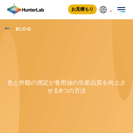
お見積もり
BLOG
色と外観の測定が食用油の生産品質を向上さ
せる8つの方法