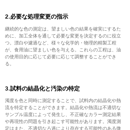
2.必要な処理変更の指示
継続的な色の測定は、望ましい色の結果を確実にするた
めに、加工全体を通して必要な変更を決定するのに役立
つ。漂白や濾過など、様々な化学的・物理的精製工程
が、食用油に望ましい色を与える。これらの工程は、油
の使用目的に応じて必要に応じて調整することができ
る。
3.試料の結晶化と汚染の特定
濁度を色と同時に測定することで、試料内の結晶化や熱
流を特定することができます。結晶化や熱流は不適切な
サンプル温度によって発生し、不正確なカラー測定結果
や再現性の問題を引き起こす可能性があります。濁度測
定はまた、不適切なろ過により存在する可能性のある微