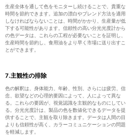
生産全体を通して色をモニターし続けることで、貴重な
時間を節約できます。追加の漂白やブレンド方法を適用
しなければならないことは、時間がかかり、生産量が低
下する可能性があります。信頼性の高い分光光度計から
の色データは、これらの工程が必要ないことを証明し、
生産時間を節約し、食用油をより早く市場に送り出すこ
とができます。
7.主観性の排除
色の解釈は、身体能力、年齢、性別、さらには疲労、信
念、欲望などの心理的要因によって、人によって異な
る。これらの要因が、視覚認識を主観的なものにしてい
る。分光光度計は、製品の色を数値化できるデータを提
供することで、主観を取り除きます。データは人間の目
よりも信頼性が高く、カラーコミュニケーションの問題
を軽減します。