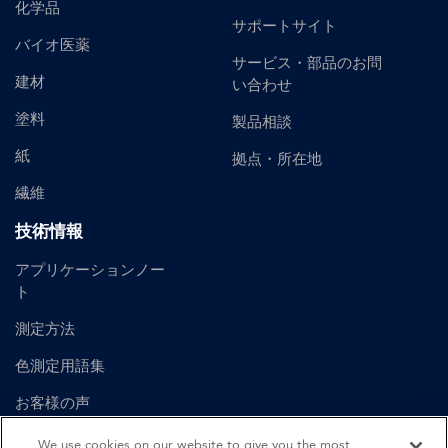
化学品
サポートサイト
バイオ医薬
サービス・部品のお問
建材
い合わせ
塗料
製品相談
紙
拠点・所在地
繊維
技術情報
アプリケーションノー
ト
測定方法
色測定用語集
お客様の声
ユーザーマニュアル
We use cookies on our website to give you the most