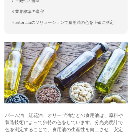
7.主観性の排除
8.業界標準の遵守
HunterLabのソリューションで食用油の色を正確に測定
パーム油、紅花油、オリーブ油などの食用油は、原料や
製造技術によって独特の色をしています。分光光度計で
色を測定することで、食用油の生産性を向上させ、安定