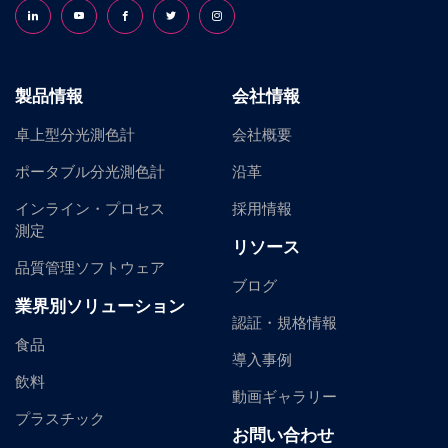
Follow us on LinkedIn
Follow us on YouTube
Follow us on Facebook
Follow us on X (formerly Twitter)
Follow us on Instagram
製品情報
会社情報
卓上型分光測色計
会社概要
ポータブル分光測色計
沿革
インライン・プロセス
採用情報
測定
リソース
品質管理ソフトウェア
ブログ
業界別ソリューション
認証・規格情報
食品
導入事例
飲料
動画ギャラリー
プラスチック
お問い合わせ