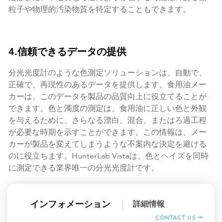
粒子や物理的汚染物質を特定することもできます。
4.信頼できるデータの提供
分光光度計のような色測定ソリューションは、自動で、
正確で、再現性のあるデータを提供します。食用油メー
カーは、このデータを製品の品質向上に役立てることが
できます。色と濁度の測定は、食用油に正しい色と外観
を与えるために、さらなる漂白、混合、またはろ過工程
が必要な時期を示すことができます。この情報は、メー
カーが製品を変えてしまうような不案内な決定を避ける
のに役立ちます。HunterLab Vistaは、色とヘイズを同時
に測定できる業界唯一の分光光度計です。
インフォメーション
詳細情報
CONTACT US