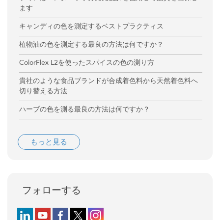
ます
キャンディの色を測定するベストプラクティス
植物油の色を測定する最良の方法は何ですか？
ColorFlex L2を使ったスパイスの色の測り方
貴社のような食品ブランドが合成着色料から天然着色料へ
切り替える方法
ハーブの色を測る最良の方法は何ですか？
もっと見る
フォローする
Follow us on LinkedIn
Follow us on YouTube
Follow us on Facebook
Follow us on X (formerly Twitter)
Follow us on Instagram