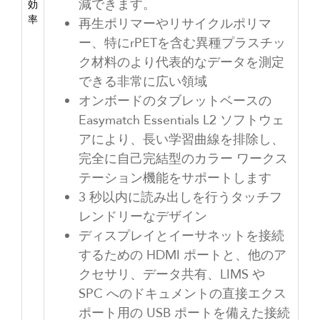
減できます。
効
率
再生ポリマーやリサイクルポリマ
ー、特にrPETを含む異種プラスチッ
ク材料のより代表的なデータを測定
できる非常に広い領域
オンボードのタブレットベースの
Easymatch Essentials L2 ソフトウェ
アにより、長い学習曲線を排除し、
完全に自己完結型のカラー ワークス
テーション機能をサポートします
3 秒以内に読み出しを行うタッチフ
レンドリーなデザイン
ディスプレイとイーサネットを接続
するための HDMI ポートと、他のア
クセサリ、データ共有、LIMS や
SPC へのドキュメントの直接エクス
ポート用の USB ポートを備えた接続