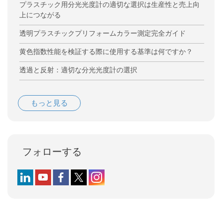
プラスチック用分光光度計の適切な選択は生産性と売上向
上につながる
透明プラスチックプリフォームカラー測定完全ガイド
黄色指数性能を検証する際に使用する基準は何ですか？
透過と反射：適切な分光光度計の選択
もっと見る
フォローする
Follow us on LinkedIn
Follow us on YouTube
Follow us on Facebook
Follow us on X (formerly Twitter)
Follow us on Instagram