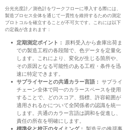
分光光度計／測色計をワークフローに導入する際には、
製造プロセス全体を通じて一貫性を維持するための測定
プロトコルを確立することが不可欠です。これには以下
の定義が含まれます：
定期測定ポイント：
原料受入から倉庫出荷ま
での製造工程の各段階で、色データを定量化
します。これにより、変化が生じる箇所や、
その原因となる可能性のある工程・条件を迅
速に特定できます。
サプライヤーとの共通カラー言語：
サプライ
チェーン全体で同一のカラースペースを使用
することで、どのスコア、指標、許容範囲が
適用されるかについて全関係者の認識を統一
します。共通のカラー言語は調和を促進し、
責任の所在を明確にします。
標準化と校正のタイミング：
製造元の推奨事