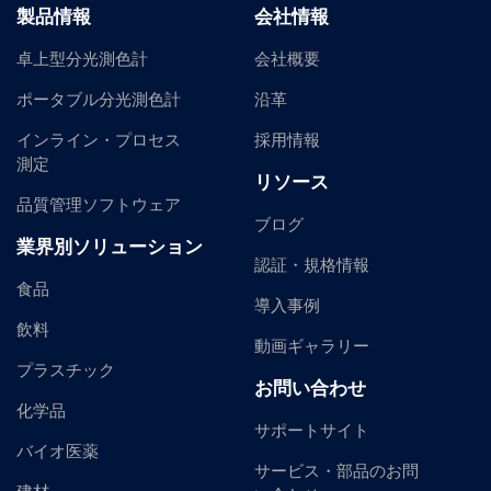
製品情報
会社情報
卓上型分光測色計
会社概要
ポータブル分光測色計
沿革
インライン・プロセス
採用情報
測定
リソース
品質管理ソフトウェア
ブログ
業界別ソリューション
認証・規格情報
食品
導入事例
飲料
動画ギャラリー
プラスチック
お問い合わせ
化学品
サポートサイト
バイオ医薬
サービス・部品のお問