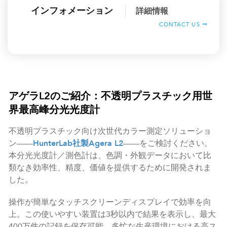
インフォメーション
詳細情報
CONTACT US
アゲラL2のご紹介：不透明プラスチック用世
界最高峰分光光度計
不透明プラスチック向け次世代カラー測定ソリューショ
ン——
HunterLab社製Agera L2
——をご検討ください。
本分光光度計／測色計は、色調・外観データにおいて比
類なき効率性、精度、価値を提供するために開発されま
した。
操作が簡単なタッチスクリーンディスプレイで効率を向
上。この使いやすい装置は3秒以内で結果を表示し、最大
400万件の記録を保存可能。多忙な生産環境における高ス