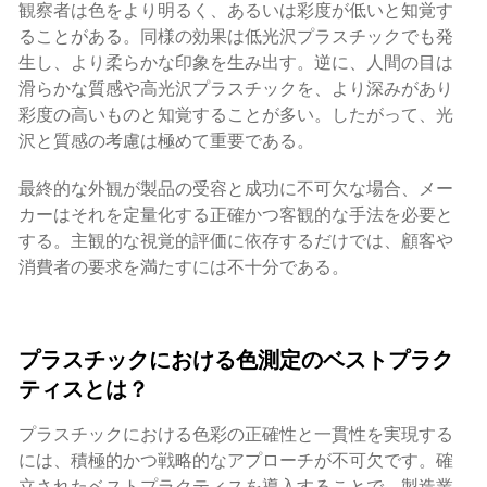
観察者は色をより明るく、あるいは彩度が低いと知覚す
ることがある。同様の効果は低光沢プラスチックでも発
生し、より柔らかな印象を生み出す。逆に、人間の目は
滑らかな質感や高光沢プラスチックを、より深みがあり
彩度の高いものと知覚することが多い。したがって、光
沢と質感の考慮は極めて重要である。
最終的な外観が製品の受容と成功に不可欠な場合、メー
カーはそれを定量化する正確かつ客観的な手法を必要と
する。主観的な視覚的評価に依存するだけでは、顧客や
消費者の要求を満たすには不十分である。
プラスチックにおける色測定のベストプラク
ティスとは？
プラスチックにおける色彩の正確性と一貫性を実現する
には、積極的かつ戦略的なアプローチが不可欠です。確