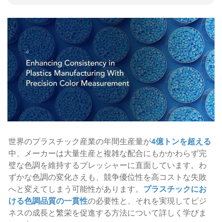
世界のプラスチック産業の年間生産量が
4億トンを超える
中、メーカーは大量生産と複雑な配合にもかかわらず完
璧な色調を維持するプレッシャーに直面しています。わ
ずかな色調の変化さえも、競争優位性を高コストな失敗
へと変えてしまう可能性があります。
プラスチックにお
ける色調品質の一貫性
の必要性と、それを実現してビジ
ネスの成長と繁栄を促進する方法について詳しく学びま