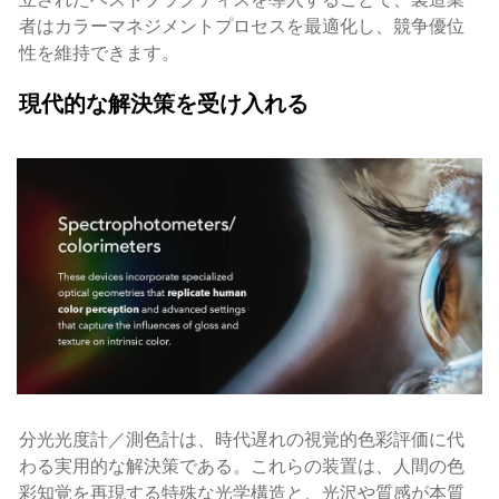
立されたベストプラクティスを導入することで、製造業
者はカラーマネジメントプロセスを最適化し、競争優位
性を維持できます。
現代的な解決策を受け入れる
分光光度計／測色計は、時代遅れの視覚的色彩評価に代
わる実用的な解決策である。これらの装置は、人間の色
彩知覚を再現する特殊な光学構造と、光沢や質感が本質