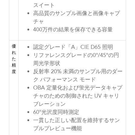
スイート
高品質のサンプル画像と画像キャプ
チャ
400万件の結果を保存できる容量
優
認定グレード「A」CIE D65 照明
れ
リファレンスグレードの0°/45°の円
た
周光学形状
精
反射率 20% 未満のサンプル用のダー
度
ク パフォーマンス モード
OBA 定量化および蛍光データキャプ
チャのための制御された UV キャリ
ブレーション
60°光沢度同時測定
一貫した正しい配置を維持するサン
プルプレビュー機能