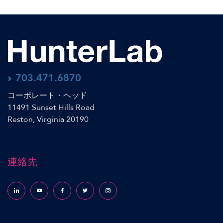
703.471.6870
コーポレート・ヘッド
11491 Sunset Hills Road
Reston, Virginia 20190
連絡先
Follow us on LinkedIn
Follow us on YouTube
Follow us on Facebook
Follow us on X (formerly Twitter)
Follow us on Instagram