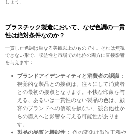
しょう。
プラスチック製造において、なぜ色調の一貫
性は絶対条件なのか？
一貫した色調は単なる美観以上のものです。それは無視
できない形で、収益性と市場での地位の両方に直接影響
を与えます：
ブランドアイデンティティと消費者の認識：
視覚的な製品との接点は、往々にして消費者
との最初の接点となります。不快な印象を与
える、あるいは一貫性のない製品の色は、顧
客のブランドへの信頼を損ない、競合他社か
らの購入へと影響を与える可能性がありま
す。
製品の品質と機能性：
色の変化は製造工程や