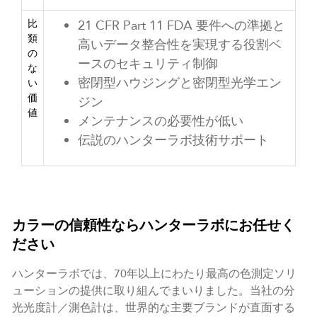
比
21 CFR Part 11 FDA 要件への準拠と
類
高いデータ整合性を実現する役割ベ
の
ースのセキュリティ制御
な
密閉型ハウジングと密閉型光学エン
い
価
ジン
値
メンテナンスの必要性が低い
伝説のハンターラボ技術サポート
カラーの信頼性ならハンターラボにお任せく
ださい
ハンターラボでは、70年以上にわたり最高の色測定ソリ
ューションの提供に取り組んでまいりました。当社の分
光光度計／測色計は、世界的な主要ブランドが直面する