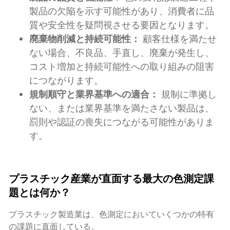
製品の欠陥を示す可能性があり、消費者に品
質や安全性を疑問視させる要因となります。
廃棄物削減と持続可能性：
顧客仕様を満たせ
ない場合、不良品、手直し、廃棄が発生し、
コスト増加と持続可能性への取り組みの阻害
につながります。
規制順守と業界基準への適合：
規制に準拠し
ない、または業界基準を満たさない製品は、
罰則や認証の喪失につながる可能性がありま
す。
プラスチック産業が直面する最大の色測定課
題とは何か？
プラスチック製造業は、色測定においていくつかの特有
の課題に直面している。