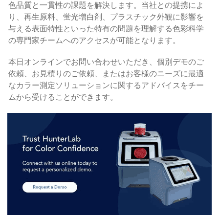
色品質と一貫性の課題を解決します。当社との提携によ
り、再生原料、蛍光増白剤、プラスチック外観に影響を
与える表面特性といった特有の問題を理解する色彩科学
の専門家チームへのアクセスが可能となります。
本日オンラインでお問い合わせいただき、個別デモのご
依頼、お見積りのご依頼、またはお客様のニーズに最適
なカラー測定ソリューションに関するアドバイスをチー
ムから受けることができます。