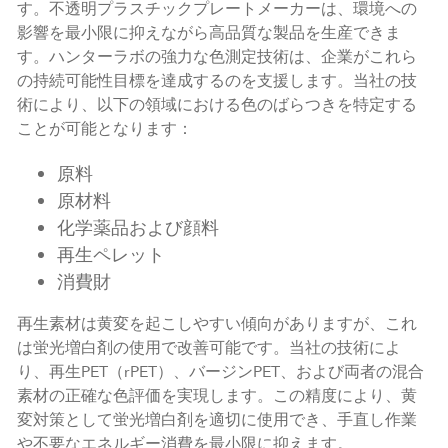
す。不透明プラスチックプレートメーカーは、環境への
影響を最小限に抑えながら高品質な製品を生産できま
す。ハンターラボの強力な色測定技術は、企業がこれら
の持続可能性目標を達成するのを支援します。当社の技
術により、以下の領域における色のばらつきを特定する
ことが可能となります：
原料
原材料
化学薬品および顔料
再生ペレット
消費財
再生素材は黄変を起こしやすい傾向がありますが、これ
は蛍光増白剤の使用で改善可能です。当社の技術によ
り、再生PET（rPET）、バージンPET、および両者の混合
素材の正確な色評価を実現します。この精度により、黄
変対策として蛍光増白剤を適切に使用でき、手直し作業
や不要なエネルギー消費を最小限に抑えます。