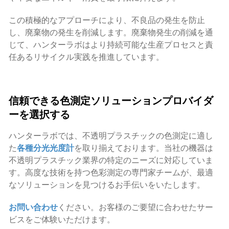
この積極的なアプローチにより、不良品の発生を防止
し、廃棄物の発生を削減します。廃棄物発生の削減を通
じて、ハンターラボはより持続可能な生産プロセスと責
任あるリサイクル実践を推進しています。
信頼できる色測定ソリューションプロバイダ
ーを選択する
ハンターラボでは、不透明プラスチックの色測定に適し
た
各種分光光度計
を取り揃えております。当社の機器は
不透明プラスチック業界の特定のニーズに対応していま
す。高度な技術を持つ色彩測定の専門家チームが、最適
なソリューションを見つけるお手伝いをいたします。
お問い合わせ
ください。お客様のご要望に合わせたサー
ビスをご体験いただけます。