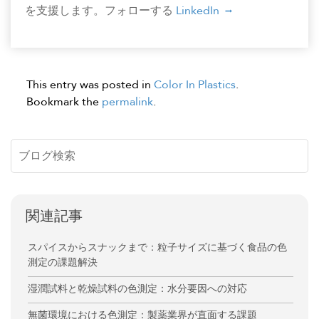
を支援します。フォローする
LinkedIn
This entry was posted in
Color In Plastics
.
Bookmark the
permalink
.
関連記事
スパイスからスナックまで：粒子サイズに基づく食品の色
測定の課題解決
湿潤試料と乾燥試料の色測定：水分要因への対応
無菌環境における色測定：製薬業界が直面する課題