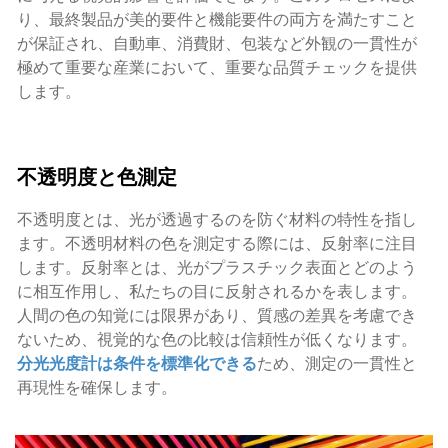
り、最終製品が美的要件と機能要件の両方を満たすこと
が保証され、自動車、消費財、包装など外観の一貫性が
極めて重要な産業において、重要な品質チェックを提供
します。
不透明度と色測定
不透明度とは、光が透過するのを防ぐ材料の特性を指し
ます。不透明材料の色を測定する際には、反射率に注目
します。反射率とは、光がプラスチック表面とどのよう
に相互作用し、私たちの目に反射されるかを表します。
人間の色の知覚には限界があり、質感の差異を考慮でき
ないため、視覚的な色の比較は信頼性が低くなります。
分光光度計は条件を標準化できる
ため、測定の一貫性と
再現性を確保します。