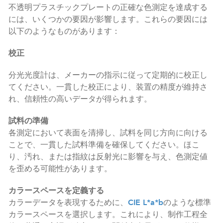
不透明プラスチックプレートの正確な色測定を達成する
には、いくつかの要因が影響します。これらの要因には
以下のようなものがあります：
校正
分光光度計は、メーカーの指示に従って定期的に校正し
てください。一貫した校正により、装置の精度が維持さ
れ、信頼性の高いデータが得られます。
試料の準備
各測定において表面を清掃し、試料を同じ方向に向ける
ことで、一貫した試料準備を確保してください。ほこ
り、汚れ、または指紋は反射光に影響を与え、色測定値
を歪める可能性があります。
カラースペースを定義する
カラーデータを表現するために、
CIE L*a*b
のような標準
カラースペースを選択します。これにより、制作工程全