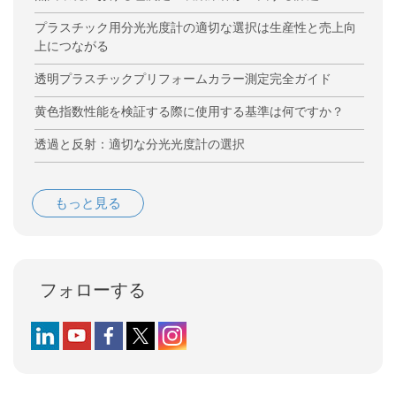
プラスチック用分光光度計の適切な選択は生産性と売上向
上につながる
透明プラスチックプリフォームカラー測定完全ガイド
黄色指数性能を検証する際に使用する基準は何ですか？
透過と反射：適切な分光光度計の選択
もっと見る
フォローする
Follow us on LinkedIn
Follow us on YouTube
Follow us on Facebook
Follow us on X (formerly Twitter)
Follow us on Instagram