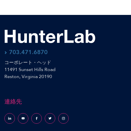
703.471.6870
コーポレート・ヘッド
11491 Sunset Hills Road
Reston, Virginia 20190
連絡先
Follow us on LinkedIn
Follow us on YouTube
Follow us on Facebook
Follow us on X (formerly Twitter)
Follow us on Instagram