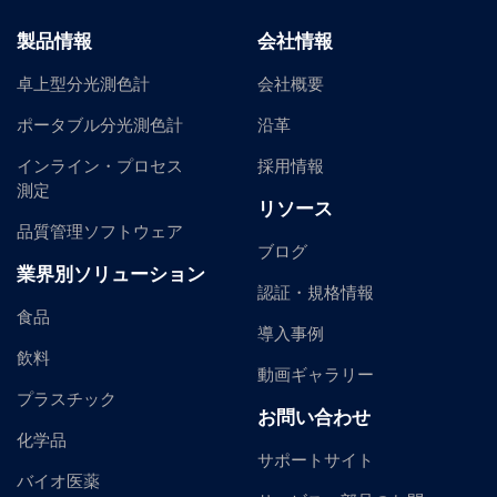
製品情報
会社情報
卓上型分光測色計
会社概要
ポータブル分光測色計
沿革
インライン・プロセス
採用情報
測定
リソース
品質管理ソフトウェア
ブログ
業界別ソリューション
認証・規格情報
食品
導入事例
飲料
動画ギャラリー
プラスチック
お問い合わせ
化学品
サポートサイト
バイオ医薬