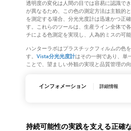
透明度の変化は人間の目では容易に認識で
が異なるため、この色の測定方法は主観的
を測定する場合、分光光度計は迅速かつ正
す。これらのツールは、生産ライン全体で
チによる色測定を実現し、人為的ミスの可
ハンターラボはプラスチックフィルムの色
す。
Vista分光光度計
はその一例であり、単
ことで、望ましい外観の実現と品質管理の
インフォメーション
詳細情報
持続可能性の実践を支える正確