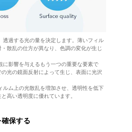
、透過する光の量を決定します。薄いフィル
射・散乱の仕方が異なり、色調の変化が生じ
観に影響を与えるもう一つの重要な要素で
での光の鏡面反射によって生じ、表面に光沢
ィルム上の光散乱を増加させ、透明性を低下
性と高い透明度に優れています。
を確保する