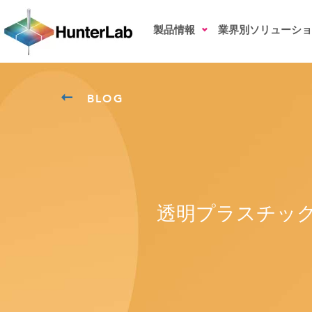
製品情報
業界別ソリューショ
BLOG
透明プラスチッ