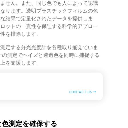
きません。また、同じ色でも人によって認識
となります。透明プラスチックフィルムの色
確な結果で定量化されたデータを提供しま
各ロットの一貫性を保証する科学的アプロー
能性を排除します。
を測定する分光光度計を各種取り揃えていま
一の測定でヘイズと透過色を同時に捕捉する
向上を支援します。
CONTACT US
な色測定を確保する