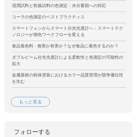
湿潤試料と乾燥試料の色測定：水分要因への対応
コーラの色測定のベストプラクティス
スマートフォンからスマート分光光度計へ：スマートテク
ノロジーが測色ワークフローを変える
食品着色料 - 無害か有害か？なぜ食品に着色するのか？
ダブルビーム分光光度計による柔軟性と色測定の可能性の
拡大
金属基材の粉体塗装におけるカラー品質管理が競争優位性
を生む
もっと見る
フォローする