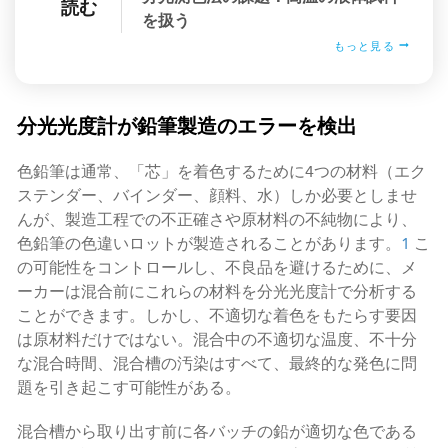
読む
を扱う
もっと見る
分光光度計が鉛筆製造のエラーを検出
色鉛筆は通常、「芯」を着色するために4つの材料（エク
ステンダー、バインダー、顔料、水）しか必要としませ
んが、製造工程での不正確さや原材料の不純物により、
色鉛筆の色違いロットが製造されることがあります。
1
こ
の可能性をコントロールし、不良品を避けるために、メ
ーカーは混合前にこれらの材料を分光光度計で分析する
ことができます。しかし、不適切な着色をもたらす要因
は原材料だけではない。混合中の不適切な温度、不十分
な混合時間、混合槽の汚染はすべて、最終的な発色に問
題を引き起こす可能性がある。
混合槽から取り出す前に各バッチの鉛が適切な色である