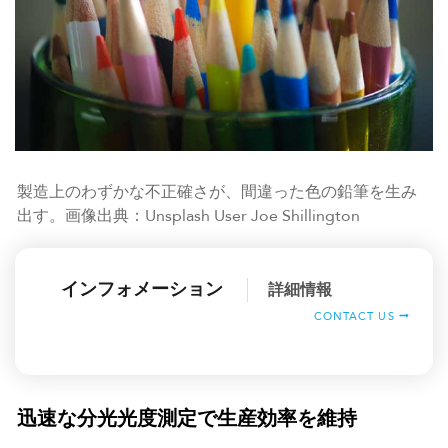
製造上のわずかな不正確さが、間違った色の鉛筆を生み
出す。画像出典：Unsplash User Joe Shillington
インフォメーション
詳細情報
CONTACT US
迅速な分光光度測定で生産効率を維持