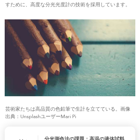
すために、高度な分光光度計の技術を採用しています。
芸術家たちは高品質の色鉛筆で生計を立てている。画像
出典：UnsplashユーザーMari Pi
分光測色法の課題：高温の液体試料