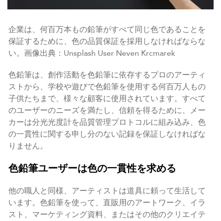
企業は、何百万本もの鉛筆がすべて同じ色であることを
保証するために、色の品質保証を採用しなければならな
い。画像出典：Unsplash User Neven Krcmarek
色鉛筆は、創作活動を色鉛筆に依存するプロのアーティ
ストから、学校や遊びで色鉛筆を使用する何百万人もの
子供たちまで、様々な顧客に使用されています。すべて
のユーザーのニーズを満たし、信頼を得るために、メー
カーは分光光度計を品質管理プロトコルに組み込み、色
の一貫性に関する申し分のない記録を保証しなければな
りません。
色鉛筆ユーザーは色の一貫性を求める
他の職人と同様、アーティストは道具に頼って生活して
います。色鉛筆を使って、直販用のアートワーク、イラ
スト、マーケティング資料、またはその他のクリエイテ