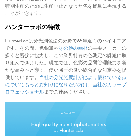
特別生産のために生産中止となった色を簡単に再現する
ことができます。
ハンターラボの特徴
HunterLabは分光測色法の分野で65年近くのパイオニア
です。その間、色鉛筆や
その他の画材
の主要メーカーの
多くと密接に協力し、この業界特有の色測定の課題に取
り組んできました。現在では、色彩の品質管理能力を新
たな高みへと導く、使い勝手の良い総合的な測定器を提
供しています。
当社の分光光度計が他より優れている点
についてもっとお知りになりたい方は、
当社のカラープ
ロフェッショナル
までご連絡ください。