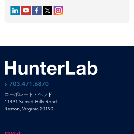
Follow us on LinkedIn
Follow us on YouTube
Follow us on Facebook
Follow us on X (formerly Twitter)
Follow us on Instagram
703.471.6870
コーポレート・ヘッド
11491 Sunset Hills Road
Reston, Virginia 20190