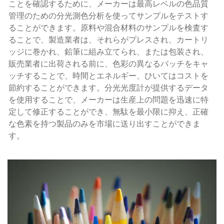
ことを確認するために、メーカーは最高レベルの色品質
管理のための分光測色分析を使ってサンプルをテストす
ることができます。原料や混合材料のサンプルを検査す
ることで、製造業者は、それらがプレスされ、カートリ
ッジに巻かれ、鉛筆に組み立てられ、または包装され、
販売業者に出荷される前に、色彩の異なるバッチをキャ
ッチすることで、時間とエネルギー、ひいてはコストを
節約することができます。分光光度計が提供するデータ
を使用することで、メーカーは生産上の問題を迅速に特
定して修正することができ、無駄を最小限に抑え、正確
な色素を持つ製品のみを市場に送り出すことができま
す。