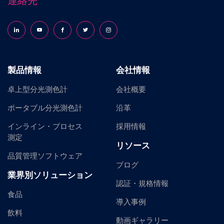
連絡先
Follow us on LinkedIn
Follow us on YouTube
Follow us on Facebook
Follow us on X (formerly Twitter)
Follow us on Instagram
製品情報
会社情報
卓上型分光測色計
会社概要
ポータブル分光測色計
沿革
インライン・プロセス
採用情報
測定
リソース
品質管理ソフトウェア
ブログ
業界別ソリューション
認証・規格情報
食品
導入事例
飲料
動画ギャラリー