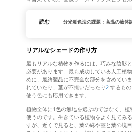
読む
分光測色法の課題：高温の液体
リアルなシェードの作り方
最もリアルな植物を作るには、巧みな陰影
必要があります。最も成功している人工植
めに、最終製品に不完全な部分を含めてい
れていたり、茎が不揃いだったり
2
するもの
使う色にも応用できます。
植物全体に1色の無地を選ぶのではなく、植
使うのです。生きている植物をよく見てみ
すが、近くで見ると、葉の縁や茎と葉の境