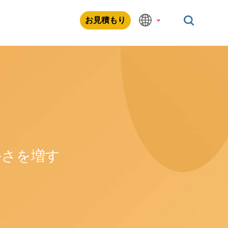
お見積もり
ルさを増す