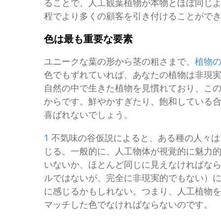
ることで、人工観葉植物が本物とほぼ同じ
程でより多くの顧客を引き付けることがで
色は最も重要な要素
ユニークな葉の形から茎の粗さまで、
植物
色でもずれていれば、あなたの植物は非現
自然の中で生きた植物を見慣れており、こ
からです。鮮やかすぎたり、飽和している
喜ばれないでしょう。
1
不気味の谷仮説によると、ある種の人々は
じる。一般的に、人工物体が視覚的に魅力
いないか、ほとんど同じに見えなければなら
ルではないが、完全に非現実的でもない）
に感じるかもしれない。つまり、人工植物
マッチした色でなければならないのです。