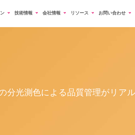
ン
技術情報
会社情報
リソース
お問い合わせ
の分光測色による品質管理がリア