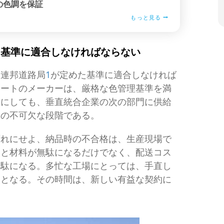
の色調を保証
もっと見る
ー基準に適合しなければならない
て連邦道路局
1
が定めた基準に適合しなければ
シートのメーカーは、厳格な色管理基準を満
るにしても、垂直統合企業の次の部門に供給
造の不可欠な段階である。
ずれにせよ、納品時の不合格は、生産現場で
間と材料が無駄になるだけでなく、配送コス
無駄になる。多忙な工場にとっては、手直し
用となる。その時間は、新しい有益な契約に