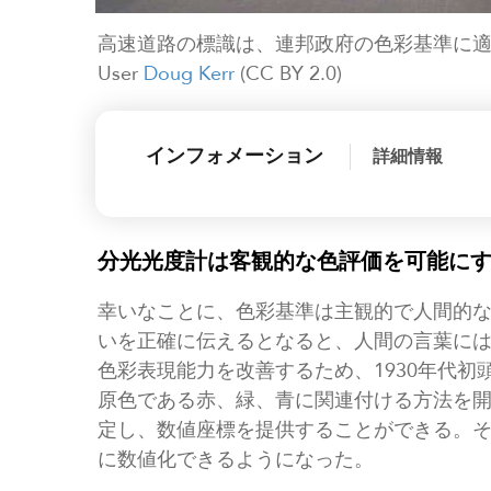
高速道路の標識は、連邦政府の色彩基準に適合しなけれ
User
Doug Kerr
(CC BY 2.0)
インフォメーション
詳細情報
分光光度計は客観的な色評価を可能に
幸いなことに、色彩基準は主観的で人間的
いを正確に伝えるとなると、人間の言葉に
色彩表現能力を改善するため、1930年代
原色である赤、緑、青に関連付ける方法を開
定し、数値座標を提供することができる。
に数値化できるようになった。