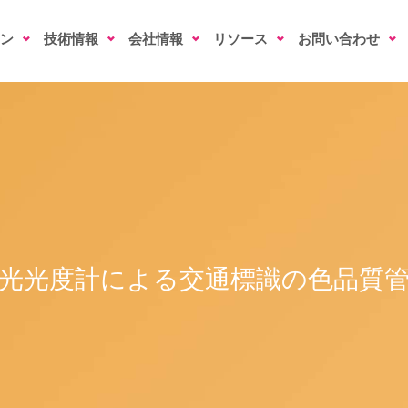
ン
技術情報
会社情報
リソース
お問い合わせ
光光度計による交通標識の色品質