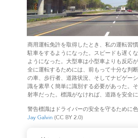
商用運転免許を取得したとき、私の運転習
駐車をするようになった。スピードも遅く
ようになった。大型車は小型車よりも反応
全に運転するためには、前もって十分な判
の車、歩行者、道路状況、そしてナビゲー
識を素早く簡単に識別する必要があった。
射率だった。標識がなければ、道路を安全
警告標識はドライバーの安全を守るために色分
Jay Galvin
(CC BY 2.0)