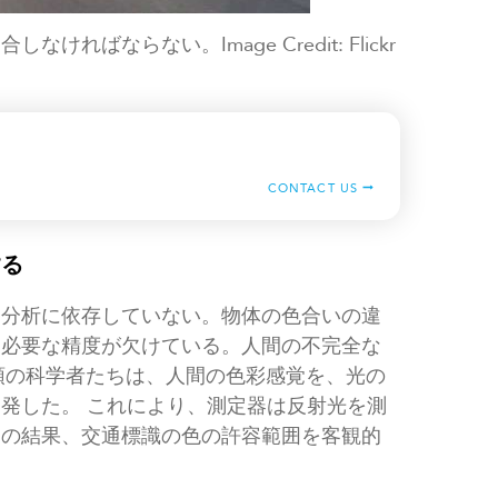
ばならない。Image Credit: Flickr
CONTACT US
する
な分析に依存していない。物体の色合いの違
は必要な精度が欠けている。人間の不完全な
初頭の科学者たちは、人間の色彩感覚を、光の
発した。 これにより、測定器は反射光を測
その結果、交通標識の色の許容範囲を客観的