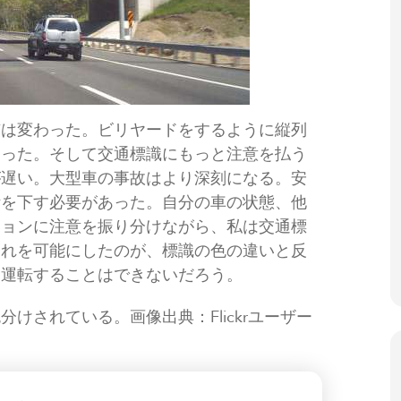
慣は変わった。ビリヤードをするように縦列
なった。そして交通標識にもっと注意を払う
が遅い。大型車の事故はより深刻になる。安
断を下す必要があった。自分の車の状態、他
ションに注意を振り分けながら、私は交通標
それを可能にしたのが、標識の色の違いと反
に運転することはできないだろう。
けされている。画像出典：Flickrユーザー