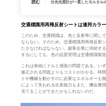
読む
分光光度計が一貫したモルタル
交通標識用再帰反射シートは連邦カラ
このため、交通標識は、色と反射率に関し
ならない。そのため、交通標識用再帰反射
たさなければならない。顧客企業に供給す
するにしても、色の品質管理は交通標識製
これは単純にドルと感覚の問題である。い
修正される問題よりもコストがかかる。時
トや機械を動かすのに必要なエネルギーも
によって失われる生産能力もまた、機会費
充てることができたかもしれないのだ。