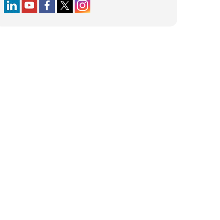
Follow us on LinkedIn
Follow us on YouTube
Follow us on Facebook
Follow us on X (formerly Twitter)
Follow us on Instagram