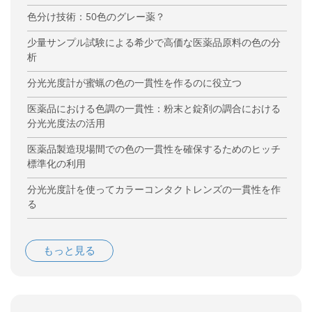
色分け技術：50色のグレー薬？
少量サンプル試験による希少で高価な医薬品原料の色の分
析
分光光度計が蜜蝋の色の一貫性を作るのに役立つ
医薬品における色調の一貫性：粉末と錠剤の調合における
分光光度法の活用
医薬品製造現場間での色の一貫性を確保するためのヒッチ
標準化の利用
分光光度計を使ってカラーコンタクトレンズの一貫性を作
る
もっと見る