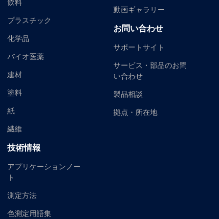
飲料
動画ギャラリー
プラスチック
お問い合わせ
化学品
サポートサイト
バイオ医薬
サービス・部品のお問
建材
い合わせ
塗料
製品相談
紙
拠点・所在地
繊維
技術情報
アプリケーションノー
ト
測定方法
色測定用語集