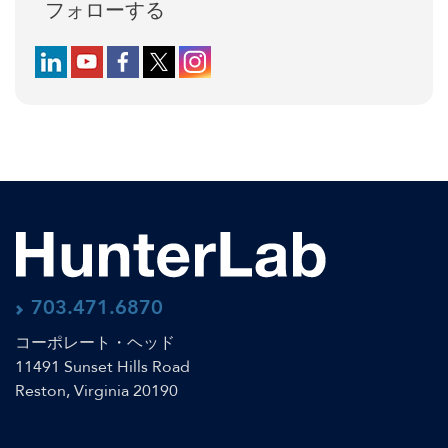
フォローする
Follow us on LinkedIn
Follow us on YouTube
Follow us on Facebook
Follow us on X (formerly Twitter)
Follow us on Instagram
703.471.6870
コーポレート・ヘッド
11491 Sunset Hills Road
Reston, Virginia 20190