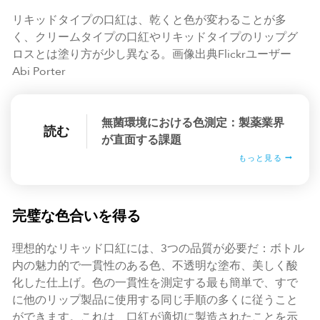
リキッドタイプの口紅は、乾くと色が変わることが多
く、クリームタイプの口紅やリキッドタイプのリップグ
ロスとは塗り方が少し異なる。画像出典Flickrユーザー
Abi Porter
無菌環境における色測定：製薬業界
読む
が直面する課題
もっと見る
完璧な色合いを得る
理想的なリキッド口紅には、3つの品質が必要だ：ボトル
内の魅力的で一貫性のある色、不透明な塗布、美しく酸
化した仕上げ。色の一貫性を測定する最も簡単で、すで
に他のリップ製品に使用する同じ手順の多くに従うこと
ができます。これは、口紅が適切に製造されたことを示