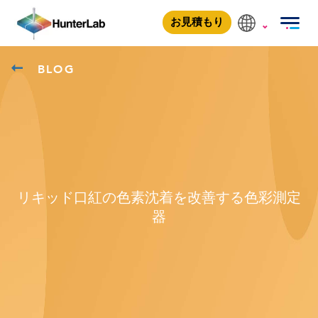
お見積もり
BLOG
リキッド口紅の色素沈着を改善する色彩測定
器