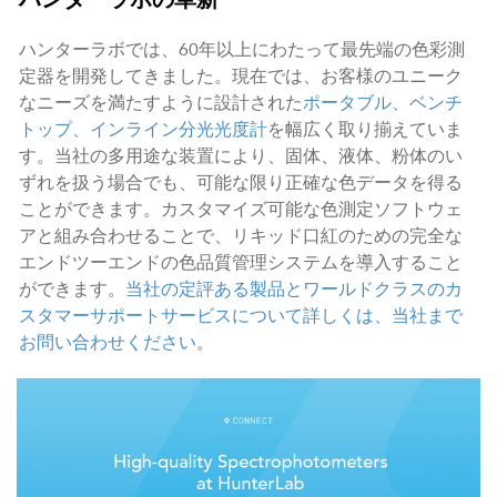
ハンターラボでは、60年以上にわたって最先端の色彩測
定器を開発してきました。現在では、お客様のユニーク
なニーズを満たすように設計された
ポータブル、ベンチ
トップ、インライン分光光度計
を幅広く取り揃えていま
す。当社の多用途な装置により、固体、液体、粉体のい
ずれを扱う場合でも、可能な限り正確な色データを得る
ことができます。カスタマイズ可能な色測定ソフトウェ
アと組み合わせることで、リキッド口紅のための完全な
エンドツーエンドの色品質管理システムを導入すること
ができます。
当社の定評ある製品とワールドクラスのカ
スタマーサポートサービスについて詳しくは、当社まで
お問い合わせください
。