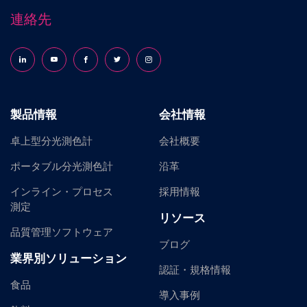
連絡先
Follow us on LinkedIn
Follow us on YouTube
Follow us on Facebook
Follow us on X (formerly Twitter)
Follow us on Instagram
製品情報
会社情報
卓上型分光測色計
会社概要
ポータブル分光測色計
沿革
インライン・プロセス
採用情報
測定
リソース
品質管理ソフトウェア
ブログ
業界別ソリューション
認証・規格情報
食品
導入事例