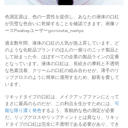
色測定器は、色の一貫性を提供し、あなたの液体の口紅
が完璧な色合いに乾燥することを確認できます。画像ソ
ースPixabayユーザーgornostai_nastya
過去数年間、液体の口紅の人気が急上昇しています。ど
のような化粧品ブランドのほんの一握りのニッチ製品と
して始まった今、ほぼすべての企業の製品ラインの定番
となっています。液体の口紅は、長続きの摩耗と不透明
な色素沈着、クリームの口紅の組み合わせが、薄手のリ
ップグロスのように簡単に適用するため、顧客を愛して
います。
リキッドタイプの口紅は、メイクアップファンにとって
まさに最高のものだが、この利点を生かすためには、
可
能な限り濃く発色
するよう、客観的な色の測定が必要
だ。リップグロスやリップティントとは異なり、リキッ
ドタイプの口紅は完全に不透明である必要があり、でき