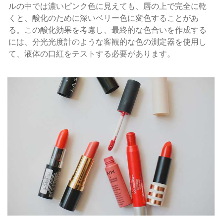
ルの中では濃いピンク色に見えても、唇の上で完全に乾
くと、酸化のために深いベリー色に変色することがあ
る。この酸化効果を考慮し、最終的な色合いを作成する
には、分光光度計のような客観的な色の測定器を使用し
て、液体の口紅をテストする必要があります。