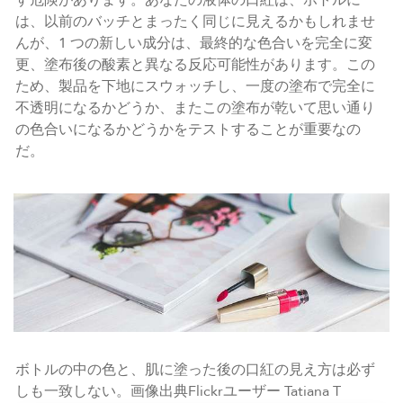
は、以前のバッチとまったく同じに見えるかもしれませ
んが、1 つの新しい成分は、最終的な色合いを完全に変
更、塗布後の酸素と異なる反応可能性があります。この
ため、製品を下地にスウォッチし、一度の塗布で完全に
不透明になるかどうか、またこの塗布が乾いて思い通り
の色合いになるかどうかをテストすることが重要なの
だ。
ボトルの中の色と、肌に塗った後の口紅の見え方は必ず
しも一致しない。画像出典Flickrユーザー Tatiana T