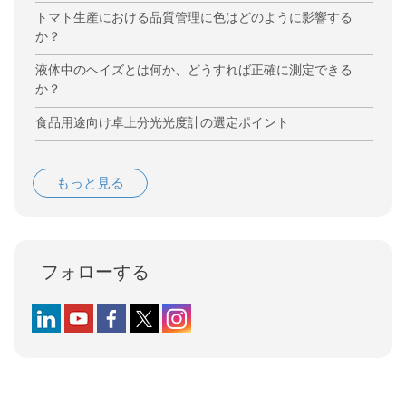
トマト生産における品質管理に色はどのように影響する
か？
液体中のヘイズとは何か、どうすれば正確に測定できる
か？
食品用途向け卓上分光光度計の選定ポイント
もっと見る
フォローする
Follow us on LinkedIn
Follow us on YouTube
Follow us on Facebook
Follow us on X (formerly Twitter)
Follow us on Instagram