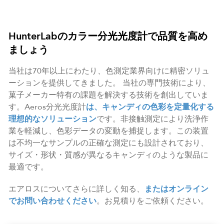
HunterLabのカラー分光光度計で品質を高め
ましょう
当社は70年以上にわたり、色測定業界向けに精密ソリュ
ーションを提供してきました。 当社の専門技術により、
菓子メーカー特有の課題を解決する技術を創出していま
す。Aeros分光光度計
は、キャンディの色彩を定量化する
理想的なソリューション
です。非接触測定により洗浄作
業を軽減し、色彩データの変動を捕捉します。この装置
は不均一なサンプルの正確な測定にも設計されており、
サイズ・形状・質感が異なるキャンディのような製品に
最適です。
エアロスについてさらに詳しく知る、
またはオンライン
でお問い合わせください
。お見積りをご依頼ください。