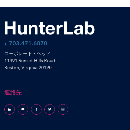
703.471.6870
コーポレート・ヘッド
11491 Sunset Hills Road
Reston, Virginia 20190
連絡先
Follow us on LinkedIn
Follow us on YouTube
Follow us on Facebook
Follow us on X (formerly Twitter)
Follow us on Instagram