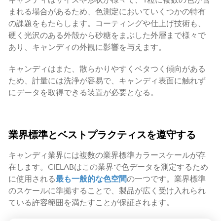
まれる場合があるため、色測定においていくつかの特有
の課題をもたらします。コーティングや仕上げ技術も、
硬く光沢のある外殻から砂糖をまぶした外層まで様々で
あり、キャンディの外観に影響を与えます。
キャンディはまた、散らかりやすくベタつく傾向がある
ため、計量には洗浄が容易で、キャンディ表面に触れず
にデータを取得できる装置が必要となる。
業界標準とベストプラクティスを遵守する
キャンディ業界には複数の業界標準カラースケールが存
在します。CIELABはこの業界で色データを測定するため
に使用される
最も一般的な色空間
の一つです。業界標準
のスケールに準拠することで、製品が広く受け入れられ
ている許容範囲を満たすことが保証されます。