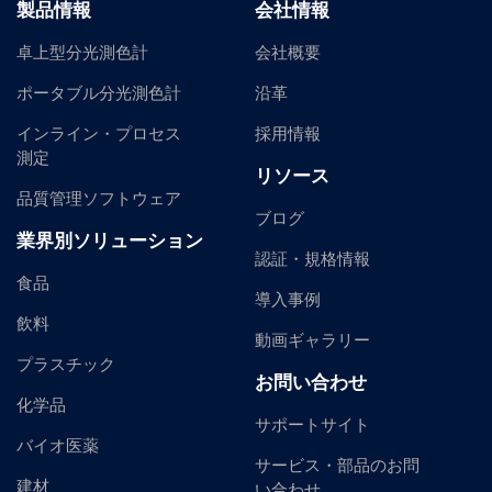
製品情報
会社情報
卓上型分光測色計
会社概要
ポータブル分光測色計
沿革
インライン・プロセス
採用情報
測定
リソース
品質管理ソフトウェア
ブログ
業界別ソリューション
認証・規格情報
食品
導入事例
飲料
動画ギャラリー
プラスチック
お問い合わせ
化学品
サポートサイト
バイオ医薬
サービス・部品のお問
建材
い合わせ