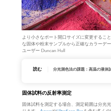
より小さなポート開口サイズに変更するこ
な固体や粉末サンプルから正確なカラーデータ
ユーザー Duncan Hull
読む
分光測色法の課題：高温の液体
固体試料の反射率測定
固体試料を測定する場合、測定範囲は分光