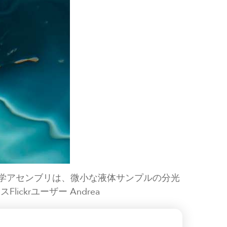
と光学アセンブリは、微小な液体サンプルの分光
ckrユーザー Andrea