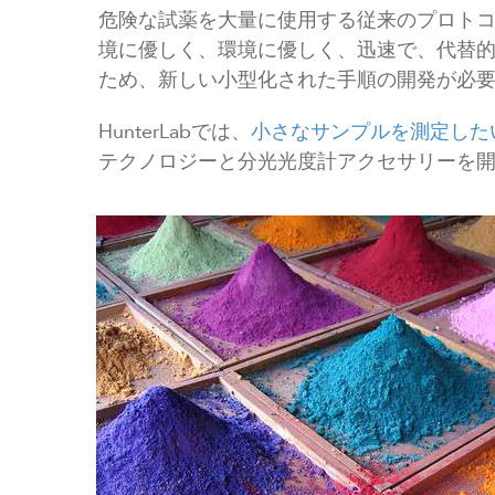
危険な試薬を大量に使用する従来のプロト
境に優しく、環境に優しく、迅速で、代替
ため、新しい小型化された手順の開発が必
HunterLabでは、
小さなサンプルを測定した
テクノロジーと分光光度計アクセサリーを