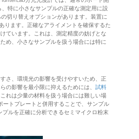
unterLab分光光度計では、通常のポート開
LAV）から、特に小さなサンプルの正確な測定用に設
V）モードへの切り替えオプションがあります。装置に
もあります。正確なアライメントを確保するた
付けています。これは、測定精度の妨げとな
いため、小さなサンプルを扱う場合には特に
やすさ、環境光の影響を受けやすいため、正
れらの影響を最小限に抑えるためには、
試料
、これは少量の材料を扱う場合には難しい場
SAVポートプレートと併用することで、サンプル
サンプルを正確に分析できるセミマイクロ粉末