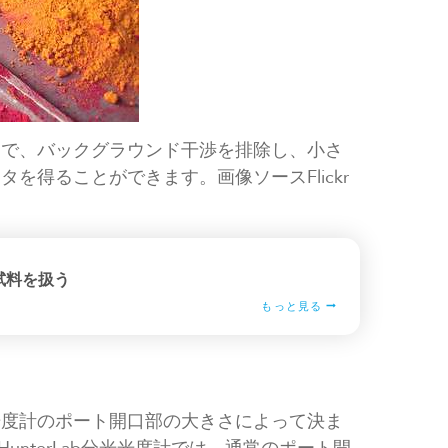
とで、バックグラウンド干渉を排除し、小さ
を得ることができます。画像ソースFlickr
試料を扱う
もっと見る
光度計のポート開口部の大きさによって決ま