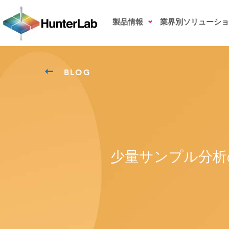
製品情報
業界別ソリューショ
BLOG
少量サンプル分析