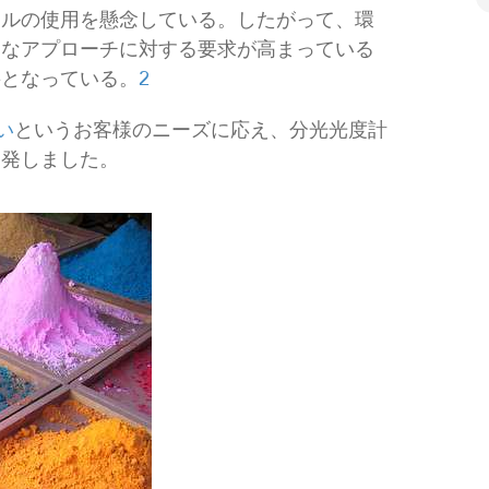
コルの使用を懸念している。したがって、環
的なアプローチに対する要求が高まっている
要となっている。
2
い
というお客様のニーズに応え、分光光度計
開発しました。