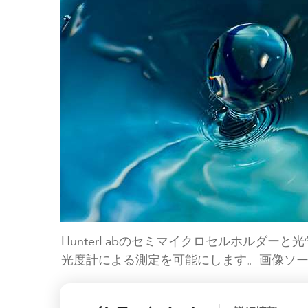
HunterLabのセミマイクロセルホルダー
光度計による測定を可能にします。画像ソースFli