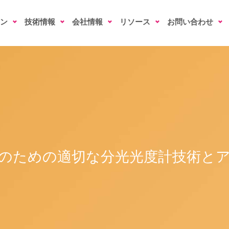
ン
技術情報
会社情報
リソース
お問い合わせ
のための適切な分光光度計技術と