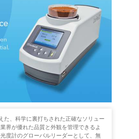
色を超えた、科学に裏打ちされた正確なソリュー
産業界が優れた品質と外観を管理できるよ
光光度計のグローバルリーダーとして、無