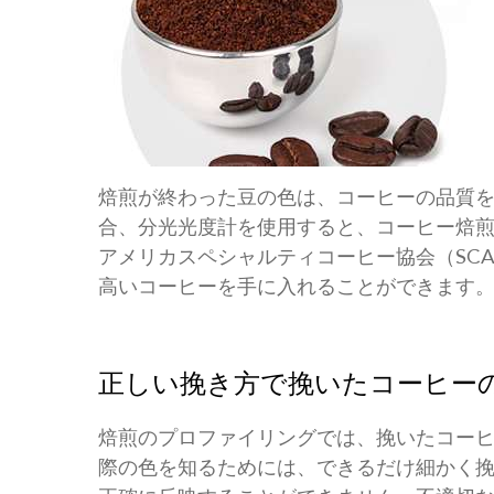
焙煎が終わった豆の色は、コーヒーの品質
合、分光光度計を使用すると、コーヒー焙
アメリカスペシャルティコーヒー協会（SC
高いコーヒーを手に入れることができます
正しい挽き方で挽いたコーヒー
焙煎のプロファイリングでは、挽いたコー
際の色を知るためには、できるだけ細かく