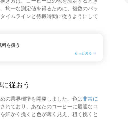
な挽き方は、コーヒー豆の色を測定するとき
す。均一な測定値を得るために、複数のバッ
じタイムラインと待機時間に従うようにして
試料を扱う
もっと見る
準に従おう
ための業界標準を開発しました。色は
非常に
定されており、あなたのコーヒーに最適なロ
ーを細かく挽くと色が薄く見え、粗く挽くと