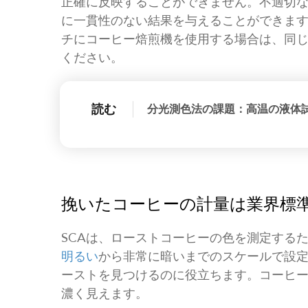
正確に反映することができません。不適切
に一貫性のない結果を与えることができま
チにコーヒー焙煎機を使用する場合は、同
ください。
読む
分光測色法の課題：高温の液体
挽いたコーヒーの計量は業界標
SCAは、ローストコーヒーの色を測定する
明るい
から非常に暗いまでのスケールで設
ーストを見つけるのに役立ちます。コーヒ
濃く見えます。