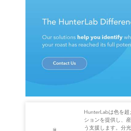
HunterLabは
ションを提供し、
う支援します。分