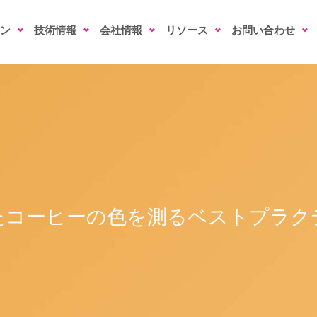
ン
技術情報
会社情報
リソース
お問い合わせ
たコーヒーの色を測るベストプラク