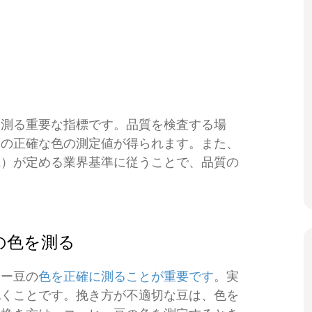
を測る重要な指標です。品質を検査する場
煎の正確な色の測定値が得られます。また、
A）が定める業界基準に従うことで、品質の
。
の色を測る
ヒー豆の
色を正確に測ることが重要です
。実
挽くことです。挽き方が不適切な豆は、色を