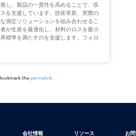
改善し、製品の一貫性を高めることで、収
ネスを支援しています。技術革新、実際の
能な測定ソリューションを組み合わせるこ
業者が生産を最適化し、材料のロスを最小
業界標準を満たすのを支援します。フォロ
 Bookmark the
permalink
.
会社情報
リソース
お問