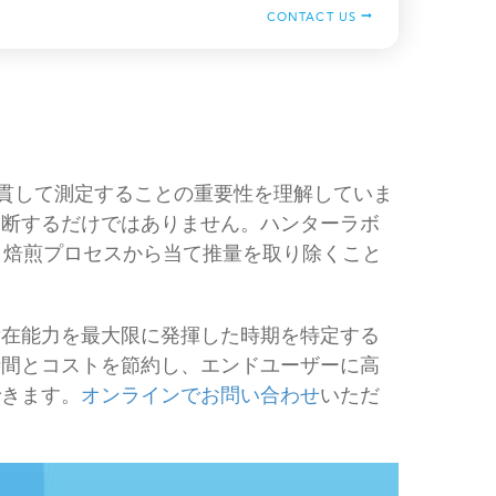
CONTACT US
を一貫して測定することの重要性を理解していま
判断するだけではありません。ハンターラボ
計を使えば、焙煎プロセスから当て推量を取り除くこと
潜在能力を最大限に発揮した時期を特定する
時間とコストを節約し、エンドユーザーに高
できます。
オンラインでお問い合わせ
いただ