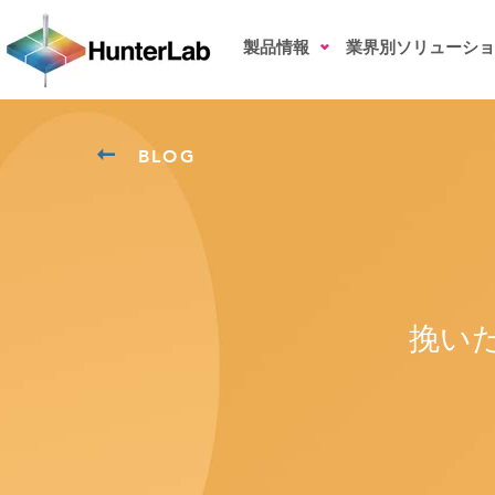
製品情報
業界別ソリューショ
BLOG
挽い