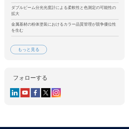
ダブルビーム分光光度計による柔軟性と色測定の可能性の
拡大
金属基材の粉体塗装におけるカラー品質管理が競争優位性
を生む
もっと見る
フォローする
Follow us on LinkedIn
Follow us on YouTube
Follow us on Facebook
Follow us on X (formerly Twitter)
Follow us on Instagram