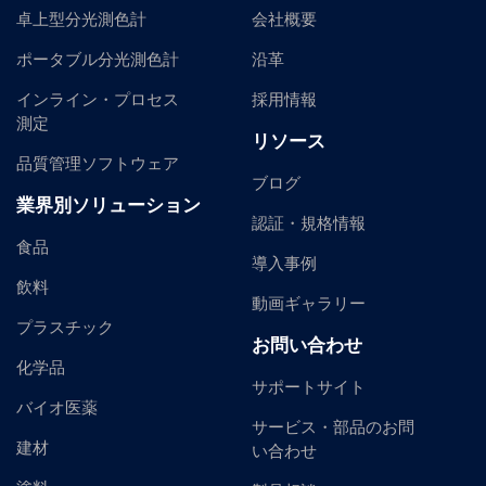
卓上型分光測色計
会社概要
ポータブル分光測色計
沿革
インライン・プロセス
採用情報
測定
リソース
品質管理ソフトウェア
ブログ
業界別ソリューション
認証・規格情報
食品
導入事例
飲料
動画ギャラリー
プラスチック
お問い合わせ
化学品
サポートサイト
バイオ医薬
サービス・部品のお問
建材
い合わせ