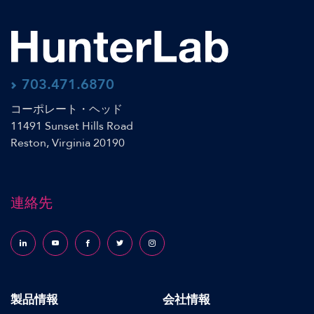
703.471.6870
コーポレート・ヘッド
11491 Sunset Hills Road
Reston, Virginia 20190
連絡先
Follow us on LinkedIn
Follow us on YouTube
Follow us on Facebook
Follow us on X (formerly Twitter)
Follow us on Instagram
製品情報
会社情報