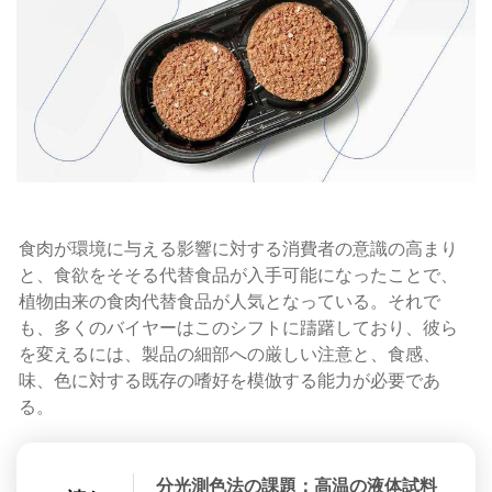
食肉が環境に与える影響に対する消費者の意識の高まり
と、食欲をそそる代替食品が入手可能になったことで、
植物由来の食肉代替食品が人気となっている。それで
も、多くのバイヤーはこのシフトに躊躇しており、彼ら
を変えるには、製品の細部への厳しい注意と、食感、
味、色に対する既存の嗜好を模倣する能力が必要であ
る。
分光測色法の課題：高温の液体試料