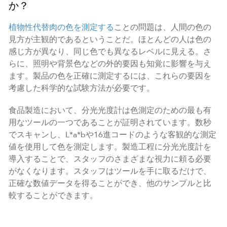
か？
植物性代替肉の色を測定する
ことの問題は、人間の色の
見方が主観的であるということだ。ほとんどの人は色の
感じ方が異なり、同じ色でも異なるレベルに見える。さ
らに、照明や背景色などの外的要因も知覚に影響を与え
ます。製品の色を正確に測定するには、これらの要因を
考慮した科学的な試験方法が必要です。
食品製造において、分光光度計は色測定のための最も有
用なツールの一つであることが証明されています。数秒
でスキャンし、L*a*bや16進コードのような客観的な測定
値を使用して色を測定します。製造工程に分光光度計を
導入することで、スタッフのさまざまな視力に頼る必要
がなくなります。スタッフはツールを手に取るだけで、
正確な数値データを得ることができ、他のサンプルと比
較することができます。