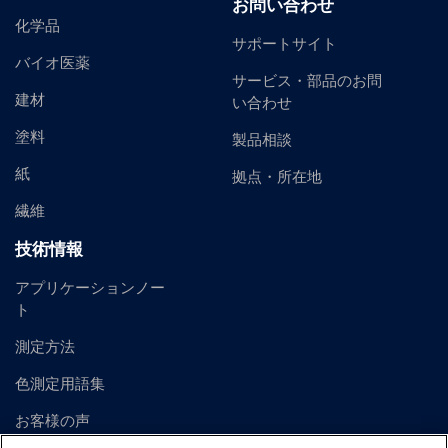
お問い合わせ
化学品
サポートサイト
バイオ医薬
サービス・部品のお問
建材
い合わせ
塗料
製品相談
紙
拠点・所在地
繊維
技術情報
アプリケーションノー
ト
測定方法
色測定用語集
お客様の声