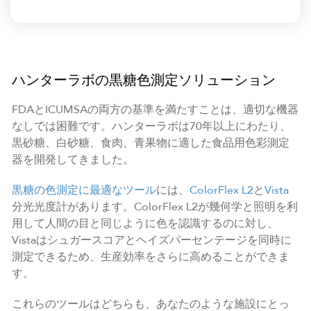
ハンターラボの黒糖色測定ソリューション
FDAとICUMSAの両方の基準を満たすことは、適切な機器
なしでは困難です。ハンターラボは70年以上にわたり、
黒砂糖、白砂糖、食肉、青果物に適した食品用色彩測定
器を開発してきました。
黒糖の色測定に最適なツール
には、
ColorFlex L2
と
Vista
分光光度計があります。ColorFlex L2が幾何学と照明を利
用して人間の目と同じように色を認識するのに対し、
Vistaはシュガースコアとヘイズパーセンテージを同時に
測定できるため、生産効率をさらに高めることができま
す。
これらのツールはどちらも、あなたのような施設にとっ