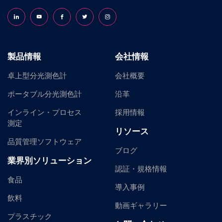
Follow us on LinkedIn
Follow us on YouTube
Follow us on Facebook
Follow us on X (formerly Twitter)
Follow us on Instagram
製品情報
会社情報
卓上型分光測色計
会社概要
ポータブル分光測色計
沿革
インライン・プロセス
採用情報
測定
リソース
品質管理ソフトウェア
ブログ
業界別ソリューション
認証・規格情報
食品
導入事例
飲料
動画ギャラリー
プラスチック