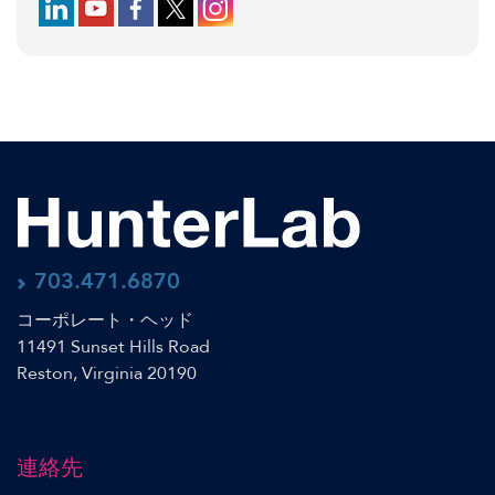
Follow us on LinkedIn
Follow us on YouTube
Follow us on Facebook
Follow us on X (formerly Twitter)
Follow us on Instagram
703.471.6870
コーポレート・ヘッド
11491 Sunset Hills Road
Reston, Virginia 20190
連絡先