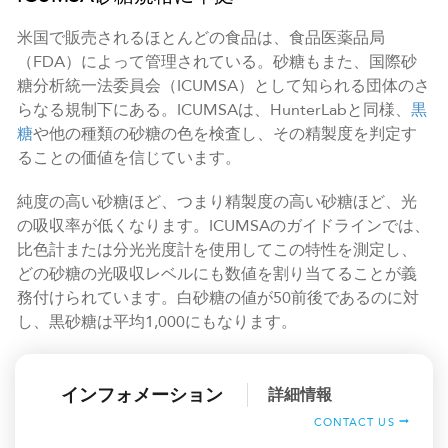
米国で販売されるほとんどの食品は、食品医薬品局
（FDA）によって管理されている。砂糖もまた、国際砂
糖分析統一法委員会（ICUMSA）として知られる団体のさ
らなる規制下にある。ICUMSAは、HunterLabと同様、
黒
糖
や他の種類の砂糖の色を検査し、その精製度を判定す
ることの価値を信じています。
純度の高い砂糖ほど、つまり精製度の高い砂糖ほど、光
の吸収率が低くなります。ICUMSAのガイドラインでは、
比色計または分光光度計を使用してこの特性を測定し、
どの砂糖の光吸収レベルにも数値を割り当てることが義
務付けられています。白砂糖の値が50前後であるのに対
し、黒砂糖は平均1,000にもなります。
インフォメーション
詳細情報
CONTACT US