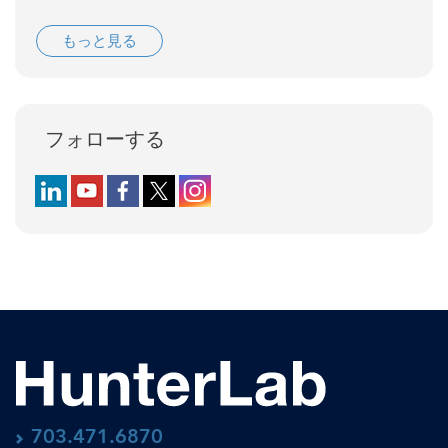
もっと見る
フォローする
Follow us on LinkedIn
Follow us on YouTube
Follow us on Facebook
Follow us on X (formerly Twitter)
Follow us on Instagram
703.471.6870