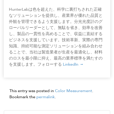
HunterLabは色を超えた、科学に裏打ちされた正確
なソリューションを提供し、産業界が優れた品質と
外観を管理できるよう支援します。分光光度計のグ
ローバルリーダーとして、無駄を省き、効率を改善
し、製品の一貫性を高めることで、収益に直結する
ビジネスを支援しています。技術革新、実際の専門
知識、持続可能な測定ソリューションを組み合わせ
ることで、当社は製造業者が生産を最適化し、材料
のロスを最小限に抑え、最高の業界標準を満たすの
を支援します。フォローする
LinkedIn
This entry was posted in
Color Measurement
.
Bookmark the
permalink
.