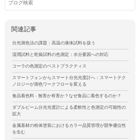
関連記事
分光測色法の課題：高温の液体試料を扱う
湿潤試料と乾燥試料の色測定：水分要因への対応
コーラの色測定のベストプラクティス
スマートフォンからスマート分光光度計へ：スマートテク
ノロジーが測色ワークフローを変える
食品着色料 - 無害か有害か？なぜ食品に着色するのか？
ダブルビーム分光光度計による柔軟性と色測定の可能性の
拡大
金属基材の粉体塗装におけるカラー品質管理が競争優位性
を生む