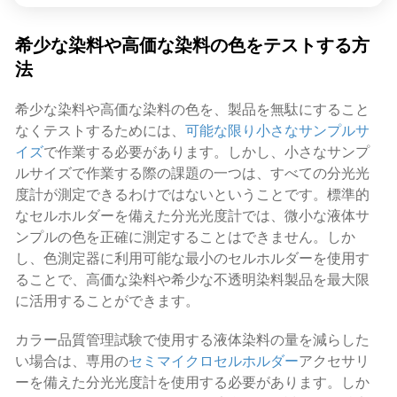
希少な染料や高価な染料の色をテストする方
法
希少な染料や高価な染料の色を、製品を無駄にすること
なくテストするためには、
可能な限り小さなサンプルサ
イズ
で作業する必要があります。しかし、小さなサンプ
ルサイズで作業する際の課題の一つは、すべての分光光
度計が測定できるわけではないということです。標準的
なセルホルダーを備えた分光光度計では、微小な液体サ
ンプルの色を正確に測定することはできません。しか
し、色測定器に利用可能な最小のセルホルダーを使用す
ることで、高価な染料や希少な不透明染料製品を最大限
に活用することができます。
カラー品質管理試験で使用する液体染料の量を減らした
い場合は、専用の
セミマイクロセルホルダー
アクセサリ
ーを備えた分光光度計を使用する必要があります。しか