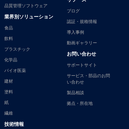
品質管理ソフトウェア
ブログ
業界別ソリューション
認証・規格情報
食品
導入事例
飲料
動画ギャラリー
プラスチック
お問い合わせ
化学品
サポートサイト
バイオ医薬
サービス・部品のお問
建材
い合わせ
塗料
製品相談
紙
拠点・所在地
繊維
技術情報