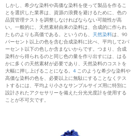
しかし、希少な染料や高価な染料を使って製品を作るこ
とを選択した業界は、資源の浪費を避けるために、色の
品質管理テストを調整しなければならない可能性が高
い。一般的に、天然素材由来の染料は、合成的に作られ
たものよりも高価である。というのも、
天然染料
は、90
パーセント以上の色を含む合成染料に比べ、平均して2パ
ーセント以下の色しか含まないからです。つまり、合成
染料から得られるのと同じ色の量を作り出すには、はる
かに多くの天然素材が必要であり、天然染料のコストを
大幅に押し上げることになる。
4
このような希少な染料や
高価な染料の色を、必要以上に無駄にすることなくテス
トするには、平均より小さなサンプルサイズ用に特別に
設計されたアクセサリーを備えた分光光度計を使用する
ことが不可欠です。