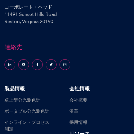
コーポレート・ヘッド
11491 Sunset Hills Road
Reston, Virginia 20190
連絡先
Follow us on LinkedIn
Follow us on YouTube
Follow us on Facebook
Follow us on X (formerly Twitter)
Follow us on Instagram
製品情報
会社情報
卓上型分光測色計
会社概要
ポータブル分光測色計
沿革
インライン・プロセス
採用情報
測定
リソース