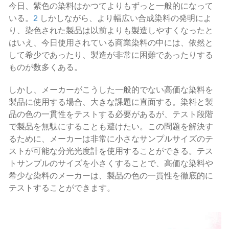
今日、紫色の染料はかつてよりもずっと一般的になって
いる。
2
しかしながら、より幅広い合成染料の発明によ
り、染色された製品は以前よりも製造しやすくなったと
はいえ、今日使用されている商業染料の中には、依然と
して希少であったり、製造が非常に困難であったりする
ものが数多くある。
しかし、メーカーがこうした一般的でない高価な染料を
製品に使用する場合、大きな課題に直面する。染料と製
品の色の一貫性をテストする必要があるが、テスト段階
で製品を無駄にすることも避けたい。この問題を解決す
るために、メーカーは非常に小さなサンプルサイズのテ
ストが可能な分光光度計を使用することができる。テス
トサンプルのサイズを小さくすることで、高価な染料や
希少な染料のメーカーは、製品の色の一貫性を徹底的に
テストすることができます。