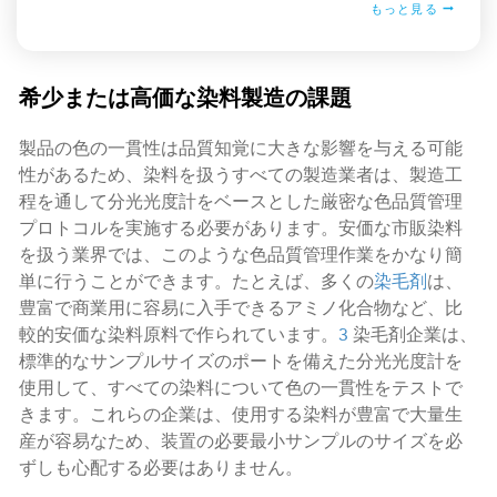
もっと見る
希少または高価な染料製造の課題
製品の色の一貫性は品質知覚に大きな影響を与える可能
性があるため、染料を扱うすべての製造業者は、製造工
程を通して分光光度計をベースとした厳密な色品質管理
プロトコルを実施する必要があります。安価な市販染料
を扱う業界では、このような色品質管理作業をかなり簡
単に行うことができます。たとえば、多くの
染毛剤
は、
豊富で商業用に容易に入手できるアミノ化合物など、比
較的安価な染料原料で作られています。
3
染毛剤企業は、
標準的なサンプルサイズのポートを備えた分光光度計を
使用して、すべての染料について色の一貫性をテストで
きます。これらの企業は、使用する染料が豊富で大量生
産が容易なため、装置の必要最小サンプルのサイズを必
ずしも心配する必要はありません。