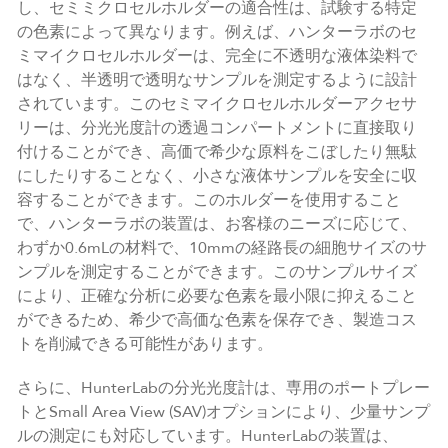
し、セミミクロセルホルダーの適合性は、試験する特定
の色素によって異なります。例えば、ハンターラボのセ
ミマイクロセルホルダーは、完全に不透明な液体染料で
はなく、半透明で透明なサンプルを測定するように設計
されています。このセミマイクロセルホルダーアクセサ
リーは、分光光度計の透過コンパートメントに直接取り
付けることができ、高価で希少な原料をこぼしたり無駄
にしたりすることなく、小さな液体サンプルを安全に収
容することができます。このホルダーを使用すること
で、ハンターラボの装置は、お客様のニーズに応じて、
わずか0.6mLの材料で、10mmの経路長の細胞サイズのサ
ンプルを測定することができます。このサンプルサイズ
により、正確な分析に必要な色素を最小限に抑えること
ができるため、希少で高価な色素を保存でき、製造コス
トを削減できる可能性があります。
さらに、HunterLabの分光光度計は、専用のポートプレー
トとSmall Area View (SAV)オプションにより、少量サンプ
ルの測定にも対応しています。HunterLabの装置は、