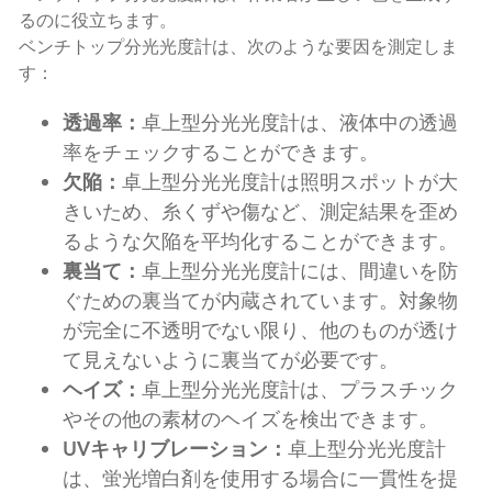
るのに役立ちます。
ベンチトップ分光光度計は、次のような要因を測定しま
す：
透過率：
卓上型分光光度計は、液体中の透過
率をチェックすることができます。
欠陥：
卓上型分光光度計は照明スポットが大
きいため、糸くずや傷など、測定結果を歪め
るような欠陥を平均化することができます。
裏当て：
卓上型分光光度計には、間違いを防
ぐための裏当てが内蔵されています。対象物
が完全に不透明でない限り、他のものが透け
て見えないように裏当てが必要です。
ヘイズ：
卓上型分光光度計は、プラスチック
やその他の素材のヘイズを検出できます。
UVキャリブレーション：
卓上型分光光度計
は、蛍光増白剤を使用する場合に一貫性を提