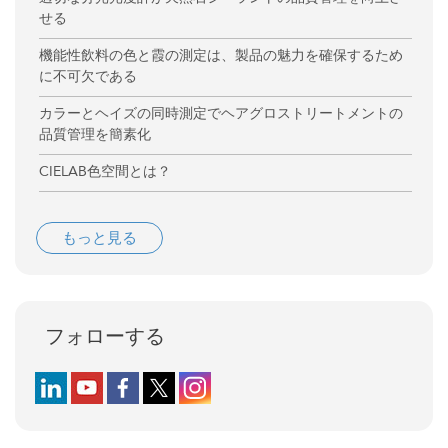
せる
機能性飲料の色と霞の測定は、製品の魅力を確保するため
に不可欠である
カラーとヘイズの同時測定でヘアグロストリートメントの
品質管理を簡素化
CIELAB色空間とは？
もっと見る
フォローする
Follow us on LinkedIn
Follow us on YouTube
Follow us on Facebook
Follow us on X (formerly Twitter)
Follow us on Instagram