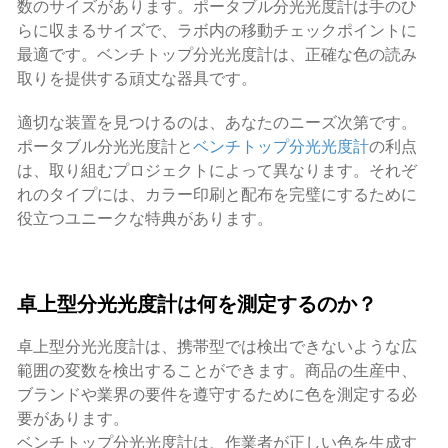
数のサイズがあります。ポータブル分光光度計は手のひ
らに収まるサイズで、ラボ内の移動チェックポイントに
最適です。ベンチトップ分光光度計は、正確な色の読み
取りを提供する頑丈な器具です。
適切な装置を見つけるのは、あなたのニーズ次第です。
ポータブル分光光度計と
ベンチトップ分光光度計
の利点
は、取り組むプロジェクトによって異なります。それぞ
れのタイプには、カラー印刷と配布を完璧にするために
役立つユニークな特典があります。
卓上型分光光度計は何を測定するのか？
卓上型分光光度計は、携帯型では検出できないような広
範囲の変数を検出することができます。商品の生産中、
ブランドや業界の要件を遵守するために色を測定する必
要があります。
ベンチトップ分光光度計は、作業者が正しい色を生成す