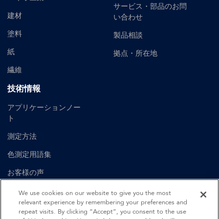
サービス・部品のお問
建材
い合わせ
塗料
製品相談
紙
拠点・所在地
繊維
技術情報
アプリケーションノー
ト
測定方法
色測定用語集
お客様の声
ユーザーマニュアル
We use cookies on our website to give you the most
relevant experience by remembering your preferences and
repeat visits. By clicking “Accept”, you consent to the use