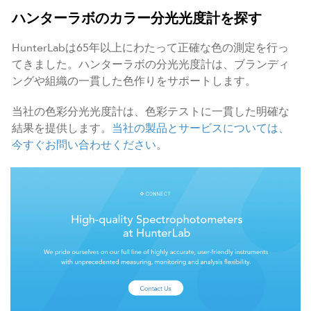
ハンターラボのカラー分光光度計を探す
HunterLabは65年以上にわたって正確な色の測定を行っ
てきました。ハンターラボの分光光度計は、ブランディ
ングや組織の一貫した色作りをサポートします。
当社の色彩分光光度計は、色彩テストに一貫した明確な
結果を提供します。
当社の製品とサービスについては、
今すぐお問い合わせください
。