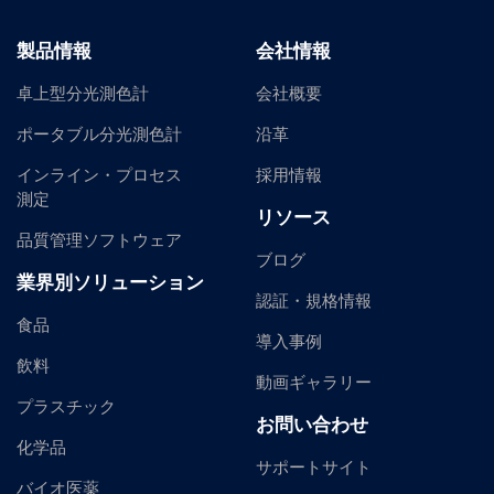
製品情報
会社情報
卓上型分光測色計
会社概要
ポータブル分光測色計
沿革
インライン・プロセス
採用情報
測定
リソース
品質管理ソフトウェア
ブログ
業界別ソリューション
認証・規格情報
食品
導入事例
飲料
動画ギャラリー
プラスチック
お問い合わせ
化学品
サポートサイト
バイオ医薬