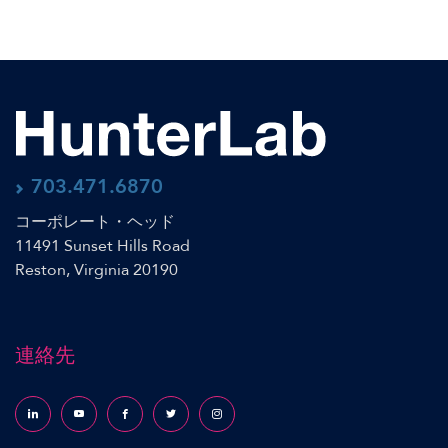
703.471.6870
コーポレート・ヘッド
11491 Sunset Hills Road
Reston, Virginia 20190
連絡先
Follow us on LinkedIn
Follow us on YouTube
Follow us on Facebook
Follow us on X (formerly Twitter)
Follow us on Instagram