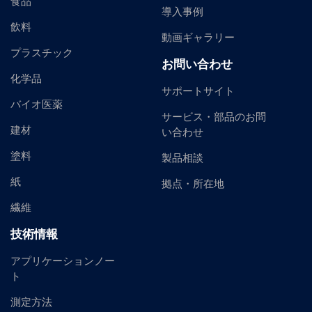
食品
導入事例
飲料
動画ギャラリー
プラスチック
お問い合わせ
化学品
サポートサイト
バイオ医薬
サービス・部品のお問
建材
い合わせ
塗料
製品相談
紙
拠点・所在地
繊維
技術情報
アプリケーションノー
ト
測定方法