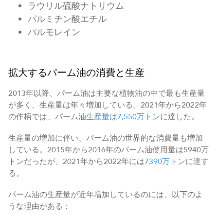
ラウリル硫酸ナトリウム
パルミチン酸エチル
パルモレイン
拡大するパーム油の消費と生産
2013年以降、パーム油は主要な植物油の中で最も生産量
が多く、生産量は年々増加している。2021年から2022年
の作柄では、パーム油
生産量は7,550万トン
に達した。
生産量の増加に伴い、パーム油の世界的な消費量も増加
している。2015年から2016年のパーム油使用量は5940万
トンだったが、2021年から2022年には
7390万トン
に達す
る。
パーム油の生産量が近年増加しているのには、以下のよ
うな理由がある：