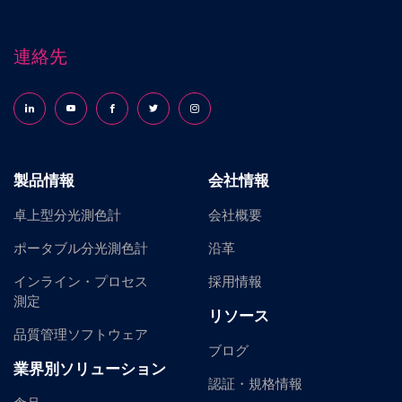
連絡先
Follow us on LinkedIn
Follow us on YouTube
Follow us on Facebook
Follow us on X (formerly Twitter)
Follow us on Instagram
製品情報
会社情報
卓上型分光測色計
会社概要
ポータブル分光測色計
沿革
インライン・プロセス
採用情報
測定
リソース
品質管理ソフトウェア
ブログ
業界別ソリューション
認証・規格情報