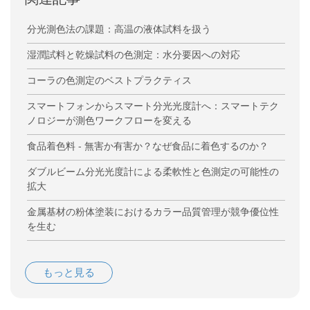
分光測色法の課題：高温の液体試料を扱う
湿潤試料と乾燥試料の色測定：水分要因への対応
コーラの色測定のベストプラクティス
スマートフォンからスマート分光光度計へ：スマートテク
ノロジーが測色ワークフローを変える
食品着色料 - 無害か有害か？なぜ食品に着色するのか？
ダブルビーム分光光度計による柔軟性と色測定の可能性の
拡大
金属基材の粉体塗装におけるカラー品質管理が競争優位性
を生む
もっと見る