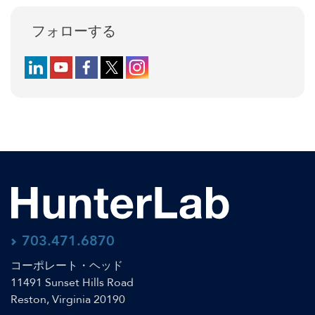
フォローする
Follow us on LinkedIn
Follow us on YouTube
Follow us on Facebook
Follow us on X (formerly Twitter)
Follow us on Instagram
703.471.6870
コーポレート・ヘッド
11491 Sunset Hills Road
Reston, Virginia 20190