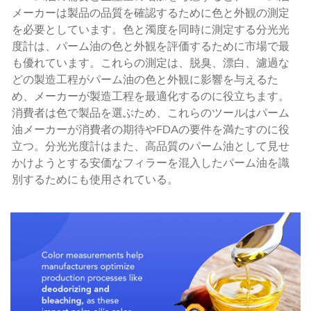
メーカーは製品の品質を確認するために色と外観の測定
を必要としています。色と濁度を同時に測定する分光光
度計は、パーム油の色と外観を評価するために市場で最
も優れています。これらの測定は、脱臭、漂白、濾過な
どの製造工程がパーム油の色と外観に影響を与えるた
め、メーカーが製造工程を最適化するのに役立ちます。
消費者は色で製品を選ぶため、これらのツールはパーム
油メーカーが消費者の期待やFDAの要件を満たすのに役
立つ。分光光度計はまた、高品質のパーム油として見せ
かけようとする安価なフィラーを混入したパーム油を識
別するためにも使用されている。