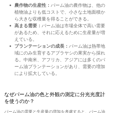
農作物の生産性：
パーム油の農作物は、他の
植物油よりも低コストで、小さな土地面積か
ら大きな収穫量を得ることができる。
高まる需要：
パーム油は市場全体で高い需要
があるため、それに応えるために生産量が増
えている。
プランテーションの成長：
パーム油は熱帯地
域にのみ生育するアブラヤシの果実から採れ
る。中南米、アフリカ、アジアには多くのパ
ーム油プランテーションがあり、需要の増加
により拡大している。
なぜパーム油の色と外観の測定に分光光度計
を使うのか？
パーム油の需要と生産量の増加を考慮すると、パーム油