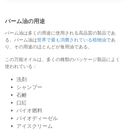
パーム油の用途
パーム油は多くの用途に使用される高品質の製品であ
る。パーム油は
世界で最も消費されている植物油
であ
り、その用途のほとんどが食用油である。
この万能オイルは、多くの種類のパッケージ製品によく
使われている：
洗剤
シャンプー
石鹸
口紅
バイオ燃料
バイオディーゼル
アイスクリーム