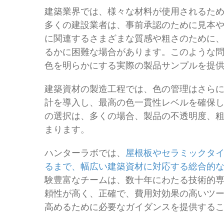
建築業界では、様々な材料が使用されるた
多くの建設業者は、事前承認のために見本
に関連するさまざまな質感や粗さのために
るかに困難な場合があります。このような
色を明らかにする実際の製品サンプルを提
建築資材の製造工程では、色の管理はさら
計を導入し、最高の色一貫性レベルを確保
の選択は、多くの場合、製品の不透明度、
まります。
ハンターラボでは、
屋根板やセラミックタ
るまで、幅広い建築資材に対応する総合的
験豊富なチームは、数十年にわたる技術的
頼性が高く、正確で、費用対効果の高いツ
高めるために必要なガイダンスを提供する