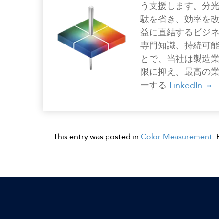
う支援します。分
駄を省き、効率を
益に直結するビジ
専門知識、持続可
とで、当社は製造
限に抑え、最高の
ーする
LinkedIn
This entry was posted in
Color Measurement
.