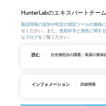
HunterLabのエキスパート
製品情報の追加や特定の測定ツールの価格
せください。また、
色彩科学と測色に関す
なブログ
をご覧ください。
読む
分光測色法の課題：高温の液体
インフォメーション
詳細情報