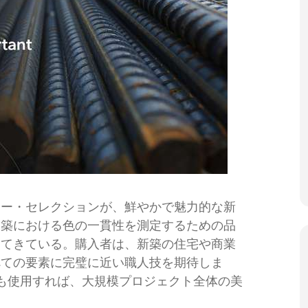
ラー・セレクションが、鮮やかで魅力的な新
建築における色の一貫性を測定するための品
ってきている。購入者は、新築の住宅や商業
べての要素に完璧に近い職人技を期待しま
も使用すれば、大規模プロジェクト全体の美