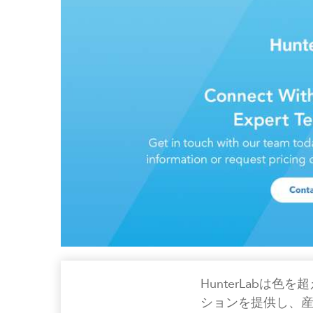
HunterLabは
ションを提供し、