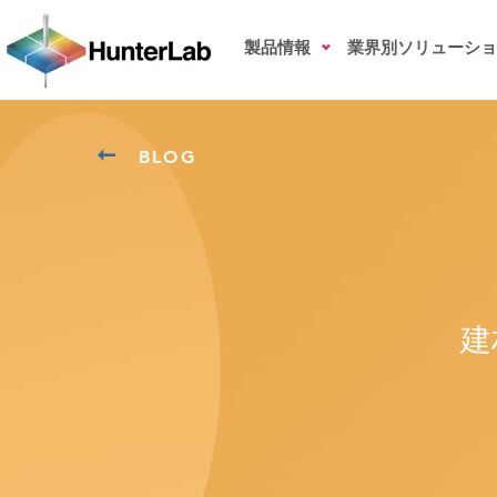
製品情報
業界別ソリューショ
BLOG
建