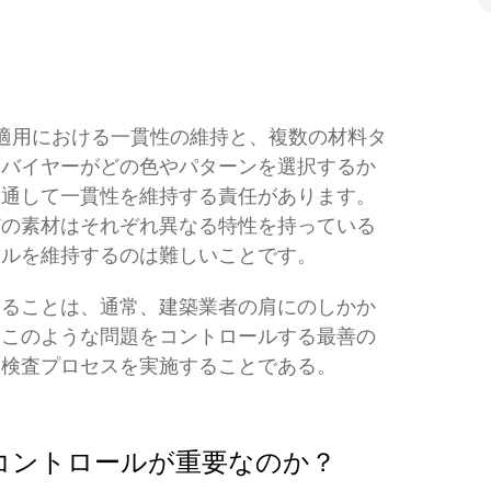
適用における一貫性の維持と、複数の材料タ
。バイヤーがどの色やパターンを選択するか
を通して一貫性を維持する責任があります。
どの素材はそれぞれ異なる特性を持っている
ールを維持するのは難しいことです。
することは、通常、建築業者の肩にのしかか
。このような問題をコントロールする最善の
な検査プロセスを実施することである。
コントロールが重要なのか？