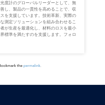
光光度計のグローバルリーダーとして、無
改善し、製品の一貫性を高めることで、収
ネスを支援しています。技術革新、実際の
能な測定ソリューションを組み合わせるこ
業者が生産を最適化し、材料のロスを最小
業界標準を満たすのを支援します。フォロ
 Bookmark the
permalink
.