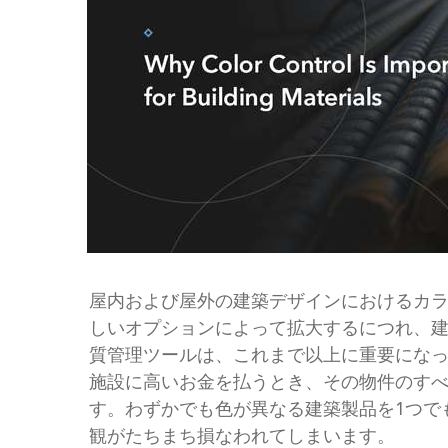
屋内および屋外の建築デザインにおけるカ
しいオプションによって拡大するにつれ、
質管理ツールは、これまで以上に重要にな
施設に高いお金を払うとき、その物件のす
す。わずかでも色が異なる建築製品を1つで
観がたちまち損なわれてしまいます。