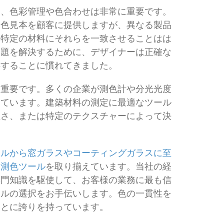
め、色彩管理や色合わせは非常に重要です。
や色見本を顧客に提供しますが、異なる製品
、特定の材料にそれらを一致させることはは
問題を解決するために、デザイナーは正確な
供することに慣れてきました。
に重要です。多くの企業が測色計や分光光度
しています。建築材料の測定に最適なツール
粗さ、または特定のテクスチャーによって決
イルから窓ガラスやコーティングガラスに至
な測色ツール
を取り揃えています。当社の経
専門知識を駆使して、お客様の業務に最も信
ールの選択をお手伝いします。色の一貫性を
ことに誇りを持っています。