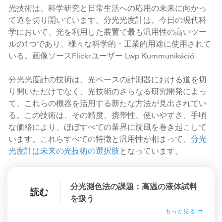
光技術は、科学研究と日常生活への応用の未来に向かっ
て道を切り開いています。分光光度計は、今日の現代科
学において、光を利用した装置で最も汎用性の高いツー
ルの1つであり、様々な科学的・工業的用途に使用されて
いる。画像ソースFlickrユーザー Lwp Kummunikáció
分光光度計の技術は、光ベースの計測器における道を切
り開いただけでなく、光技術のさらなる研究開発によっ
て、これらの機器を活用する新たな方法が見出されてい
る。この技術は、その精度、携帯性、使いやすさ、手頃
な価格により、ほぼすべての業界に旋風を巻き起こして
います。これらすべての特徴と汎用性が相まって、
分光
光度計は未来の光技術の選択肢
となっています。
分光測色法の課題：高温の液体試料
読む
を扱う
もっと見る