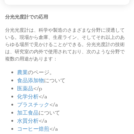
分光光度計での応用
分光光度計は、科学や製造のさまざまな分野に浸透して
いる。現場から倉庫、生産ライン、そしてそれ以上のあ
らゆる場所で見かけることができる。分光光度計の技術
は、研究室の内外で使用されており、次のような分野で
複数の用途があります：
農業
のページ。
食品添加物
について
医薬品
</p
化学分析
</a
プラスチック
</a
加工食品
について
水質分析
</a
コーヒー焙煎
</a