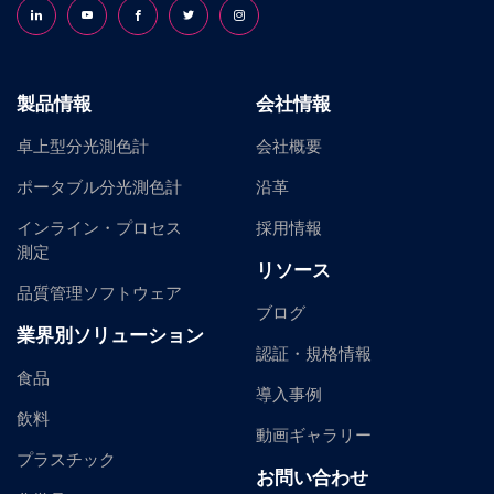
Follow us on LinkedIn
Follow us on YouTube
Follow us on Facebook
Follow us on X (formerly Twitter)
Follow us on Instagram
製品情報
会社情報
卓上型分光測色計
会社概要
ポータブル分光測色計
沿革
インライン・プロセス
採用情報
測定
リソース
品質管理ソフトウェア
ブログ
業界別ソリューション
認証・規格情報
食品
導入事例
飲料
動画ギャラリー
プラスチック
お問い合わせ