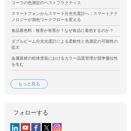
コーラの色測定のベストプラクティス
スマートフォンからスマート分光光度計へ：スマートテク
ノロジーが測色ワークフローを変える
食品着色料 - 無害か有害か？なぜ食品に着色するのか？
ダブルビーム分光光度計による柔軟性と色測定の可能性の
拡大
金属基材の粉体塗装におけるカラー品質管理が競争優位性
を生む
もっと見る
フォローする
Follow us on LinkedIn
Follow us on YouTube
Follow us on Facebook
Follow us on X (formerly Twitter)
Follow us on Instagram