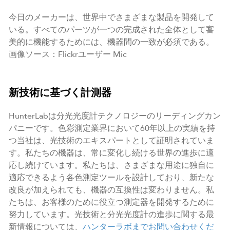
今日のメーカーは、世界中でさまざまな製品を開発して
いる。すべてのパーツが一つの完成された全体として審
美的に機能するためには、機器間の一致が必須である。
画像ソース：Flickrユーザー Mic
新技術に基づく計測器
HunterLabは分光光度計テクノロジーのリーディングカン
パニーです。色彩測定業界において60年以上の実績を持
つ当社は、光技術のエキスパートとして証明されていま
す。私たちの機器は、常に変化し続ける世界の進歩に適
応し続けています。私たちは、さまざまな用途に独自に
適応できるよう各色測定ツールを設計しており、新たな
改良が加えられても、機器の互換性は変わりません。私
たちは、お客様のために役立つ測定器を開発するために
努力しています。光技術と分光光度計の進歩に関する最
新情報については、
ハンターラボまでお問い合わせくだ