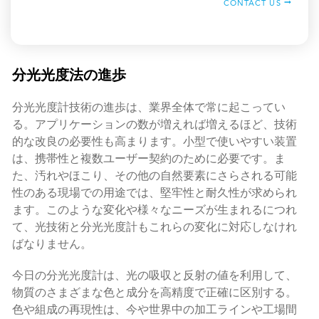
CONTACT US
分光光度法の進歩
分光光度計技術の進歩は、業界全体で常に起こってい
る。アプリケーションの数が増えれば増えるほど、技術
的な改良の必要性も高まります。小型で使いやすい装置
は、携帯性と複数ユーザー契約のために必要です。ま
た、汚れやほこり、その他の自然要素にさらされる可能
性のある現場での用途では、堅牢性と耐久性が求められ
ます。このような変化や様々なニーズが生まれるにつれ
て、光技術と分光光度計もこれらの変化に対応しなけれ
ばなりません。
今日の分光光度計は、光の吸収と反射の値を利用して、
物質のさまざまな色と成分を高精度で正確に区別する。
色や組成の再現性は、今や世界中の加工ラインや工場間