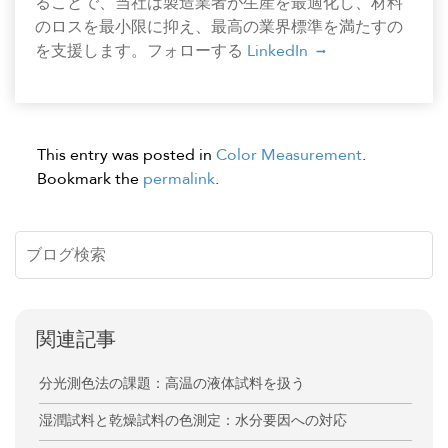
ることで、当社は製造業者が生産を最適化し、材料
のロスを最小限に抑え、最高の業界標準を満たすの
を支援します。フォローする
LinkedIn
This entry was posted in
Color Measurement
.
Bookmark the
permalink
.
関連記事
分光測色法の課題：高温の液体試料を扱う
湿潤試料と乾燥試料の色測定：水分要因への対応