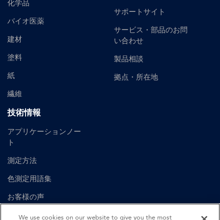
化学品
サポートサイト
バイオ医薬
サービス・部品のお問
建材
い合わせ
塗料
製品相談
紙
拠点・所在地
繊維
技術情報
アプリケーションノー
ト
測定方法
色測定用語集
お客様の声
ユーザーマニュアル
We use cookies on our website to give you the most