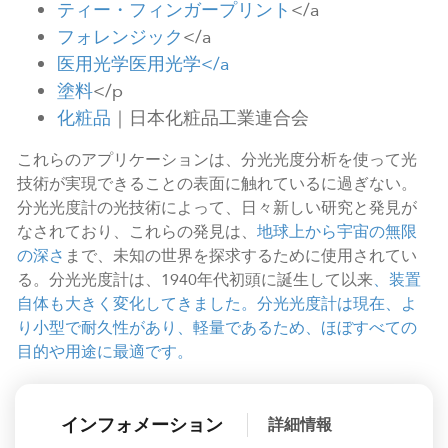
ティー・フィンガープリント
</a
フォレンジック
</a
医用光学
医用光学</a
塗料
</p
化粧品
｜日本化粧品工業連合会
これらのアプリケーションは、分光光度分析を使って光
技術が実現できることの表面に触れているに過ぎない。
分光光度計の光技術によって、日々新しい研究と発見が
なされており、これらの発見は、
地球上から宇宙の無限
の深さ
まで、未知の世界を探求するために使用されてい
る。分光光度計は、1940年代初頭に誕生して以来
、装置
自体も大きく変化してきました。分光光度計は現在、よ
り小型で耐久性があり、軽量であるため、ほぼすべての
目的や用途に最適です。
インフォメーション
詳細情報