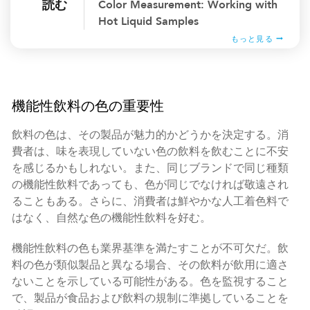
読む
Color Measurement: Working with
Hot Liquid Samples
もっと見る
機能性飲料の色の重要性
飲料の色は、その製品が魅力的かどうかを決定する。消
費者は、味を表現していない色の飲料を飲むことに不安
を感じるかもしれない。また、同じブランドで同じ種類
の機能性飲料であっても、色が同じでなければ敬遠され
ることもある。さらに、消費者は鮮やかな人工着色料で
はなく、自然な色の機能性飲料を好む。
機能性飲料の色も業界基準を満たすことが不可欠だ。飲
料の色が類似製品と異なる場合、その飲料が飲用に適さ
ないことを示している可能性がある。色を監視すること
で、製品が食品および飲料の規制に準拠していることを