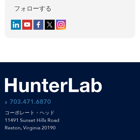
フォローする
Follow us on LinkedIn
Follow us on YouTube
Follow us on Facebook
Follow us on X (formerly Twitter)
Follow us on Instagram
703.471.6870
コーポレート・ヘッド
11491 Sunset Hills Road
Reston, Virginia 20190