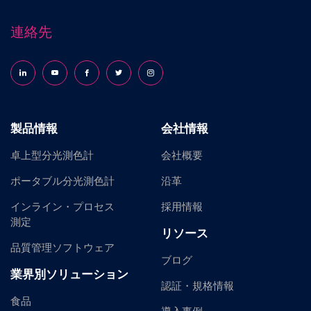
連絡先
Follow us on LinkedIn
Follow us on YouTube
Follow us on Facebook
Follow us on X (formerly Twitter)
Follow us on Instagram
製品情報
会社情報
卓上型分光測色計
会社概要
ポータブル分光測色計
沿革
インライン・プロセス
採用情報
測定
リソース
品質管理ソフトウェア
ブログ
業界別ソリューション
認証・規格情報
食品