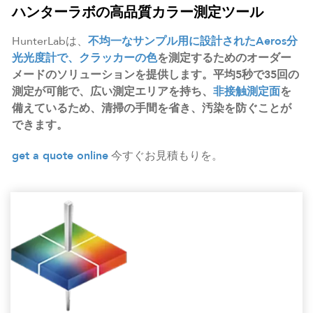
ハンターラボの高品質カラー測定ツール
HunterLabは、
不均一なサンプル用に設計されたAeros分
光光度計で、
クラッカーの色
を測定するためのオーダー
メードのソリューションを提供します。平均5秒で35回の
測定が可能で、広い測定エリアを持ち、
非接触測定面
を
備えているため、清掃の手間を省き、汚染を防ぐことが
できます。
get a quote online
今すぐお見積もりを。