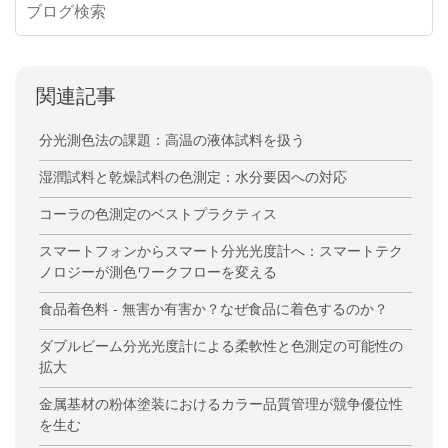
関連記事
分光測色法の課題：高温の液体試料を扱う
湿潤試料と乾燥試料の色測定：水分要因への対応
コーラの色測定のベストプラクティス
スマートフォンからスマート分光光度計へ：スマートテク
ノロジーが測色ワークフローを変える
食品着色料 - 無害か有害か？なぜ食品に着色するのか？
ダブルビーム分光光度計による柔軟性と色測定の可能性の
拡大
金属基材の粉体塗装におけるカラー品質管理が競争優位性
を生む