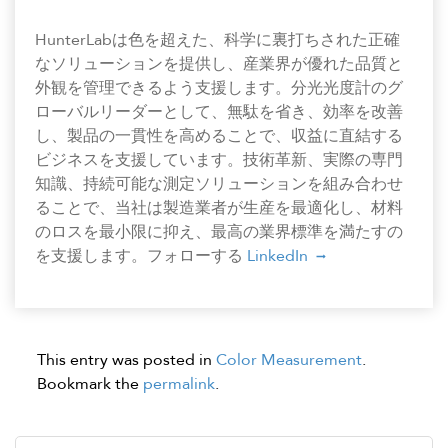
HunterLabは色を超えた、科学に裏打ちされた正確
なソリューションを提供し、産業界が優れた品質と
外観を管理できるよう支援します。分光光度計のグ
ローバルリーダーとして、無駄を省き、効率を改善
し、製品の一貫性を高めることで、収益に直結する
ビジネスを支援しています。技術革新、実際の専門
知識、持続可能な測定ソリューションを組み合わせ
ることで、当社は製造業者が生産を最適化し、材料
のロスを最小限に抑え、最高の業界標準を満たすの
を支援します。フォローする
LinkedIn
This entry was posted in
Color Measurement
.
Bookmark the
permalink
.