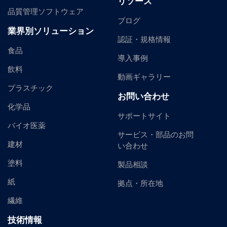
リソース
品質管理ソフトウェア
ブログ
業界別ソリューション
認証・規格情報
食品
導入事例
飲料
動画ギャラリー
プラスチック
お問い合わせ
化学品
サポートサイト
バイオ医薬
サービス・部品のお問
建材
い合わせ
塗料
製品相談
紙
拠点・所在地
繊維
技術情報