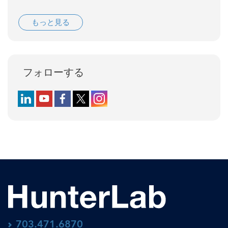
もっと見る
フォローする
Follow us on LinkedIn
Follow us on YouTube
Follow us on Facebook
Follow us on X (formerly Twitter)
Follow us on Instagram
703.471.6870