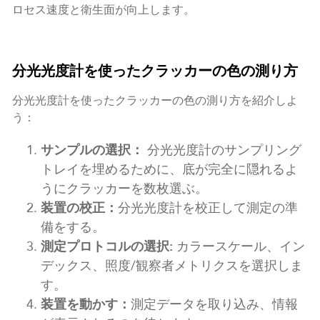
ロセス速度と衛生面が向上します。
分光光度計を使ったクラッカーの色の測り方
分光光度計を使ったクラッカーの色の測り方を紹介しよ
う：
サンプルの選択：
分光光度計のサンプリング
トレイを埋めるために、底が完全に隠れるよ
うにクラッカーを数枚選ぶ。
装置の校正：
分光光度計を校正して測定の準
備をする。
測定プロトコルの選択:
カラースケール、イン
デックス、照度/観察者メトリクスを選択しま
す。
装置を動かす：
測定データを取り込み、情報