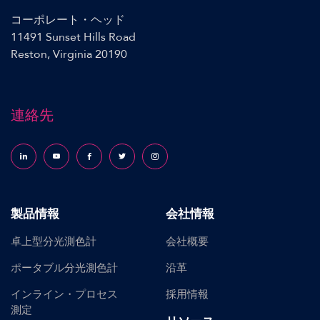
コーポレート・ヘッド
11491 Sunset Hills Road
Reston, Virginia 20190
連絡先
Follow us on LinkedIn
Follow us on YouTube
Follow us on Facebook
Follow us on X (formerly Twitter)
Follow us on Instagram
製品情報
会社情報
卓上型分光測色計
会社概要
ポータブル分光測色計
沿革
インライン・プロセス
採用情報
測定