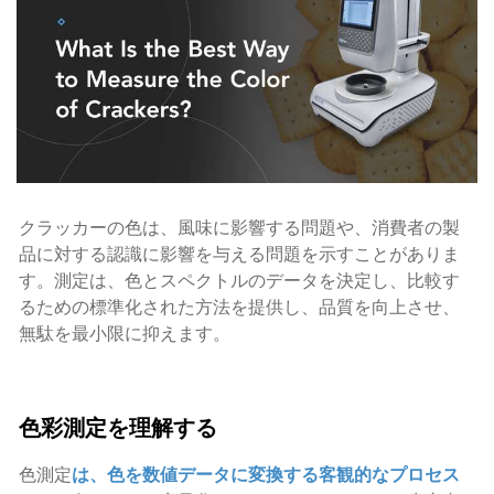
クラッカーの色は、風味に影響する問題や、消費者の製
品に対する認識に影響を与える問題を示すことがありま
す。測定は、色とスペクトルのデータを決定し、比較す
るための標準化された方法を提供し、品質を向上させ、
無駄を最小限に抑えます。
色彩測定を理解する
色測定
は、色を数値データに変換する客観的なプロセス