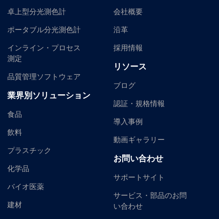
卓上型分光測色計
会社概要
ポータブル分光測色計
沿革
インライン・プロセス
採用情報
測定
リソース
品質管理ソフトウェア
ブログ
業界別ソリューション
認証・規格情報
食品
導入事例
飲料
動画ギャラリー
プラスチック
お問い合わせ
化学品
サポートサイト
バイオ医薬
サービス・部品のお問
建材
い合わせ