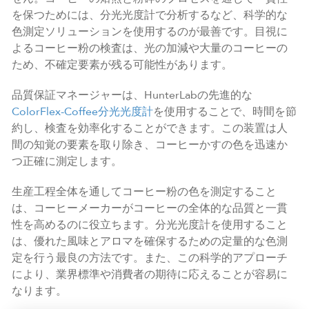
を保つためには、分光光度計で分析するなど、科学的な
色測定ソリューションを使用するのが最善です。目視に
よるコーヒー粉の検査は、光の加減や大量のコーヒーの
ため、不確定要素が残る可能性があります。
品質保証マネージャーは、HunterLabの先進的な
ColorFlex-Coffee分光光度計
を使用することで、時間を節
約し、検査を効率化することができます。この装置は人
間の知覚の要素を取り除き、コーヒーかすの色を迅速か
つ正確に測定します。
生産工程全体を通してコーヒー粉の色を測定すること
は、コーヒーメーカーがコーヒーの全体的な品質と一貫
性を高めるのに役立ちます。分光光度計を使用すること
は、優れた風味とアロマを確保するための定量的な色測
定を行う最良の方法です。また、この科学的アプローチ
により、業界標準や消費者の期待に応えることが容易に
なります。