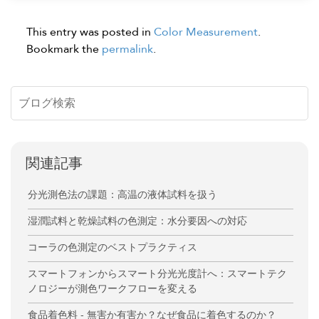
This entry was posted in
Color Measurement
.
Bookmark the
permalink
.
関連記事
分光測色法の課題：高温の液体試料を扱う
湿潤試料と乾燥試料の色測定：水分要因への対応
コーラの色測定のベストプラクティス
スマートフォンからスマート分光光度計へ：スマートテク
ノロジーが測色ワークフローを変える
食品着色料 - 無害か有害か？なぜ食品に着色するのか？