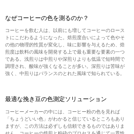
なぜコーヒーの色を測るのか？
コーヒーを飲む人は、以前にも増してコーヒーのロース
トにこだわるようになった。焙煎度合いによって色やそ
の他の物理的性質が変化し、味に影響を与えるため、焙
煎度は飲料の風味を開発する上で最も重要な要素の一つ
である。浅煎りは中煎りや深煎りよりも低温で短時間で
調理され、酸味が強くなることが多い。深煎りは苦味が
強く、中煎りはバランスのとれた風味で知られている。
最適な挽き豆の色測定ソリューション
コーヒーメーカーの中には、コーヒー粉の色を見れば
「ちょうどいい色」がわかると信じているところもあり
ますが、この方法は必ずしも信頼できるものではありま
せん。コーヒーの焙煎と粉砕のプロセスを通じて一貫性