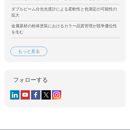
ダブルビーム分光光度計による柔軟性と色測定の可能性の
拡大
金属基材の粉体塗装におけるカラー品質管理が競争優位性
を生む
もっと見る
フォローする
Follow us on LinkedIn
Follow us on YouTube
Follow us on Facebook
Follow us on X (formerly Twitter)
Follow us on Instagram