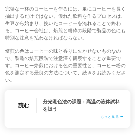
完璧な一杯のコーヒーを作るには、単にコーヒーを長く
抽出するだけではない。優れた飲料を作るプロセスは、
生豆から始まり、挽いたコーヒーを淹れることで終わ
る。コーヒー会社は、焙煎と粉砕の段階で製品の色にも
特別な注意を払わなければならない。
焙煎の色はコーヒーの味と香りに欠かせないものなの
で、製造の焙煎段階で注意深く観察することが重要で
す。コーヒー焙煎における色の重要性と、コーヒー粉の
色を測定する最良の方法について、続きをお読みくださ
い。
分光測色法の課題：高温の液体試料
読む
を扱う
もっと見る