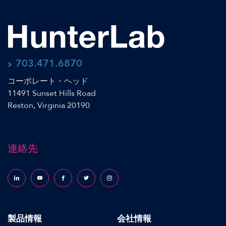
703.471.6870
コーポレート・ヘッド
11491 Sunset Hills Road
Reston, Virginia 20190
連絡先
Follow us on LinkedIn
Follow us on YouTube
Follow us on Facebook
Follow us on X (formerly Twitter)
Follow us on Instagram
製品情報
会社情報