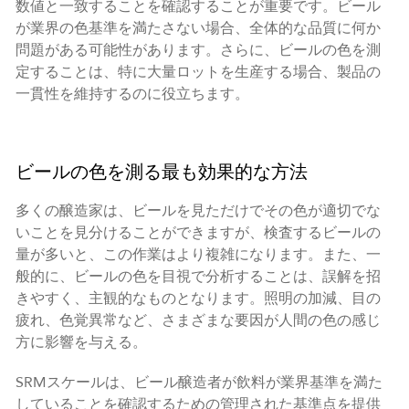
数値と一致することを確認することが重要です。ビール
が業界の色基準を満たさない場合、全体的な品質に何か
問題がある可能性があります。さらに、ビールの色を測
定することは、特に大量ロットを生産する場合、製品の
一貫性を維持するのに役立ちます。
ビールの色を測る最も効果的な方法
多くの醸造家は、ビールを見ただけでその色が適切でな
いことを見分けることができますが、検査するビールの
量が多いと、この作業はより複雑になります。また、一
般的に、ビールの色を目視で分析することは、誤解を招
きやすく、主観的なものとなります。照明の加減、目の
疲れ、色覚異常など、さまざまな要因が人間の色の感じ
方に影響を与える。
SRMスケールは、ビール醸造者が飲料が業界基準を満た
していることを確認するための管理された基準点を提供