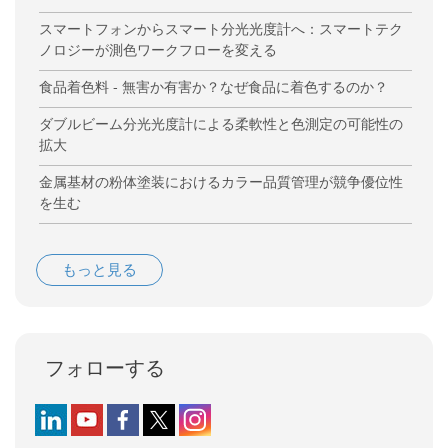
スマートフォンからスマート分光光度計へ：スマートテク
ノロジーが測色ワークフローを変える
食品着色料 - 無害か有害か？なぜ食品に着色するのか？
ダブルビーム分光光度計による柔軟性と色測定の可能性の
拡大
金属基材の粉体塗装におけるカラー品質管理が競争優位性
を生む
もっと見る
フォローする
Follow us on LinkedIn
Follow us on YouTube
Follow us on Facebook
Follow us on X (formerly Twitter)
Follow us on Instagram