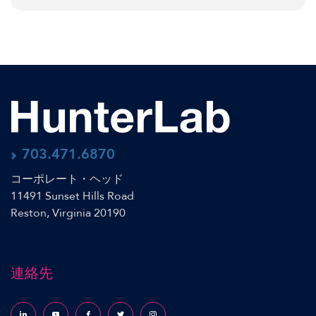
703.471.6870
コーポレート・ヘッド
11491 Sunset Hills Road
Reston, Virginia 20190
連絡先
Follow us on LinkedIn
Follow us on YouTube
Follow us on Facebook
Follow us on X (formerly Twitter)
Follow us on Instagram