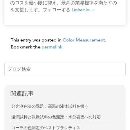
のロスを最小限に抑え、最高の業界標準を満たすの
を支援します。フォローする
LinkedIn
This entry was posted in
Color Measurement
.
Bookmark the
permalink
.
関連記事
分光測色法の課題：高温の液体試料を扱う
湿潤試料と乾燥試料の色測定：水分要因への対応
コーラの色測定のベストプラクティス